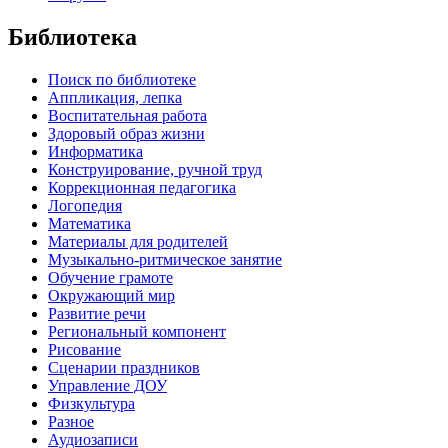
Библиотека
Поиск по библиотеке
Аппликация, лепка
Воспитательная работа
Здоровый образ жизни
Информатика
Конструирование, ручной труд
Коррекционная педагогика
Логопедия
Математика
Материалы для родителей
Музыкально-ритмическое занятие
Обучение грамоте
Окружающий мир
Развитие речи
Региональный компонент
Рисование
Сценарии праздников
Управление ДОУ
Физкультура
Разное
Аудиозаписи