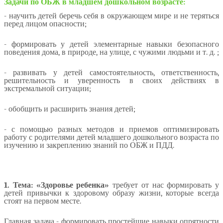
Задачи по ОБЖ в младшем дошкольном возрасте:
- научить детей беречь себя в окружающем мире и не теряться
перед лицом опасности;
- формировать у детей элементарные навыки безопасного
поведения дома, в природе, на улице, с чужими людьми и т. д. ;
- развивать у детей самостоятельность, ответственность,
решительность и уверенность в своих действиях в
экстремальной ситуации;
- обобщить и расширить знания детей;
- с помощью разных методов и приемов оптимизировать
работу с родителями детей младшего дошкольного возраста по
изучению и закреплению знаний по ОБЖ и ПДД.
1. Тема: «Здоровье ребенка»
требует от нас формировать у
детей привычки к здоровому образу жизни, которые всегда
стоят на первом месте.
Главная задача - формировать простейшие навыки опрятности