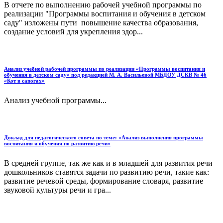
В отчете по выполнению рабочей учебной программы по
реализации "Программы воспитания и обучения в детском
саду" изложены пути повышение качества образования,
создание условий для укрепления здор...
Анализ учебной рабочей программы по реализации «Программы воспитания и
обучения в детском саду» под редакцией М. А. Васильевой МБДОУ ДСКВ № 46
«Кот в сапогах»
Анализ учебной программы...
Доклад для педагогического совета по теме: «Анализ выполнения программы
воспитания и обучения по развитию речи»
В средней группе, так же как и в младшей для развития речи
дошкольников ставятся задачи по развитию речи, такие как:
развитие речевой среды, формирование словаря, развитие
звуковой культуры речи и гра...