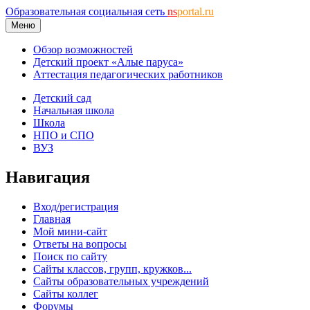
Образовательная социальная сеть
ns
portal.ru
Меню
Обзор возможностей
Детский проект «Алые паруса»
Аттестация педагогических работников
Детский сад
Начальная школа
Школа
НПО и СПО
ВУЗ
Навигация
Вход/регистрация
Главная
Мой мини-сайт
Ответы на вопросы
Поиск по сайту
Сайты классов, групп, кружков...
Сайты образовательных учреждений
Сайты коллег
Форумы