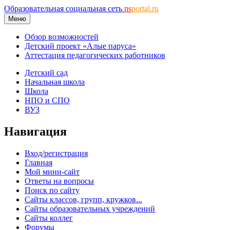
Образовательная социальная сеть
ns
portal.ru
Меню
Обзор возможностей
Детский проект «Алые паруса»
Аттестация педагогических работников
Детский сад
Начальная школа
Школа
НПО и СПО
ВУЗ
Навигация
Вход/регистрация
Главная
Мой мини-сайт
Ответы на вопросы
Поиск по сайту
Сайты классов, групп, кружков...
Сайты образовательных учреждений
Сайты коллег
Форумы