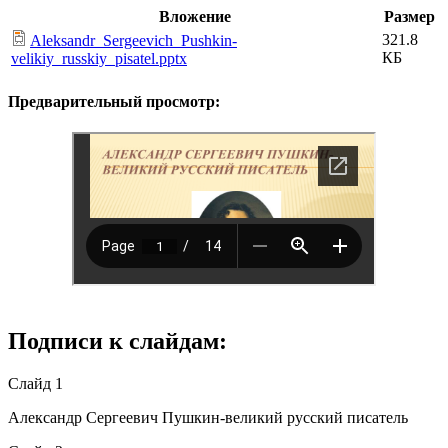
Вложение
Размер
321.8
Aleksandr_Sergeevich_Pushkin-
КБ
velikiy_russkiy_pisatel.pptx
Предварительный просмотр:
Подписи к слайдам:
Слайд 1
Александр Сергеевич Пушкин-великий русский писатель