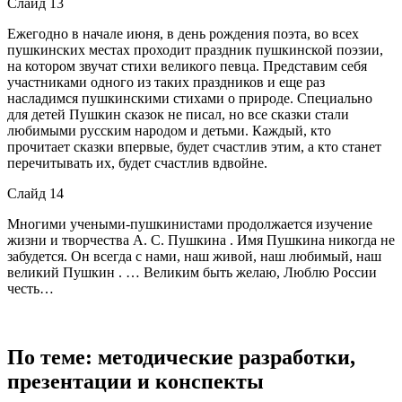
Слайд 13
Ежегодно в начале июня, в день рождения поэта, во всех
пушкинских местах проходит праздник пушкинской поэзии,
на котором звучат стихи великого певца. Представим себя
участниками одного из таких праздников и еще раз
насладимся пушкинскими стихами о природе. Специально
для детей Пушкин сказок не писал, но все сказки стали
любимыми русским народом и детьми. Каждый, кто
прочитает сказки впервые, будет счастлив этим, а кто станет
перечитывать их, будет счастлив вдвойне.
Слайд 14
Многими учеными-пушкинистами продолжается изучение
жизни и творчества А. С. Пушкина . Имя Пушкина никогда не
забудется. Он всегда с нами, наш живой, наш любимый, наш
великий Пушкин . … Великим быть желаю, Люблю России
честь…
По теме: методические разработки,
презентации и конспекты