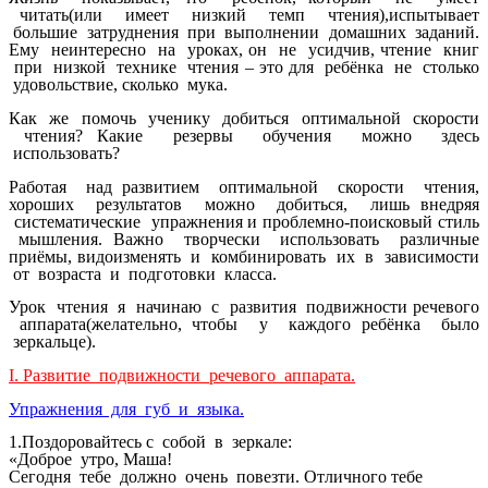
читать(или имеет низкий темп чтения),испытывает
большие затруднения при выполнении домашних заданий.
Ему неинтересно на уроках, он не усидчив, чтение книг
при низкой технике чтения – это для ребёнка не столько
удовольствие, сколько мука.
Как же помочь ученику добиться оптимальной скорости
чтения? Какие резервы обучения можно здесь
использовать?
Работая над развитием оптимальной скорости чтения,
хороших результатов можно добиться, лишь внедряя
систематические упражнения и проблемно-поисковый стиль
мышления. Важно творчески использовать различные
приёмы, видоизменять и комбинировать их в зависимости
от возраста и подготовки класса.
Урок чтения я начинаю с развития подвижности речевого
аппарата(желательно, чтобы у каждого ребёнка было
зеркальце).
І. Развитие подвижности речевого аппарата.
Упражнения для губ и языка.
1.Поздоровайтесь с собой в зеркале:
«Доброе утро, Маша!
Сегодня тебе должно очень повезти. Отличного тебе