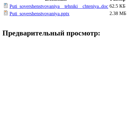
62.5 КБ
Puti_sovershenstvovaniya__tehniki__chteniya..doc
2.38 МБ
Puti_sovershenstvovaniya.pptx
Предварительный просмотр: