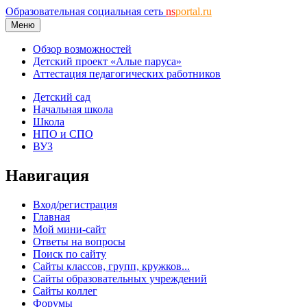
Образовательная социальная сеть
ns
portal.ru
Меню
Обзор возможностей
Детский проект «Алые паруса»
Аттестация педагогических работников
Детский сад
Начальная школа
Школа
НПО и СПО
ВУЗ
Навигация
Вход/регистрация
Главная
Мой мини-сайт
Ответы на вопросы
Поиск по сайту
Сайты классов, групп, кружков...
Сайты образовательных учреждений
Сайты коллег
Форумы