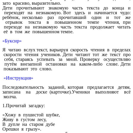
зато красиво, выразительно.
Дети прочитывают знакомую часть текста до конца и
переходят на незнакомую. Вот здесь и начинается чудо:
ребёнок, несколько раз прочитавший один и тот же
отрывок текста в повышенном темпе чтения, при
переходе на незнакомую часть текста продолжает читать
её в том же повышенном темпе.
«Буксир»
Я читаю вслух текст, варьируя скорость чтения в пределах
скорости чтения учеников. Дети читают тот же текст про
себя, стараясь успевать за мной. Проверку осуществляю
путём внезапной остановки на каком-либо слове. Дети
показывают это слово.
«Инструкция»
Последовательность заданий, которая предлагается детям,
записана на доске (карточке).Ученики выполняют всё
молча.
1.Прочитай загадку:
«Хожу в пушистой шубке,
Живу в густом лесу,
В дупле на старом дубе
Орешки я грызу».