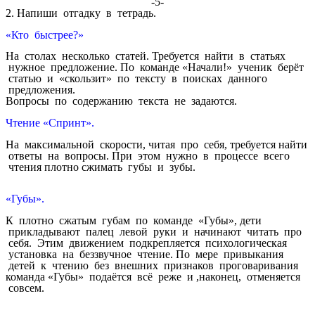
-5-
2. Напиши отгадку в тетрадь.
«Кто быстрее?»
На столах несколько статей. Требуется найти в статьях
нужное предложение. По команде «Начали!» ученик берёт
статью и «скользит» по тексту в поисках данного
предложения.
Вопросы по содержанию текста не задаются.
Чтение «Спринт».
На максимальной скорости, читая про себя, требуется найти
ответы на вопросы. При этом нужно в процессе всего
чтения плотно сжимать губы и зубы.
«Губы».
К плотно сжатым губам по команде «Губы», дети
прикладывают палец левой руки и начинают читать про
себя. Этим движением подкрепляется психологическая
установка на беззвучное чтение. По мере привыкания
детей к чтению без внешних признаков проговаривания
команда «Губы» подаётся всё реже и ,наконец, отменяется
совсем.