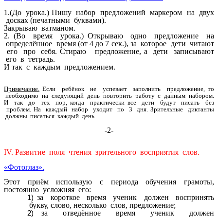
1.(До урока.) Пишу набор предложений маркером на двух
досках (печатными буквами).
Закрываю ватманом.
2. (Во время урока.) Открываю одно предложение на
определённое время (от 4 до 7 сек.), за которое дети читают
его про себя. Стираю предложение, а дети записывают
его в тетрадь.
И так с каждым предложением.
Примечание.
Если ребёнок не успевает заполнить предложение, то
необходимо на следующий день повторить работу с данным набором.
И так до тех пор, когда практически все дети будут писать без
проблем. На каждый набор уходит по 3 дня. Зрительные диктанты
должны писаться каждый день.
-2-
ІV. Развитие поля чтения зрительного восприятия слов.
«Фотоглаз».
Этот приём использую с периода обучения грамоты,
постоянно усложняя его:
за короткое время ученик должен воспринять
букву, слово, несколько слов, предложение;
за отведённое время ученик должен