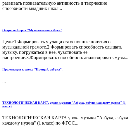
развивать познавательную активность и творческие
способности младших школ...
Открытый урок "Музыкальная азбука"
Цели:1.Формировать у учащихся основные понятия о
музыкальной грамоте.2.Формировать способность слышать
музыку, погружаться в нее, чувствовать ее
настроение.3.Формировать способность анализировать музы...
Презентация к уроку "Прощай, азбука".
...
ТЕХНОЛОГИЧЕСКАЯ КАРТА урока музыки "Азбука, азбука каждому нужна" (1
класс)
ТЕХНОЛОГИЧЕСКАЯ КАРТА урока музыки "Азбука, азбука
каждому нужна" (1 класс) по ФГОС...