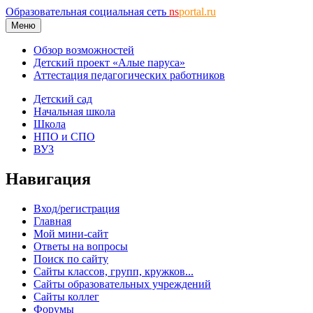
Образовательная социальная сеть
ns
portal.ru
Меню
Обзор возможностей
Детский проект «Алые паруса»
Аттестация педагогических работников
Детский сад
Начальная школа
Школа
НПО и СПО
ВУЗ
Навигация
Вход/регистрация
Главная
Мой мини-сайт
Ответы на вопросы
Поиск по сайту
Сайты классов, групп, кружков...
Сайты образовательных учреждений
Сайты коллег
Форумы