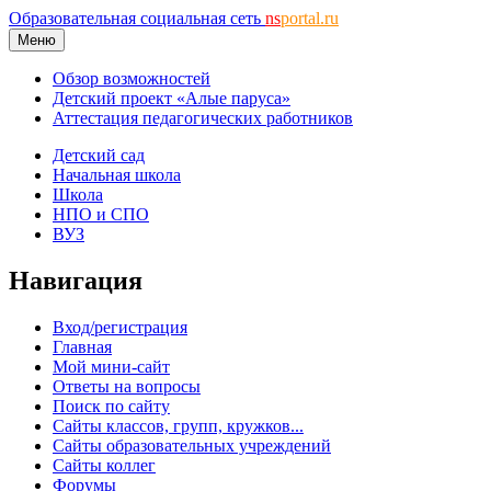
Образовательная социальная сеть
ns
portal.ru
Меню
Обзор возможностей
Детский проект «Алые паруса»
Аттестация педагогических работников
Детский сад
Начальная школа
Школа
НПО и СПО
ВУЗ
Навигация
Вход/регистрация
Главная
Мой мини-сайт
Ответы на вопросы
Поиск по сайту
Сайты классов, групп, кружков...
Сайты образовательных учреждений
Сайты коллег
Форумы