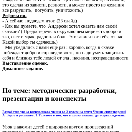
это сделал из зависти, ревности, а может просто из желания
все разрушить, погубить, уничтожить.)
Рефлексия.
- А сейчас подведем итог. (23 слайд)
- Как вы думаете, что Андерсен хотел сказать нам своей
сказкой? ( Предостеречь: в окружающем мире есть добро и
зло, свет и мрак, радость и боль. Это зависит от тебя, от нас.
Какой выбор ты сделаешь.)
- Мы убедились с вами еще раз : хорошо, когда в сказке
побеждает добро и справедливость, но надо уметь защитить
себя и близких тебе людей от зла , насилия, несправедливости.
Выставление оценок.
Домашнее задание.
По теме: методические разработки,
презентации и конспекты
Разработка урока внеклассного чтения во 2 классе на тему: Чтение стихотворений
А. Барто и рассказов Л. Толстого о том, что в шутку сказано, да всерьез задумано.
Урок знакомит детей с широким кругом произведений