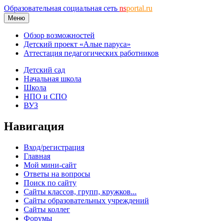
Образовательная социальная сеть
ns
portal.ru
Меню
Обзор возможностей
Детский проект «Алые паруса»
Аттестация педагогических работников
Детский сад
Начальная школа
Школа
НПО и СПО
ВУЗ
Навигация
Вход/регистрация
Главная
Мой мини-сайт
Ответы на вопросы
Поиск по сайту
Сайты классов, групп, кружков...
Сайты образовательных учреждений
Сайты коллег
Форумы