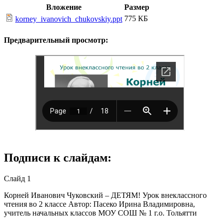
Вложение
Размер
775 КБ
korney_ivanovich_chukovskiy.ppt
Предварительный просмотр:
Подписи к слайдам:
Слайд 1
Корней Иванович Чуковский – ДЕТЯМ! Урок внеклассного
чтения во 2 классе Автор: Пасеко Ирина Владимировна,
учитель начальных классов МОУ СОШ № 1 г.о. Тольятти