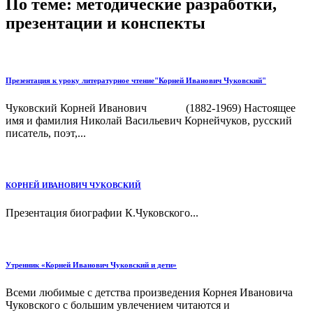
По теме: методические разработки,
презентации и конспекты
Презентация к уроку литературное чтение"Корней Иванович Чуковский"
Чуковский Корней Иванович (1882-1969) Настоящее
имя и фамилия Николай Васильевич Корнейчуков, русский
писатель, поэт,...
КОРНЕЙ ИВАНОВИЧ ЧУКОВСКИЙ
Презентация биографии К.Чуковского...
Утренник «Корней Иванович Чуковский и дети»
Всеми любимые с детства произведения Корнея Ивановича
Чуковского с большим увлечением читаются и