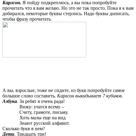
Карлсон.
Я пойду подкреплюсь, а вы пока попробуйте
прочитать что я вам желаю. Но это не так просто. Пока я к вам
добирался, некоторые буквы стерлись. Надо буквы дописать,
чтобы фразу прочитать.
А вы, взрослые, тоже не сидите, из букв попробуйте самое
большое слово составить.
Карлсон выкидывает 7 кубиков.
Азбука
. За ребят я очень рада!
Вижу: учатся всему –
Счету, грамоте, письму.
Хоть малы еще на вид
Знают русский алфавит.
Сколько букв в нем?
Дети
. Тридцать три!