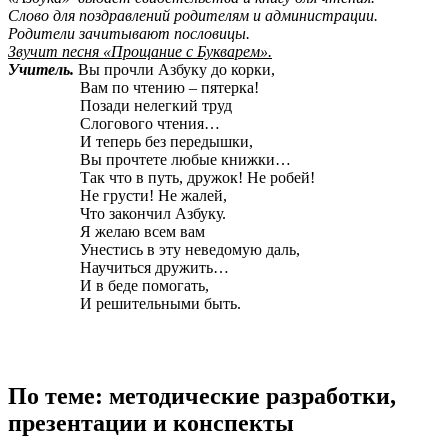
Слово для поздравлений родителям и администрации.
Родители зачитывают пословицы.
Звучит песня «Прощание с Букварем».
Учитель.
Вы прочли Азбуку до корки,
Вам по чтению – пятерка!
Позади нелегкий труд
Слогового чтения…
И теперь без передышки,
Вы прочтете любые книжки…
Так что в путь, дружок! Не робей!
Не грусти! Не жалей,
Что закончил Азбуку.
Я желаю всем вам
Унестись в эту неведомую даль,
Научиться дружить…
И в беде помогать,
И решительными быть.
По теме: методические разработки,
презентации и конспекты