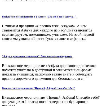
Внеклассное мероприятие в 1 классе "Спасибо тебе, Азбука!"
Начинаем праздник «Спасибо тебе, Азбука!». А кем
становится Азбука для каждого из нас? Она становится
верным другом, помощником, учителем. Из этой первой
книги мы узнали обо всех буквах нашего алфавит...
"Азбука дорожного движения". Внеклассное мероприятие.
Внеклассное мероприятие «Азбука дорожного движения»
поможет учителю в доступной и занимательной форме
показать учащимся, насколько важно знать и соблюдать
правила дорожного движения для безопасности с...
Внеклассное мероприятие "Прощай, Азбука! Спасибо тебе!"
Внеклассное мероприятие "Прощай, Азбука! Спасибо тебе!"
для учащихся 1 класса после завершения букварного
периода....