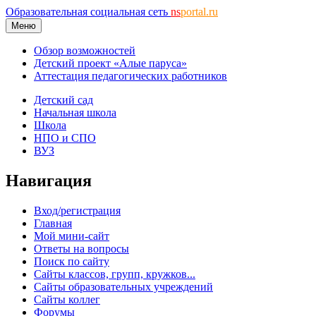
Образовательная социальная сеть
ns
portal.ru
Меню
Обзор возможностей
Детский проект «Алые паруса»
Аттестация педагогических работников
Детский сад
Начальная школа
Школа
НПО и СПО
ВУЗ
Навигация
Вход/регистрация
Главная
Мой мини-сайт
Ответы на вопросы
Поиск по сайту
Сайты классов, групп, кружков...
Сайты образовательных учреждений
Сайты коллег
Форумы