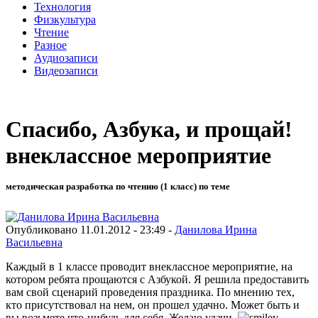
Технология
Физкультура
Чтение
Разное
Аудиозаписи
Видеозаписи
Спасибо, Азбука, и прощай!
внеклассное мероприятие
методическая разработка по чтению (1 класс) по теме
Опубликовано 11.01.2012 - 23:49 -
Данилова Ирина
Васильевна
Каждый в 1 классе проводит внеклассное мероприятие, на
котором ребята прощаются с Азбукой. Я решила предоставить
вам свой сценарий проведения праздника. По мнению тех,
кто присутствовал на нем, он прошел удачно. Может быть и
вы возьмете что-нибудь для себя. Желаю удачи.