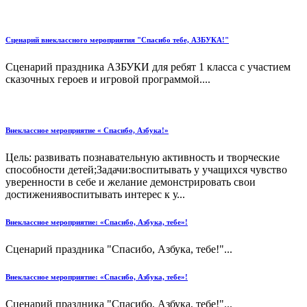
Сценарий внеклассного мероприятия "Спасибо тебе, АЗБУКА!"
Сценарий праздника АЗБУКИ для ребят 1 класса с участием
сказочных героев и игровой программой....
Внеклассное мероприятие « Спасибо, Азбука!»
Цель: развивать познавательную активность и творческие
способности детей;Задачи:воспитывать у учащихся чувство
уверенности в себе и желание демонстрировать свои
достижениявоспитывать интерес к у...
Внеклассное мероприятие: «Спасибо, Азбука, тебе»!
Сценарий праздника "Спасибо, Азбука, тебе!"...
Внеклассное мероприятие: «Спасибо, Азбука, тебе»!
Сценарий праздника "Спасибо, Азбука, тебе!"...