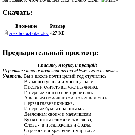
Скачать:
Вложение
Размер
427 КБ
spasibo_azbuke..doc
Предварительный просмотр:
Спасибо, Азбука, и прощай!
Первоклассники исполняют песню «Чему учат в школе».
Учитель.
Вы в школе почти целый год отучились,
Вы много успели и много узнали.
Писать и считать вы уже научились.
И первые книги свои прочитали.
А верным помощником в этом вам стала
Первая главная книжка.
И первые буквы она показала
Девчонкам своим и мальчишкам,
Буквы потом сложились в слова,
Слова - в предложенья и фразы.
Огромный и красочный мир тогда