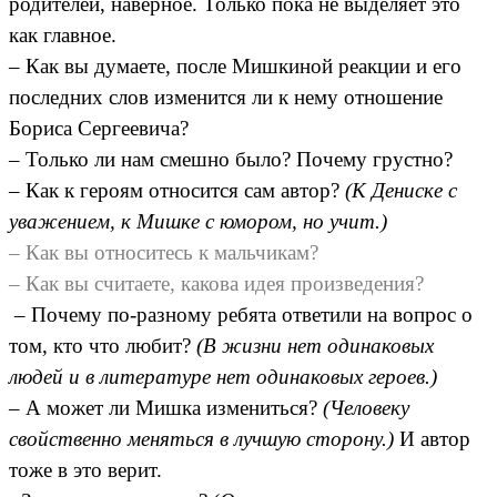
родителей, наверное. Только пока не выделяет это
как главное.
– Как вы думаете, после Мишкиной реакции и его
последних слов изменится ли к нему отношение
Бориса Сергеевича?
– Только ли нам смешно было? Почему грустно?
– Как к героям относится сам автор?
(К Дениске с
уважением, к Мишке с юмором, но учит.)
– Как вы относитесь к мальчикам?
– Как вы считаете, какова идея произведения?
– Почему по-разному ребята ответили на вопрос о
том, кто что любит?
(В жизни нет одинаковых
людей и в литературе нет одинаковых героев.)
– А может ли Мишка измениться?
(Человеку
свойственно меняться в лучшую сторону.)
И автор
тоже в это верит.