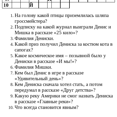
10
Й
На голову какой птицы приземлилась шляпа
гроссмейстера?
Подписку на какой журнал выиграли Денис и
Мишка в рассказе «25 кило»?
Фамилия Дениски.
Какой приз получил Дениска за костюм кота в
сапогах?
Какое космическое имя – позывной было у
Дениски в рассказе «И мы!»?
Фамилия Мишки.
Кем был Денис в игре в рассказе
«Удивительный день»?
Кем Дениска сначала хотел стать, а потом
передумал в рассказе «Друг детства»?
Какую реку Америки не смог назвать Дениска
в рассказе «Главные реки»?
Что всегда становится явным?