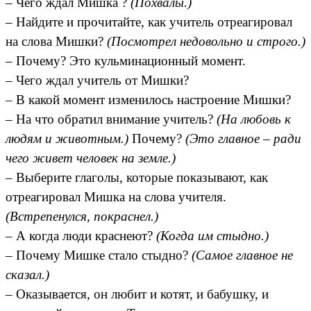
– Чего ждал Мишка ?
(Похвалы.)
– Найдите и прочитайте, как учитель отреагировал
на слова Мишки?
(Посмотрел недовольно и строго.)
– Почему? Это кульминационный момент.
– Чего ждал учитель от Мишки?
– В какой момент изменилось настроение Мишки?
– На что обратил внимание учитель?
(На любовь к
людям и животным.)
Почему?
(Это главное – ради
чего живет человек на земле.)
– Выберите глаголы, которые показывают, как
отреагировал Мишка на слова учителя.
(Встрепенулся, покраснел.)
– А когда люди краснеют?
(Когда им стыдно.)
– Почему Мишке стало стыдно?
(Самое главное не
сказал.)
– Оказывается, он любит и котят, и бабушку, и