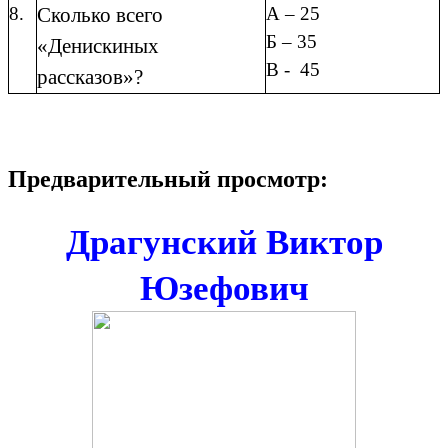
8.
Сколько всего
А – 25
Б – 35
«Денискиных
В - 45
рассказов»?
Предварительный просмотр:
Драгунский Виктор
Юзефович