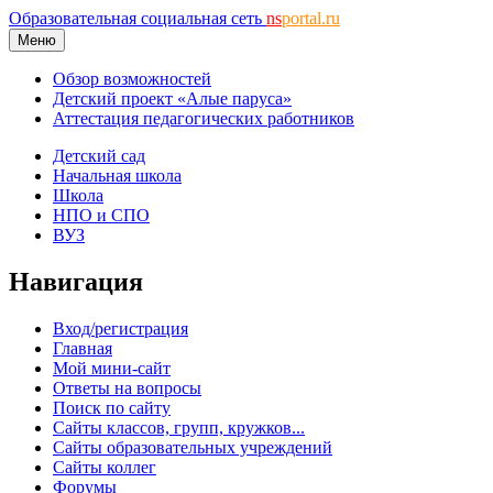
Образовательная социальная сеть
ns
portal.ru
Меню
Обзор возможностей
Детский проект «Алые паруса»
Аттестация педагогических работников
Детский сад
Начальная школа
Школа
НПО и СПО
ВУЗ
Навигация
Вход/регистрация
Главная
Мой мини-сайт
Ответы на вопросы
Поиск по сайту
Сайты классов, групп, кружков...
Сайты образовательных учреждений
Сайты коллег
Форумы