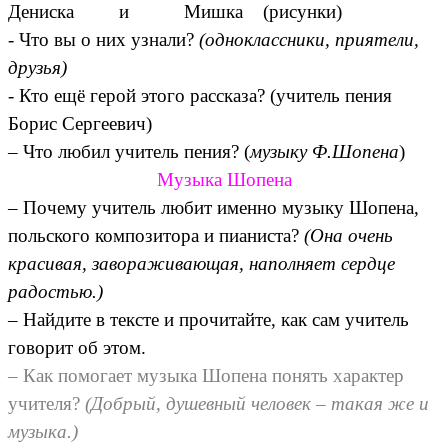
Дениска и Мишка (рисунки)
- Что вы о них узнали?
(одноклассники, приятели,
друзья)
- Кто ещё герой этого рассказа? (учитель пения
Борис Сергеевич)
– Что любил учитель пения? (
музыку Ф.Шопена
)
Музыка Шопена
– Почему учитель любит именно музыку Шопена,
польского композитора и пианиста?
(Она очень
красивая, завораживающая, наполняет сердце
радостью.)
– Найдите в тексте и прочитайте, как сам учитель
говорит об этом.
– Как помогает музыка Шопена понять характер
учителя?
(Добрый, душевный человек – такая же и
музыка.)