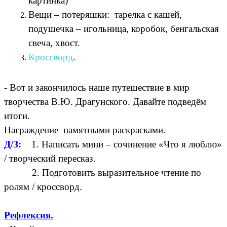
картинка)
Вещи – потеряшки: тарелка с кашей,
подушечка – игольница, коробок, бенгальская
свеча, хвост.
Кроссворд
.
- Вот и закончилось наше путешествие в мир
творчества В.Ю. Драгунского. Давайте подведём
итоги.
Награждение памятными раскрасками.
Д/З:
1. Написать мини – сочинение «Что я люблю»
/ творческий пересказ.
2. Подготовить выразительное чтение по
ролям / кроссворд.
Рефлексия.