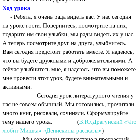
Ход урока
- Ребята, я очень рада видеть вас. У нас сегодня
на уроке гости. Повернитесь, посмотрите на них,
подарите им свои улыбки, мы рады видеть их у нас.
А теперь посмотрите друг на друга, улыбнитесь.
Вам сегодня предстоит работать вместе. Я надеюсь,
что вы будете дружными и доброжелательными. А
сейчас улыбнитесь мне, я надеюсь, что вы поможете
мне провести этот урок, будете внимательными и
активными.
Сегодня урок литературного чтения у
нас не совсем обычный. Мы готовились, прочитали
много книг, рисовали, сочиняли. Сформулируйте
тему нашего урока. (
В.Ю.Драгунский «Что
любит Мишка» «Денискины рассказы»
)
Мы совершим путешествие в прекрасный