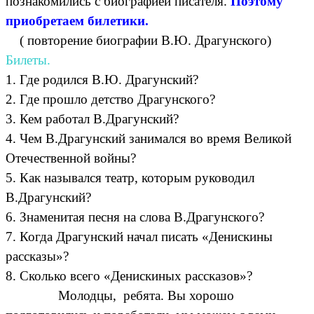
познакомились с биографией писателя.
Поэтому
приобретаем билетики.
( повторение биографии В.Ю. Драгунского)
Билеты.
1. Где родился В.Ю. Драгунский?
2. Где прошло детство Драгунского?
3. Кем работал В.Драгунский?
4. Чем В.Драгунский занимался во время Великой
Отечественной войны?
5. Как назывался театр, которым руководил
В.Драгунский?
6. Знаменитая песня на слова В.Драгунского?
7. Когда Драгунский начал писать «Денискины
рассказы»?
8. Сколько всего «Денискиных рассказов»?
Молодцы, ребята. Вы хорошо