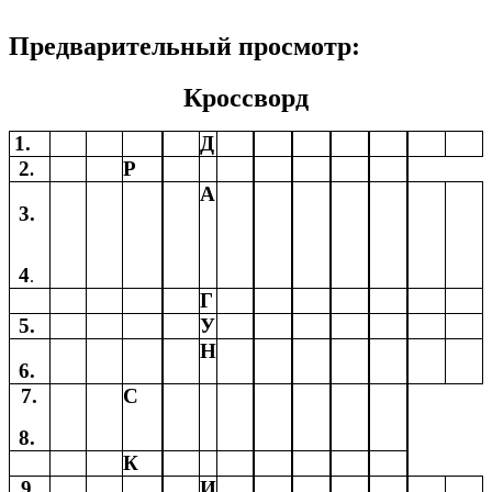
Предварительный просмотр:
Кроссворд
1.
Д
2
Р
.
А
3.
4
.
Г
5.
У
Н
6.
7.
С
8.
К
9.
И