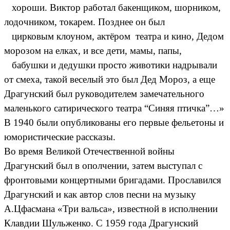
хороши. Виктор работал бакенщиком, шорником,
лодочником, токарем. Позднее он был
цирковым клоуном, актёром театра и кино, Дедом
морозом на елках, и все дети, мамы, папы,
бабушки и дедушки просто животики надрывали
от смеха, такой веселый это был Дед Мороз, а еще
Драгунский был руководителем замечательного
маленького сатирического театра “Синяя птичка”…»
В 1940 были опубликованы его первые фельетоны и
юмористические рассказы.
Во время Великой Отечественной войны
Драгунский был в ополчении, затем выступал с
фронтовыми концертными бригадами. Прославился
Драгунский и как автор слов песни на музыку
А.Цфасмана «Три вальса», известной в исполнении
Клавдии Шульженко. С 1959 года Драгунский