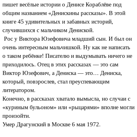
пишет весёлые истории о Денисе Кораблёве под
общим названием «Денискины рассказы». В этой
книге 45 удивительных и забавных историй,
случившихся с мальчиком Дениской.
Рос у Виктора Юзефовича младший сын. И был он
очень интересным мальчишкой. Ну как не написать
о таком ребёнке! Писателю и выдумывать ничего не
приходилось. Отец в этих рассказах — это сам
Виктор Юзефович, а Дениска — это… Дениска,
который, повзрослев, стал преуспевающим
литератором.
Конечно, в рассказах хватало вымысла, но случаи с
«куриным бульоном» или «рыцарями» вполне могли
произойти.
Умер Драгунский в Москве 6 мая 1972.