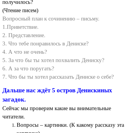
получилось?
(Чтение писем)
Вопросный план к сочинению – письму.
1.Приветствие.
2. Представление.
3. Что тебе понравилось в Дениске?
4. А что не очень?
5. За что бы ты хотел похвалить Дениску?
6. А за что поругать?
7. Что бы ты хотел рассказать Дениске о себе?
Дальше нас ждёт 5 остров Денискиных
загадок.
Сейчас мы проверим какие вы внимательные
читатели.
Вопросы – картинки. (К какому рассказу эта