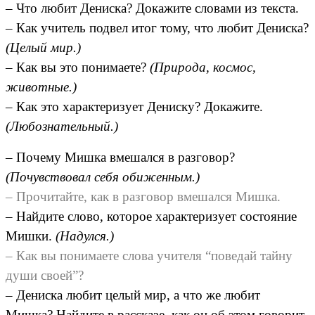
– Что любит Дениска? Докажите словами из текста.
– Как учитель подвел итог тому, что любит Дениска?
(Целый мир.)
– Как вы это понимаете?
(Природа, космос,
животные.)
– Как это характеризует Дениску? Докажите.
(Любознательный.)
– Почему Мишка вмешался в разговор?
(Почувствовал себя обиженным.)
– Прочитайте, как в разговор вмешался Мишка.
– Найдите слово, которое характеризует состояние
Мишки.
(Надулся.)
– Как вы понимаете слова учителя “поведай тайну
души своей”?
– Дениска любит целый мир, а что же любит
Мишка? Найдите в рассказе, как он об этом говорит