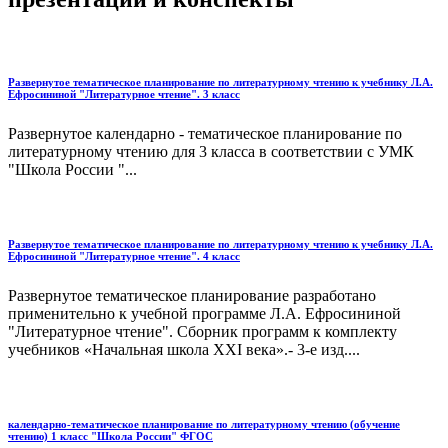
Развернутое тематическое планирование по литературному чтению к учебнику Л.А.
Ефросининой "Литературное чтение". 3 класс
Развернутое календарно - тематическое планирование по
литературному чтению для 3 класса в соответствии с УМК
"Школа России "...
Развернутое тематическое планирование по литературному чтению к учебнику Л.А.
Ефросининой "Литературное чтение". 4 класс
Развернутое тематическое планирование разработано
применительно к учебной программе Л.А. Ефросининой
"Литературное чтение". Сборник программ к комплекту
учебников «Начальная школа XXI века».- 3-е изд....
календарно-тематическое планирование по литературному чтению (обучение
чтению) 1 класс "Школа России" ФГОС