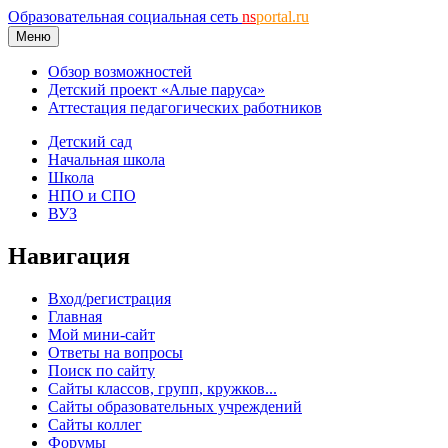
Образовательная социальная сеть
ns
portal.ru
Меню
Обзор возможностей
Детский проект «Алые паруса»
Аттестация педагогических работников
Детский сад
Начальная школа
Школа
НПО и СПО
ВУЗ
Навигация
Вход/регистрация
Главная
Мой мини-сайт
Ответы на вопросы
Поиск по сайту
Сайты классов, групп, кружков...
Сайты образовательных учреждений
Сайты коллег
Форумы