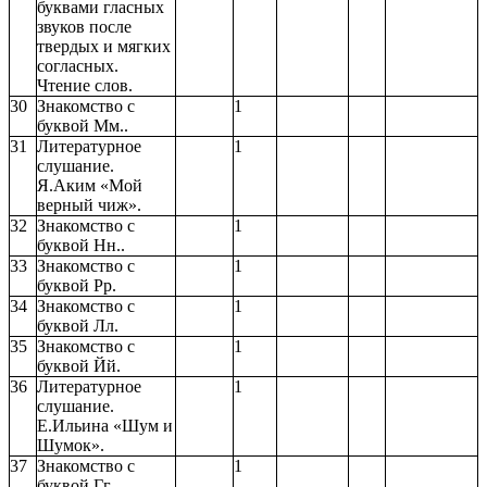
буквами гласных
звуков после
твердых и мягких
согласных.
Чтение слов.
30
Знакомство с
1
буквой Мм..
31
Литературное
1
слушание.
Я.Аким «Мой
верный чиж».
32
Знакомство с
1
буквой Нн..
33
Знакомство с
1
буквой Рр.
34
Знакомство с
1
буквой Лл.
35
Знакомство с
1
буквой Йй.
36
Литературное
1
слушание.
Е.Ильина «Шум и
Шумок».
37
Знакомство с
1
буквой Гг.