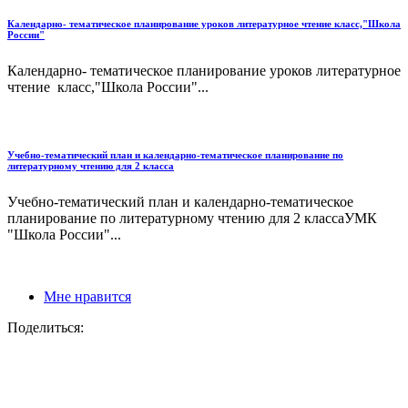
Календарно- тематическое планирование уроков литературное чтение класс,"Школа
России"
Календарно- тематическое планирование уроков литературное
чтение класс,"Школа России"...
Учебно-тематический план и календарно-тематическое планирование по
литературному чтению для 2 класса
Учебно-тематический план и календарно-тематическое
планирование по литературному чтению для 2 классаУМК
"Школа России"...
Мне нравится
Поделиться: