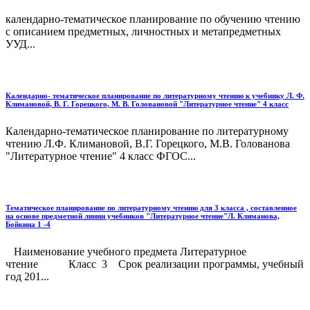
календарно-тематическое планирование по обучению чтению
с описанием предметных, личностных и метапредметных
УУД...
Календарно- тематическое планирование по литературному чтению к учебнику Л. Ф.
Климановой, В. Г. Горецкого, М. В. Головановой "Литературное чтение" 4 класс
Календарно-тематическое планирование по литературному
чтению Л.Ф. Климановой, В.Г. Горецкого, М.В. Голованова
"Литературное чтение" 4 класс ФГОС...
Тематическое планирование по литературному чтению для 3 класса , составленное
на основе предметной линии учебников "Литературное чтение"Л. Климанова,
Бойкина 1 -4
Наименование учебного предмета Литературное
чтение Класс 3 Срок реализации программы, учебный
год 201...