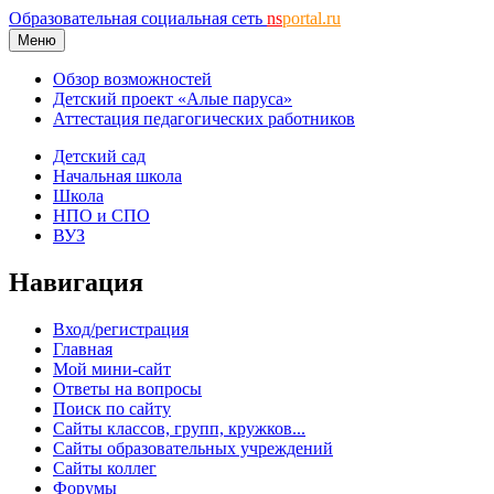
Образовательная социальная сеть
ns
portal.ru
Меню
Обзор возможностей
Детский проект «Алые паруса»
Аттестация педагогических работников
Детский сад
Начальная школа
Школа
НПО и СПО
ВУЗ
Навигация
Вход/регистрация
Главная
Мой мини-сайт
Ответы на вопросы
Поиск по сайту
Сайты классов, групп, кружков...
Сайты образовательных учреждений
Сайты коллег
Форумы