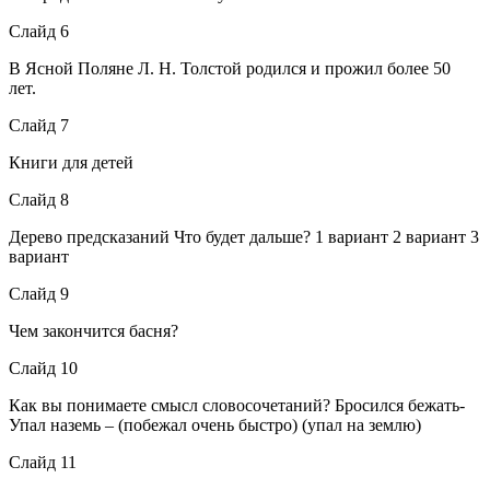
Слайд 6
В Ясной Поляне Л. Н. Толстой родился и прожил более 50
лет.
Слайд 7
Книги для детей
Слайд 8
Дерево предсказаний Что будет дальше? 1 вариант 2 вариант 3
вариант
Слайд 9
Чем закончится басня?
Слайд 10
Как вы понимаете смысл словосочетаний? Бросился бежать-
Упал наземь – (побежал очень быстро) (упал на землю)
Слайд 11