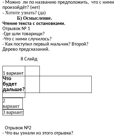
- Можно ли по названию предположить, что с ними
произойдёт? (нет)
- Хотите узнать? (да)
Б) Осмысление.
Чтение текста с остановками.
Отрывок № 1
-Где шли товарищи?
-Что с ними случилось?
- Как поступил первый мальчик? Второй?
Дерево предсказаний.
8 Слайд
1 вариант
Что
будет
дальше?
2
вариант
3 вариант
Отрывок №2
- Что вы узнали из этого отрывка?