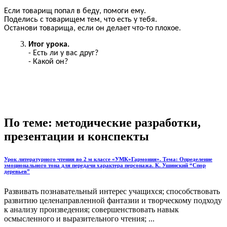
Если товарищ попал в беду, помоги ему.
Поделись с товарищем тем, что есть у тебя.
Останови товарища, если он делает что-то плохое.
Итог урока.
- Есть ли у вас друг?
- Какой он?
По теме: методические разработки,
презентации и конспекты
Урок литературного чтения во 2 м классе «УМК»Гармония». Тема: Определение
эмоционального тона для передачи характера персонажа. К. Ушинский “Спор
деревьев”
Развивать познавательный интерес учащихся; способствовать
развитию целенаправленной фантазии и творческому подходу
к анализу произведения; совершенствовать навык
осмысленного и выразительного чтения; ...