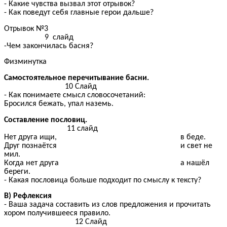
- Какие чувства вызвал этот отрывок?
- Как поведут себя главные герои дальше?
Отрывок №3
9 слайд
-Чем закончилась басня?
Физминутка
Самостоятельное перечитывание басни.
10 Слайд
- Как понимаете смысл словосочетаний:
Бросился бежать, упал наземь.
Составление пословиц.
11
слайд
Нет друга ищи, в беде.
Друг познаётся и свет не
мил.
Когда нет друга а нашёл
береги.
- Какая пословица больше подходит по смыслу к тексту?
В) Рефлексия
- Ваша задача составить из слов предложения и прочитать
хором получившееся правило.
12 Слайд