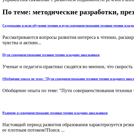
По теме: методические разработки, пр
Содержание и цели обучения чтению и пути совершенствования техники чтения мла
Рассматриваются вопросы развития интереса к чтению, расшир
чувства и активн...
Пути совершенствования техники чтения младших школьников
Ученые и педагоги-практики сходятся во мнении, что скорость 
Обобщение опыта по теме: "Пути совершенствования техники чтения младшего шко
Обобщение опыта по теме: "Пути совершенствования техники 
Развитие и совершенствование техники чтения младших школьников
Настоящий период развития образования характеризуется рез
ее плотным потоком?Поиск ...