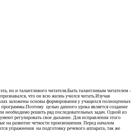
оэта, но и талантливого читателя.Быть талантливым читателем -
 признавался, что он всю жизнь учился читать.Изучая
риалах заложены основы формирования у учащихся полноценных
ям программы.Поэтому целью данного урока является создание
и необходимо решить ряд последовательных задач. Одной из
умеют регулировать свое дыхание. Для исправления этого
ные на развитие четкости произношения. Перед началом
ся упражнения на подготовку речевого аппарата, так же