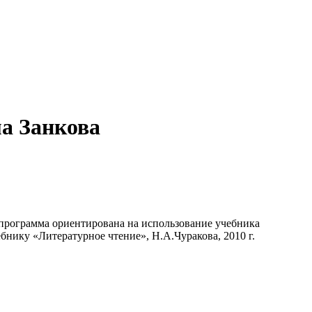
ма Занкова
 программа ориентирована на использование учебника
ебнику «Литературное чтение», Н.А.Чуракова, 2010 г.