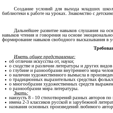
Создание условий для выхода младших школь
библиотеки к работе на уроках. Знакомство с детск
Дальнейшее развитие навыков слушания на осн
навыков чтения и говорения на основе эмоционально
формирование навыков свободного высказывания в у
Требован
Иметь общее представление:
об отличии искусства от, науки;
о сходстве и различии литературы и других видов 
о глубине и разнообразии внутреннего мира челов
о наличии художественного вымысла в произведе
о традиционных выразительных средствах фолькл
о многообразии художественных средств выражен
о разнообразии мира литературы.
Знать:
наизусть 8 - 10 стихотворений разных авторов по
имена 2-3 классиков русской и зарубежной литера
названия основных произведений любимого автор