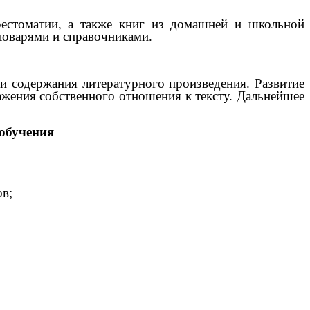
рестоматии, а также книг из домашней и школьной
ловарями и справочниками.
и содержания литературного произведения. Развитие
ажения собственного отношения к тексту. Дальнейшее
 обучения
ов;