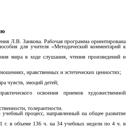
ию
ния Л.В. Занкова. Рабочая программа ориентирована
пособия для учителя
«
Методический комментарий к
ния мира в ходе слушания, чтения произведений и
ношениях, нравственных и эстетических ценностях;
а чувств, эмоций детей;
рактического освоения приемов художественной
твенности, толерантности.
я учебный процесс, направленный на общее развитие
1 г. в объеме 136 ч. на 34 учебных недели по 4 ч. в