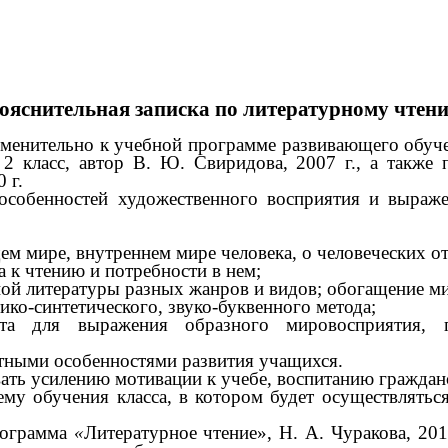
ояснительная записка по литературному чтен
менительно к учебной программе развивающего обуче
2 класс, автор В. Ю. Свиридова, 2007 г., а также 
 г.
особенностей художественного восприятия и выраже
м мире, внутреннем мире человека, о человеческих от
 к чтению и потребности в нем;
ой литературы разных жанров и видов; обогащение мир
ико-синтетического, звуко-буквенного метода;
та для выражения образного мировосприятия, п
тными особенностями развития учащихся.
ать усилению мотивации к учебе, воспитанию гражданс
му обучения класса, в котором будет осуществлятьс
программа
«
Литературное чтение», Н. А. Чуракова, 201