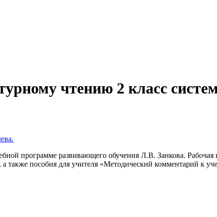
турному чтению 2 класс систе
ева.
ебной программе развивающего обучения Л.В. Занкова. Рабочая
., а также пособия для учителя «Методический комментарий к уч