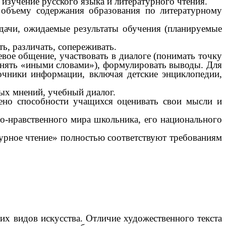
изучение русского языка и литературного чтения.
объему содержания образования по литературному
адачи, ожидаемые результаты обучения (планируемые
ь, различать, сопереживать.
евое общение, участвовать в диалоге (понимать точку
яснять «иными словами»), формулировать выводы. Для
очники информации, включая детские энциклопедии,
ых мнений, учебный диалог.
ено способности учащихся оценивать свои мысли и
о-нравственного мира школьника, его национального
урное чтение» полностью соответствуют требованиям
их видов искусства. Отличие художественного текста