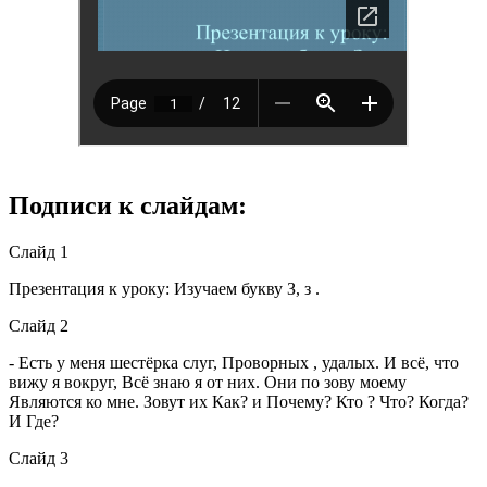
Подписи к слайдам:
Слайд 1
Презентация к уроку: Изучаем букву З, з .
Слайд 2
- Есть у меня шестёрка слуг, Проворных , удалых. И всё, что
вижу я вокруг, Всё знаю я от них. Они по зову моему
Являются ко мне. Зовут их Как? и Почему? Кто ? Что? Когда?
И Где?
Слайд 3