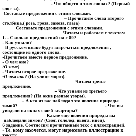
- Что общего в этих словах? (Первый
слог за).
Составьте предложения с этими словами.
– Прочитайте слова второго
столбика.( роза, гроза, заноза, глаза)
Составьте предложения с этими словами.
Читаем и работаем с текстом.
1. - Сколько предложений на с 89?
- Как узнали?
- В русском языке будут встречаться предложения ,
состоящие из одного слова.
-Прочитаем вместе первое предложение.
- О чем оно?
(О зиме).
- Читаем второе предложение.
-О чем оно?
(На улице мороз).
– Читаем третье
предложение.
– Что узнали из третьего
предложения? (На окне разные узоры).
– А кто из вас наблюдал это явление природы
зимой? - Что вы
увидели на окнах своей квартиры?
- - Какие еще явления природы вы
наблюдали зимой? (Снег, гололед, вьюга, иней).
6 задание. Соотносим прочитанный текс с иллюстрацией.
- Те, кому захочется, могут нарисовать иллюстрацию к
тексту.