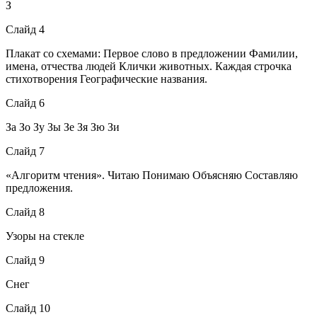
З
Слайд 4
Плакат со схемами: Первое слово в предложении Фамилии,
имена, отчества людей Клички животных. Каждая строчка
стихотворения Географические названия.
Слайд 6
За Зо Зу Зы Зе Зя Зю Зи
Слайд 7
«Алгоритм чтения». Читаю Понимаю Объясняю Составляю
предложения.
Слайд 8
Узоры на стекле
Слайд 9
Снег
Слайд 10