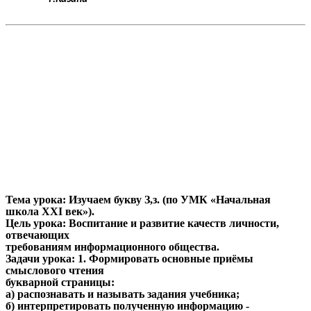
Тема урока: Изучаем букву З,з. (по УМК «Начальная
школа XXI век»).
Цель урока: Воспитание и развитие качеств личности,
отвечающих
требованиям информационного общества.
Задачи урока: 1. Формировать основные приёмы
смыслового чтения
букварной страницы:
а) распознавать и называть задания учебника;
б) интерпретировать полученную информацию -