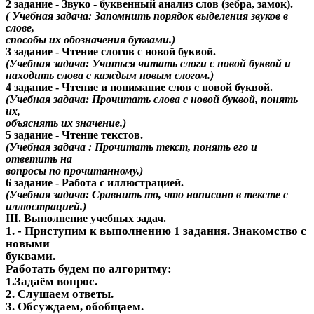
2 задание - Звуко - буквенный анализ слов (зебра, замок).
( Учебная задача: Запомнить порядок выделения звуков в
слове,
способы их обозначения буквами.)
3 задание - Чтение слогов с новой буквой.
(Учебная задача: Учиться читать слоги с новой буквой и
находить слова с каждым новым слогом.)
4 задание - Чтение и понимание слов с новой буквой.
(Учебная задача: Прочитать слова с новой буквой, понять
их,
объяснять их значение.)
5 задание - Чтение текстов.
(Учебная задача : Прочитать текст, понять его и
ответить на
вопросы по прочитанному.)
6 задание - Работа с иллюстрацией.
(Учебная задача: Сравнить то, что написано в тексте с
иллюстрацией.)
III. Выполнение учебных задач.
1. - Приступим к выполнению 1 задания. Знакомство с
новыми
буквами.
Работать будем по алгоритму:
1.3адаём вопрос.
2. Слушаем ответы.
3. Обсуждаем, обобщаем.