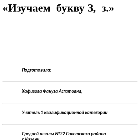
«Изучаем букву З, з.»
Подготовила:
Хафизова Фануза Асгатовна,
Учитель 1 квалификационной категории
Средней школы №22 Советского района
г.Казани