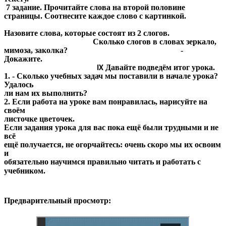
7 задание. Прочитайте слова на второй половине
страницы. Соотнесите каждое слово с картинкой.
Назовите слова, которые состоят из 2 слогов.
Сколько слогов в словах зеркало,
мимоза, заколка? -
Докажите.
Давайте подведём итог урока.
IX
1. - Сколько учебных задач мы поставили в начале урока?
Удалось
ли нам их выполнить?
2. Если работа на уроке вам понравилась, нарисуйте на
своём
листочке цветочек.
Если задания урока для вас пока ещё были трудными и не
всё
ещё получается, не огорчайтесь: очень скоро мы их освоим
и
обязательно научимся правильно читать и работать с
учебником.
Предварительный просмотр: