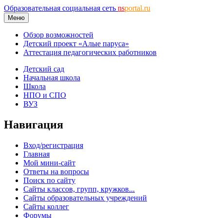
Образовательная социальная сеть
ns
portal.ru
Меню
Обзор возможностей
Детский проект «Алые паруса»
Аттестация педагогических работников
Детский сад
Начальная школа
Школа
НПО и СПО
ВУЗ
Навигация
Вход/регистрация
Главная
Мой мини-сайт
Ответы на вопросы
Поиск по сайту
Сайты классов, групп, кружков...
Сайты образовательных учреждений
Сайты коллег
Форумы