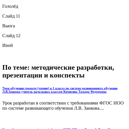
Гололёд
Слайд 11
Вьюга
Слайд 12
Иней
По теме: методические разработки,
презентации и конспекты
Урок обучения грамоте (чтение) в 1 классе по системе развивающего обучения
Л.В.Занкова учитель начальных классов Кичигина Тамара Федоровна
Урок разработан в соответствии с требованиями ФГОС НОО
по системе развивающего обучения Л.В. Занкова....