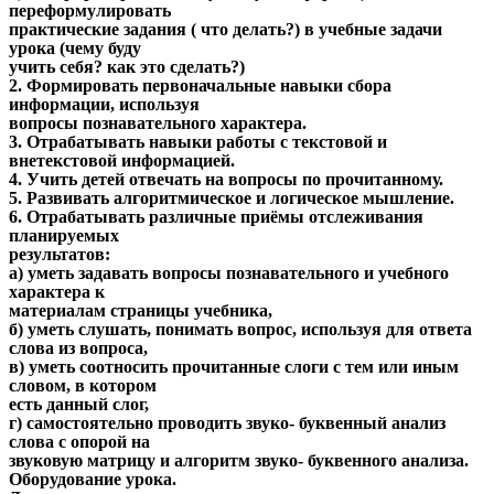
переформулировать
практические задания ( что делать?) в учебные задачи
урока (чему буду
учить себя? как это сделать?)
2. Формировать первоначальные навыки сбора
информации, используя
вопросы познавательного характера.
3. Отрабатывать навыки работы с текстовой и
внетекстовой информацией.
4. Учить детей отвечать на вопросы по прочитанному.
5. Развивать алгоритмическое и логическое мышление.
6. Отрабатывать различные приёмы отслеживания
планируемых
результатов:
а) уметь задавать вопросы познавательного и учебного
характера к
материалам страницы учебника,
б) уметь слушать, понимать вопрос, используя для ответа
слова из вопроса,
в) уметь соотносить прочитанные слоги с тем или иным
словом, в котором
есть данный слог,
г) самостоятельно проводить звуко- буквенный анализ
слова с опорой на
звуковую матрицу и алгоритм звуко- буквенного анализа.
Оборудование урока.