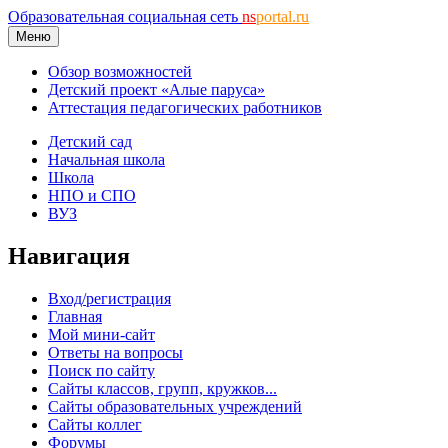
Образовательная социальная сеть
ns
portal.ru
Меню
Обзор возможностей
Детский проект «Алые паруса»
Аттестация педагогических работников
Детский сад
Начальная школа
Школа
НПО и СПО
ВУЗ
Навигация
Вход/регистрация
Главная
Мой мини-сайт
Ответы на вопросы
Поиск по сайту
Сайты классов, групп, кружков...
Сайты образовательных учреждений
Сайты коллег
Форумы