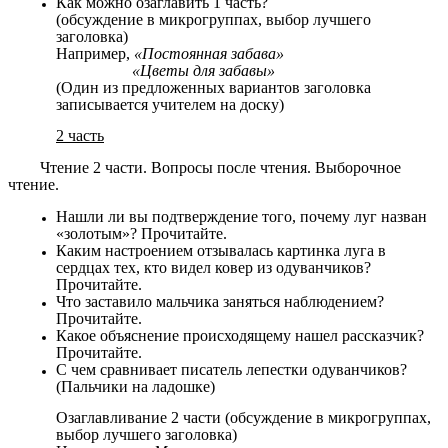
Как можно озаглавить 1 часть?
(обсуждение в микрогруппах, выбор лучшего
заголовка)
Например,
«Постоянная забава»
«Цветы для забавы»
(Один из предложенных вариантов заголовка
записывается учителем на доску)
2 часть
Чтение 2 части. Вопросы после чтения. Выборочное
чтение.
Нашли ли вы подтверждение того, почему луг назван
«золотым»? Прочитайте.
Каким настроением отзывалась картинка луга в
сердцах тех, кто видел ковер из одуванчиков?
Прочитайте.
Что заставило мальчика заняться наблюдением?
Прочитайте.
Какое объяснение происходящему нашел рассказчик?
Прочитайте.
С чем сравнивает писатель лепестки одуванчиков?
(Пальчики на ладошке)
Озаглавливание 2 части (обсуждение в микрогруппах,
выбор лучшего заголовка)