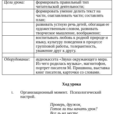
Цели урока:
формировать правильный тип
читательской деятельности;
формировать умение делить текст на
части, озаглавливать части; составлять
план;
развивать устную речь детей, обогащая ее
художественным словом, развивать
творческое мышление, воображение;
воспитывать любовь к родной природе и
языку, культуру поведения в процессе
групповой работы, толерантность,
уважение друг к другу.
Оборудование:
аудиокассета «Звуки окружающего мира.
Из чего родилась музыка», магнитофон,
портрет писателя М. Пришвина, выставка
книг писателя, карточки со словами.
Ход урока
Организационный момент. Психологический
настрой.
Проверь, дружок,
Готов ли ты начать урок?
Все ль на месте,