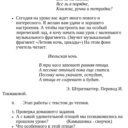
Все ль в порядке,
Книжки, ручки и тетрадки?
Сегодня на уроке вас ждет много нового и
интересного. Я желаю вам удачи и хорошего
настроения. А чтобы настроить вас на особый
лирический лад, я хочу начать наш урок с маленького
музыкального фрагмента. (Звучит музыкальный
фрагмент «Летняя ночь, цикады») На этом фоне
учитель читает:
Июльская ночь
В три часа запевает ранняя птица.
А песенке птичьей пока еще спится.
Песенку ночь укачает, остудит,
А птица ее согревает и будит.
Э. Штритматтер. Перевод И.
Токмаковой.
Этап работы с текстом до чтения.
Проверка домашнего задания.
А с какой удивительной птицей мы познакомились на
прошлом уроке? (Камышовка - сверчок)
Что особенного в этой птице?