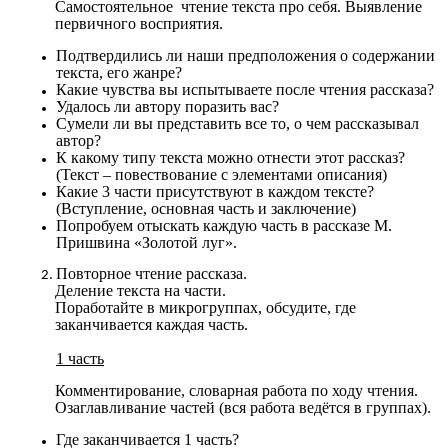
Самостоятельное чтение текста про себя. Выявление
первичного восприятия.
Подтвердились ли наши предположения о содержании
текста, его жанре?
Какие чувства вы испытываете после чтения рассказа?
Удалось ли автору поразить вас?
Сумели ли вы представить все то, о чем рассказывал
автор?
К какому типу текста можно отнести этот рассказ?
(Текст – повествование с элементами описания)
Какие 3 части присутствуют в каждом тексте?
(Вступление, основная часть и заключение)
Попробуем отыскать каждую часть в рассказе М.
Пришвина «Золотой луг».
Повторное чтение рассказа.
Деление текста на части.
Поработайте в микрогруппах, обсудите, где
заканчивается каждая часть.
1 часть
Комментирование, словарная работа по ходу чтения.
Озаглавливание частей (вся работа ведётся в группах).
Где заканчивается 1 часть?