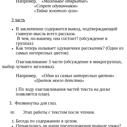
Например,
«Маленькое открытие»
«Секрет одуванчиков»
«Тайна золотого луга»
3 часть
В заключении содержится вывод, подтверждающий
главную мысль всего рассказа.
В чем, по-вашему, она состоит? (обсуждение в
группах)
Как теперь называет одуванчики рассказчик? (Один из
самых интересных цветов)
Озаглавливание 3 части (обсуждение в микрогруппах,
выбор лучшего заголовка).
Например,
«Один из самых интересных цветов»
«Цветок моего детства»
( По ходу озаглавливания частей текста на доске
появляется план).
3. Физминутка для глаз.
Этап работы с текстом после чтения.
Беседа по содержанию в целом.
Оправдались ли наши предположения вначале урока?