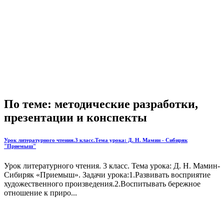
По теме: методические разработки,
презентации и конспекты
Урок литературного чтения.3 класс.Тема урока: Д. Н. Мамин - Сибиряк
"Приемыш"
Урок литературного чтения. 3 класс. Тема урока: Д. Н. Мамин-
Сибиряк «Приемыш». Задачи урока:1.Развивать восприятие
художественного произведения.2.Воспитывать бережное
отношение к приро...