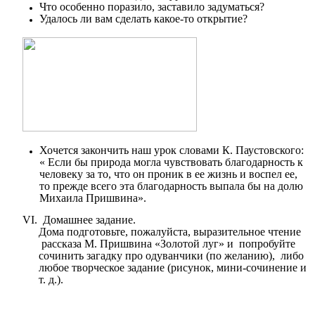
Что особенно поразило, заставило задуматься?
Удалось ли вам сделать какое-то открытие?
Хочется закончить наш урок словами К. Паустовского:
« Если бы природа могла чувствовать благодарность к
человеку за то, что он проник в ее жизнь и воспел ее,
то прежде всего эта благодарность выпала бы на долю
Михаила Пришвина».
VI. Домашнее задание.
Дома подготовьте, пожалуйста, выразительное чтение
рассказа М. Пришвина «Золотой луг» и попробуйте
сочинить загадку про одуванчики (по желанию), либо
любое творческое задание (рисунок, мини-сочинение и
т. д.).