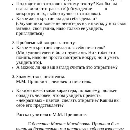
Подходит ли заголовок к этому тексту? Как бы вы
озаглавили этот рассказ? (обсуждение в
микрогруппах, выбор лучшего заголовка).
Какое же открытие вы для себя сделали?
(Одуванчики вовсе не неинтересные цветы, у них своя
загадка, своя тайна, надо только ее увидеть,
приглядеться)
Проблемный вопрос к тексту.
Какое «открытие» сделал для себя писатель?
(Мир удивителен и богат чудесами. Но чтобы это
понять, надо не просто смотреть вокруг, но и уметь
увидеть это).
А можно ли на ваш взгляд считать это открытием?
Знакомство с писателем.
М.М. Пришвин – человек и писатель.
Какими качествами характера, по-вашему, должен
обладать человек, чтобы увидеть прелесть
«некрасивых» цветов, сделать открытие? Каким вы
себе его представляете?
Рассказ учителя о М.М. Пришвине.
С детства Михаил Михайлович Пришвин был
очень любознательным и частенько задавал взрослым