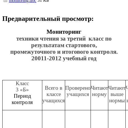
31 КБ
monitoring.doc
Предварительный просмотр:
Мониторинг
техники чтения за третий класс по
результатам стартового,
промежуточного и итогового контроля.
20011-2012 учебный год
Класс
Всего в
Проверено
Читают
Читают
3 «Б»
классе
учащихся
норму
выше
Период
учащихся
нормы
контроля