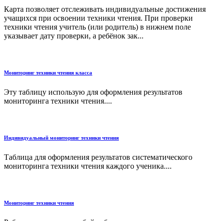
Карта позволяет отслеживать индивидуальные достижения
учащихся при освоении техники чтения. При проверки
техники чтения учитель (или родитель) в нижнем поле
указывает дату проверки, а ребёнок зак...
Мониторинг техники чтения класса
Эту таблицу использую для оформления результатов
мониторинга техники чтения....
Индивидуальный мониторинг техники чтения
Таблица для оформления результатов систематического
мониторинга техники чтения каждого ученика....
Мониторинг техники чтения