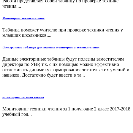
Работа представляет собой таблицу по проверке технике
чтения....
Мониторинг техники чтения
Таблица поможет учителю при проверке техники чтения у
младших школьников....
Электронные таблицы для ведения мониторинга техники чтения
Данные электорнные таблицы будут полезны заместителям
директора по УВР, т.к. с их помощью можно эффективно
отслеживать динамику формирования читательских умений и
навыков. Достаточно будет ввести в та...
мониторинг техники чтения
Мониторинг техники чтения за 1 полугодие 2 класс 2017-2018
учебный год...