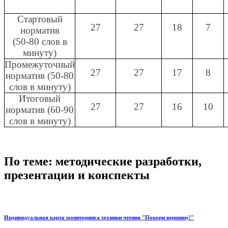
Стартовый
27
27
18
7
норматив
(50-80 слов в
минуту)
Промежуточный
27
27
17
8
норматив (50-80
слов в минуту)
Итоговый
27
27
16
10
норматив (60-90
слов в минуту)
По теме: методические разработки,
презентации и конспекты
Индивидуальная карта мониторинга техники чтения "Покори вершину!"