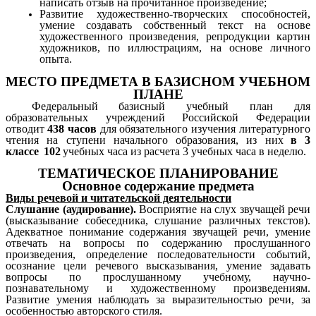
написать отзыв на прочитанное произведение;
Развитие художественно-творческих способностей,
умение создавать собственный текст на основе
художественного произведения, репродукции картин
художников, по иллюстрациям, на основе личного
опыта.
МЕСТО ПРЕДМЕТА В БАЗИСНОМ УЧЕБНОМ
ПЛАНЕ
Федеральный базисный учебный план для
образовательных учреждений Российской Федерации
отводит
438 часов
для обязательного изучения литературного
чтения на ступени начального образования, из них
в 3
классе
102
учебных часа из расчета 3 учебных часа в неделю.
ТЕМАТИЧЕСКОЕ ПЛАНИРОВАНИЕ
Основное содержание предмета
Виды речевой и читательской деятельности
Слушание (аудирование).
Восприятие на слух звучащей речи
(высказывание собеседника, слушание различных текстов).
Адекватное понимание содержания звучащей речи, умение
отвечать на вопросы по содержанию прослушанного
произведения, определение последовательности событий,
осознание цели речевого высказывания, умение задавать
вопросы по прослушанному учебному, научно-
познавательному и художественному произведениям.
Развитие умения наблюдать за выразительностью речи, за
особенностью авторского стиля.