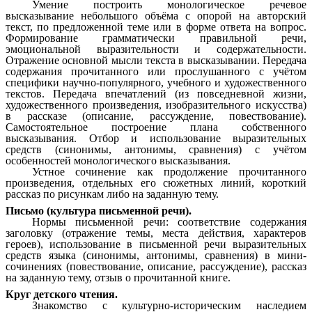
Умение построить монологическое речевое
высказывание небольшого объёма с опорой на авторский
текст, по предложенной теме или в форме ответа на вопрос.
Формирование грамматически правильной речи,
эмоциональной выразительности и содержательности.
Отражение основной мысли текста в высказывании. Передача
содержания прочитанного или прослушанного с учётом
специфики научно-популярного, учебного и художественного
текстов. Передача впечатлений (из повседневной жизни,
художественного произведения, изобразительного искусства)
в рассказе (описание, рассуждение, повествование).
Самостоятельное построение плана собственного
высказывания. Отбор и использование выразительных
средств (синонимы, антонимы, сравнения) с учётом
особенностей монологического высказывания.
Устное сочинение как продолжение прочитанного
произведения, отдельных его сюжетных линий, короткий
рассказ по рисункам либо на заданную тему.
Письмо (культура письменной речи).
Нормы письменной речи: соответствие содержания
заголовку (отражение темы, места действия, характеров
героев), использование в письменной речи выразительных
средств языка (синонимы, антонимы, сравнения) в мини-
сочинениях (повествование, описание, рассуждение), рассказ
на заданную тему, отзыв о прочитанной книге.
Круг детского чтения.
Знакомство с культурно-историческим наследием