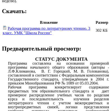
неделю).
Скачать:
Вложение
Размер
Рабочая программа по литературному чтению. 3
302 КБ
класс. УМК "Школа России"
Предварительный просмотр:
СТАТУС ДОКУМЕНТА
Программа составлена на основании примерной
программы начального общего образования (авторы -
Л.Ф.Климанова,
В. Г. Горецкий, М. В. Голованова),
составленной в соответствии с Федеральным компонентом
Государственного стандарта,
утверждённым в 2004 г.
приказом Минобразования РФ № 1089 от 05.03.2004.
Рабочая программа конкретизирует содержание
предметных тем образовательного стандарта и дает
примерное распределение учебных часов по разделам
курса и последовательность изучения разделов
литературного чтения с учетом межпредметных и
внутрипредметных связей, логики представления
учебного материала, возрастных особенностей