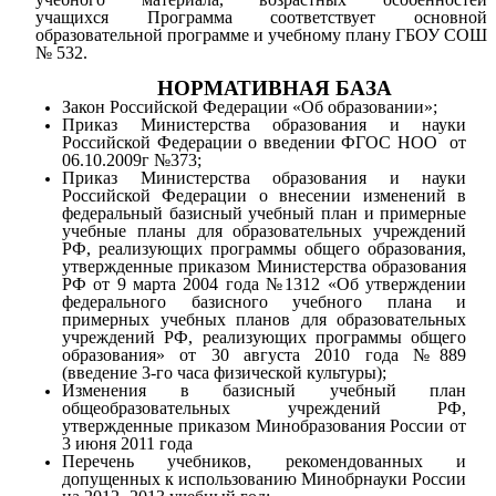
учащихся
Программа соответствует основной
образовательной программе и учебному плану ГБОУ СОШ
№ 532.
НОРМАТИВНАЯ БАЗА
Закон Российской Федерации «Об образовании»;
Приказ Министерства образования и науки
Российской Федерации о введении ФГОС НОО от
06.10.2009г №373;
Приказ Министерства образования и науки
Российской Федерации о внесении изменений в
федеральный базисный учебный план и примерные
учебные планы для образовательных учреждений
РФ, реализующих программы общего образования,
утвержденные приказом Министерства образования
РФ от 9 марта 2004 года №1312 «Об утверждении
федерального базисного учебного плана и
примерных учебных планов для образовательных
учреждений РФ, реализующих программы общего
образования» от 30 августа 2010 года №889
(введение 3-го часа физической культуры);
Изменения в базисный учебный план
общеобразовательных учреждений РФ,
утвержденные приказом Минобразования России от
3 июня 2011 года
Перечень учебников, рекомендованных и
допущенных к использованию Минобрнауки России