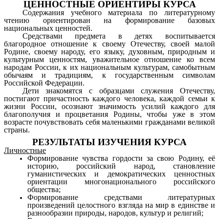
ЦЕННОСТНЫЕ ОРИЕНТИРЫ КУРСА
Содержания учебного материала по литературному
чтению ориентирован на формирование базовых
национальных ценностей.
Средствами предмета в детях воспитывается
благородное отношение к своему Отечеству, своей малой
Родине, своему народу, его языку, духовным, природным и
культурным ценностям, уважительное отношение ко всем
народам России, к их национальным культурам, самобытным
обычаям и традициям, к государственным символам
Российской Федерации.
Дети знакомятся с образцами служения Отечеству,
постигают причастность каждого человека, каждой семьи к
жизни России, осознают значимость усилий каждого для
благополучия и процветания Родины, чтобы уже в этом
возрасте почувствовать себя маленькими гражданами великой
страны.
РЕЗУЛЬТАТЫ ИЗУЧЕНИЯ КУРСА
Личностные
Формирование чувства гордости за свою Родину, её
историю, российский народ, становление
гуманистических и демократических ценностных
ориентации многонационального российского
общества;
Формирование средствами литературных
произведений целостного взгляда на мир в единстве и
разнообразии природы, народов, культур и религий;