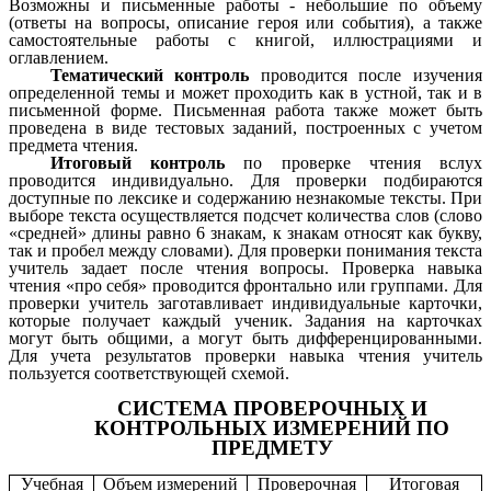
Возможны и письменные работы - небольшие по объему
(ответы на вопросы, описание героя или события), а также
самостоятельные работы с книгой, иллюстрациями и
оглавлением.
Тематический контроль
проводится после изучения
определенной темы и может проходить как в устной, так и в
письменной форме. Письменная работа также может быть
проведена в виде тестовых заданий, построенных с учетом
предмета чтения.
Итоговый контроль
по проверке чтения вслух
проводится индивидуально. Для проверки подбираются
доступные по лексике и содержанию незнакомые тексты. При
выборе текста осуществляется подсчет количества слов (слово
«средней» длины равно 6 знакам, к знакам относят как букву,
так и пробел между словами). Для проверки понимания текста
учитель задает после чтения вопросы. Проверка навыка
чтения «про себя» проводится фронтально или группами. Для
проверки учитель заготавливает индивидуальные карточки,
которые получает каждый ученик. Задания на карточках
могут быть общими, а могут быть дифференцированными.
Для учета результатов проверки навыка чтения учитель
пользуется соответствующей схемой.
СИСТЕМА ПРОВЕРОЧНЫХ И
КОНТРОЛЬНЫХ ИЗМЕРЕНИЙ ПО
ПРЕДМЕТУ
Учебная
Объем измерений
Проверочная
Итоговая