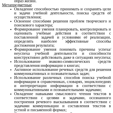
образ жизни.
Метапредметные
Овладение способностью принимать и сохранять цели
и задачи учебной деятельности, поиска средств её
осуществления;
Освоение способами решения проблем творческого и
поискового характера;
Формирование умения планировать, контролировать и
оценивать учебные действия в соответствии с
поставленной задачей и условиями её реализации,
определять наиболее эффективные способы
достижения результата;
Формирование умения понимать причины успеха/
неуспеха учебной деятельности и способности
конструктивно действовать даже в ситуациях неуспеха;
Использование знаково-символических средств
представления информации о книгах;
Активное использование речевых средств для решения
коммуникативных и познавательных задач;
Использование различных способов поиска учебной
информации в справочниках, словарях, энциклопедиях
и интерпретации информации в соответствии с
коммуникативными и познавательными задачами;
Овладение навыками смыслового чтения текстов в
соответствии с целями и задачами, осознанного
построения речевого высказывания в соответствии с
задачами коммуникации и составления текстов в
устной и письменной формах;