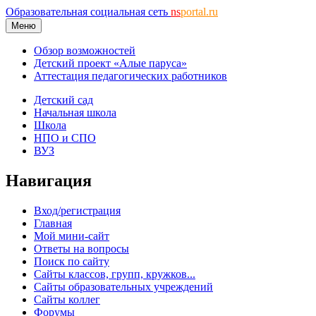
Образовательная социальная сеть
ns
portal.ru
Меню
Обзор возможностей
Детский проект «Алые паруса»
Аттестация педагогических работников
Детский сад
Начальная школа
Школа
НПО и СПО
ВУЗ
Навигация
Вход/регистрация
Главная
Мой мини-сайт
Ответы на вопросы
Поиск по сайту
Сайты классов, групп, кружков...
Сайты образовательных учреждений
Сайты коллег
Форумы