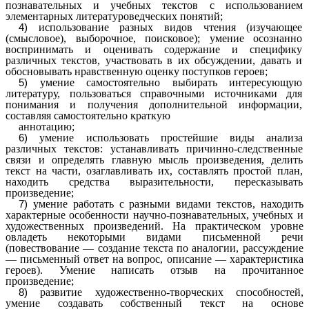
познавательных и учебных текстов с использованием
элементарных литературоведческих понятий;
использование разных видов чтения (изучающее
(смысловое), выборочное, поисковое); умение осознанно
воспринимать и оценивать содержание и специфику
различных текстов, участвовать в их обсуждении, давать и
обосновывать нравственную оценку поступков героев;
умение самостоятельно выбирать интересующую
литературу, пользоваться справочными источниками для
понимания и получения дополнительной информации,
составляя самостоятельно краткую
аннотацию;
умение использовать простейшие виды анализа
различных текстов: устанавливать причинно-следственные
связи и определять главную мысль произведения, делить
текст на части, озаглавливать их, составлять простой план,
находить средства выразительности, пересказывать
произведение;
умение работать с разными видами текстов, находить
характерные особенности научно-познавательных, учебных и
художественных произведений. На практическом уровне
овладеть некоторыми видами письменной речи
(повествование — создание текста по аналогии, рассуждение
— письменный ответ на вопрос, описание — характеристика
героев). Умение написать отзыв на прочитанное
произведение;
развитие художественно-творческих способностей,
умение создавать собственный текст на основе