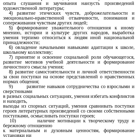
опыта слушания и заучивания наизусть произведений
художественной литературы;
развитие этических чувств, доброжелательности и
эмоционально-нравственной отзывчивости, понимания и
сопереживания чувствам других людей;
формирование уважительного отношения к иному
мнению, истории и культуре других народов, выработка
умения терпимо относиться к людям иной национальной
принадлежности;
овладение начальными навыками адаптации к школе,
школьному коллективу;
принятие и освоение социальной роли обучающегося,
развитие мотивов учебной деятельности и формирование
личностного смысла учения;
развитие самостоятельности и личной ответственности
за свои поступки на основе представлений о нравственных
нормах общения;
9) развитие навыков сотрудничества со взрослыми и
сверстниками
в разных социальных ситуациях, умения избегать конфликтов
и находить,
выходы из спорных ситуаций, умения сравнивать поступки
героев литературных произведений со своими собственными
поступками, осмысливать поступки героев;
10) наличие мотивации к творческому труду и
бережному отношению
к материальным и духовным ценностям, формирование
установки ни