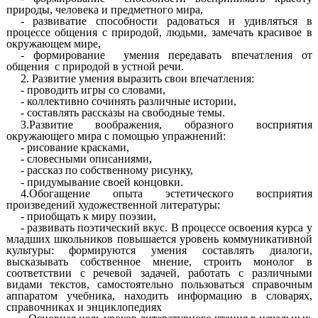
природы, человека и предметного мира,
- развиватие способности радоваться и удивляться в
процессе общения с природой, людьми, замечать красивое в
окружающем мире,
- формирование умения передавать впечатления от
общения с природой в устной речи.
2. Развитие умения выразить свои впечатления:
- проводить игры со словами,
- коллективно сочинять различные истории,
- составлять рассказы на свободные темы.
3.Развитие воображения, образного восприятия
окружающего мира с помощью упражнений:
- рисование красками,
- словесными описаниями,
- рассказ по собственному рисунку,
- придумывание своей концовки.
4.Обогащение опыта эстетического восприятия
произведений художественной литературы:
- приобщать к миру поэзии,
- развивать поэтический вкус. В процессе освоения курса у
младших школьников повышается уровень коммуникативной
культуры: формируются умения составлять диалоги,
высказывать собственное мнение, строить монолог в
соответствии с речевой задачей, работать с различными
видами текстов, самостоятельно пользоваться справочным
аппаратом учебника, находить информацию в словарях,
справочниках и энциклопедиях