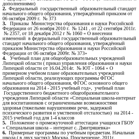
дополнениями)
2.
Федеральный государственный образовательный стандарт
начального общего образования, утверждённый приказом от
06 октября 2009 г. № 373
3.
Приказы Министерства образования и науки Российской
Федерации от 26 ноября 2010 г. № 1241 , от 22 сентября 2011г.
№ 2357, от 18 декабря 2012 г № 1060 « О внесении
изменений в федеральный государственный образовательный
стандарт начального общего образования, утверждённый
приказом Министерства образования и науки Российской
Федерации от 06 октября 2009г. № 373»
4.
Учебный план для общеобразовательных учреждений
Липецкой области ( приказ управления образования и науки
Липецкой области от 16.04.2014г. № ЮТ - 1064 « О
примерном учебном плане образовательных учреждений
Липецкой области, реализующих программы ФГОС
начального общего образования, ФГОС основного общего
образования на 2014 - 2015 учебный год», учебный план
Государственного бюджетного общеобразовательного
учреждения Липецкой области «Специальная школа-интернат
для воспитанников с ограниченными возможностями
здоровья (тяжелыми нарушениями речи, задержкой
психического развития и умственной отсталостью) на 2014 -
2015 учебный год для 1-4 классов
5.
Положение о промежуточной аттестации учащихся ГБОУ
« Специальная школа – интернат с. Дмитряшевка»
6.
Примерные программы по учебным предметам. Начальная
школа ( в двух частях); Москва, Просвещение, 2011г.