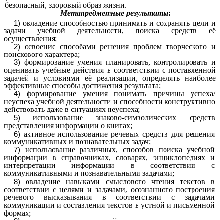
безопасный, здоровый образ жизни.
Метапредметные результаты
:
овладение способностью принимать и сохранять цели и
задачи учебной деятельности, поиска средств её
осуществления;
освоение способами решения проблем творческого и
поискового характера;
формирование умения планировать, контролировать и
оценивать учебные действия в соответствии с поставленной
задачей и условиями её реализации, определять наиболее
эффективные способы достижения результата;
формирование умения понимать причины успеха/
неуспеха учебной деятельности и способности конструктивно
действовать даже в ситуациях неуспеха;
использование знаково-символических средств
представления информации о книгах;
активное использование речевых средств для решения
коммуникативных и познавательных задач;
использование различных, способов поиска учебной
информации в справочниках, словарях, энциклопедиях и
интерпретации информации в соответствии с
коммуникативными и познавательными задачами;
овладение навыками смыслового чтения текстов в
соответствии с целями и задачами, осознанного построения
речевого высказывания в соответствии с задачами
коммуникации и составления текстов в устной и письменной
формах;