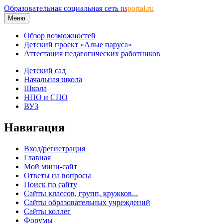
Образовательная социальная сеть
ns
portal.ru
Меню
Обзор возможностей
Детский проект «Алые паруса»
Аттестация педагогических работников
Детский сад
Начальная школа
Школа
НПО и СПО
ВУЗ
Навигация
Вход/регистрация
Главная
Мой мини-сайт
Ответы на вопросы
Поиск по сайту
Сайты классов, групп, кружков...
Сайты образовательных учреждений
Сайты коллег
Форумы