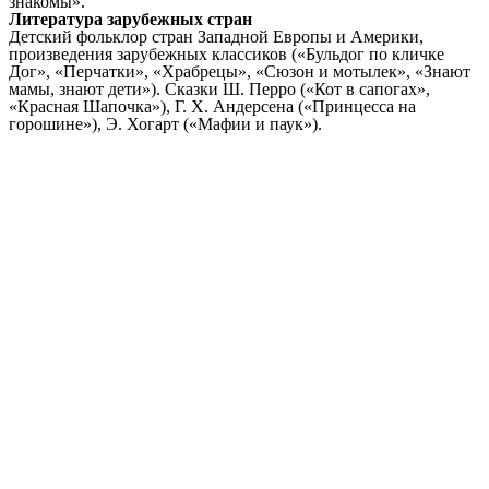
знакомы».
Литература зарубежных стран
Детский фольклор стран Западной Европы и Америки,
произведения зарубежных классиков («Бульдог по кличке
Дог», «Перчатки», «Храбрецы», «Сюзон и мотылек», «Знают
мамы, знают дети»). Сказки Ш. Перро («Кот в сапогах»,
«Красная Шапочка»), Г. X. Андерсена («Принцесса на
горошине»), Э. Хогарт («Мафии и паук»).