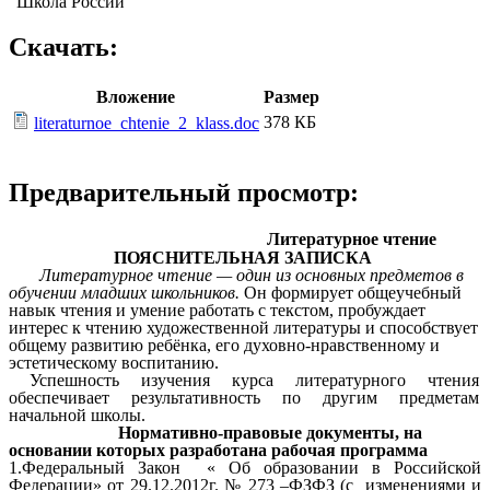
"Школа России"
Скачать:
Вложение
Размер
378 КБ
literaturnoe_chtenie_2_klass.doc
Предварительный просмотр:
Литературное чтение
ПОЯСНИТЕЛЬНАЯ ЗАПИСКА
Литературное чтение — один из основных предметов в
обучении младших школьников.
Он формирует общеучебный
навык чтения и умение работать с текстом, пробуждает
интерес к чтению художественной литературы и способствует
общему развитию ребёнка, его духовно-нравственному и
эстетическому воспитанию.
Успешность изучения курса литературного чтения
обеспечивает результативность по другим предметам
начальной школы.
Нормативно-правовые документы, на
основании которых разработана рабочая программа
1.Федеральный Закон « Об образовании в Российской
Федерации» от 29.12.2012г. № 273 –ФЗФЗ (с изменениями и