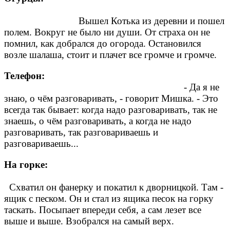
Вышел Котька из деревни и пошел
полем. Вокруг не было ни души. От страха он не
помнил, как добрался до огорода. Остановился
возле шалаша, стоит и плачет все громче и громче.
Телефон:
- Да я не
знаю, о чём разговаривать, - говорит Мишка. - Это
всегда так бывает: когда надо разговаривать, так не
знаешь, о чём разговаривать, а когда не надо
разговаривать, так разговариваешь и
разговариваешь...
На горке:
Схватил он фанерку и покатил к дворницкой. Там -
ящик с песком. Он и стал из ящика песок на горку
таскать. Посыпает впереди себя, а сам лезет все
выше и выше. Взобрался на самый верх.