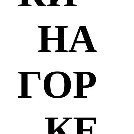
НА
ГОР
КЕ