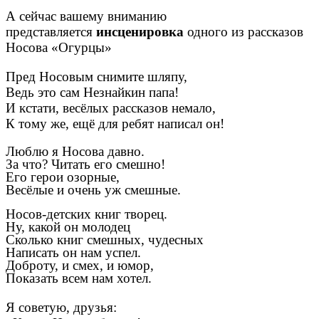
А сейчас вашему вниманию
представляется
инсценировка
одного из рассказов
Носова «Огурцы»
Пред Носовым снимите шляпу,
Ведь это сам Незнайкин папа!
И кстати, весёлых рассказов немало,
К тому же, ещё для ребят написал он!
Люблю я Носова давно.
За что? Читать его смешно!
Его герои озорные,
Весёлые и очень уж смешные.
Носов-детских книг творец.
Ну, какой он молодец
Сколько книг смешных, чудесных
Написать он нам успел.
Доброту, и смех, и юмор,
Показать всем нам хотел.
Я советую, друзья: