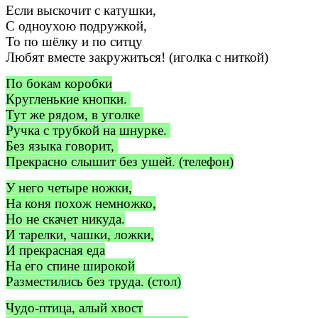
Если выскочит с катушки,
С одноухою подружкой,
То по шёлку и по ситцу
Любят вместе закружиться! (иголка с ниткой)
По бокам коробки
Кругленькие кнопки.
Тут же рядом, в уголке
Ручка с трубкой на шнурке.
Без языка говорит,
Прекрасно слышит без ушей. (телефон)
У него четыре ножки,
На коня похож немножко,
Но не скачет никуда.
И тарелки, чашки, ложки,
И прекрасная еда
На его спине широкой
Разместились без труда. (стол)
Чудо-птица, алый хвост