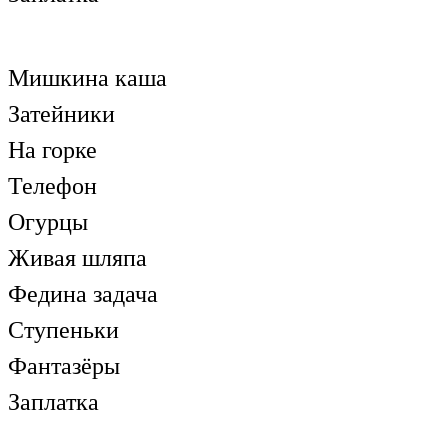
Мишкина каша
Затейники
На горке
Телефон
Огурцы
Живая шляпа
Федина задача
Ступеньки
Фантазёры
Заплатка