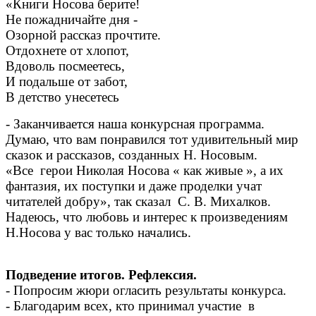
«Книги Носова берите!
Не пожадничайте дня -
Озорной рассказ прочтите.
Отдохнете от хлопот,
Вдоволь посмеетесь,
И подальше от забот,
В детство унесетесь
- Заканчивается наша конкурсная программа.
Думаю, что вам понравился тот удивительный мир
сказок и рассказов, созданных Н. Носовым.
«Все герои Николая Носова « как живые », а их
фантазия, их поступки и даже проделки учат
читателей добру», так сказал С. В. Михалков.
Надеюсь, что любовь и интерес к произведениям
Н.Носова у вас только начались.
Подведение итогов. Рефлексия.
- Попросим жюри огласить результаты конкурса.
- Благодарим всех, кто принимал участие в