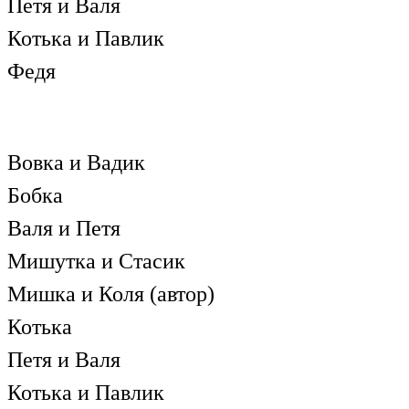
Петя и Валя
Котька и Павлик
Федя
Вовка и Вадик
Бобка
Валя и Петя
Мишутка и Стасик
Мишка и Коля (автор)
Котька
Петя и Валя
Котька и Павлик