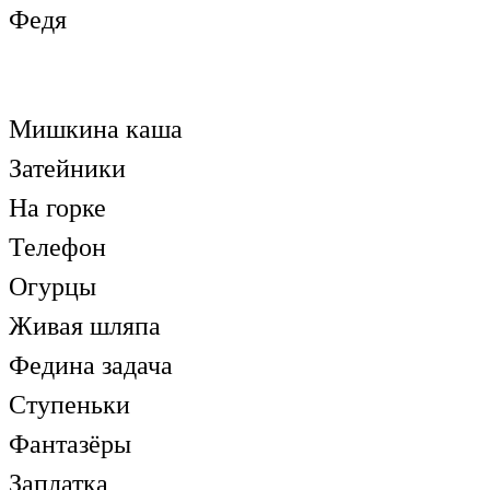
Федя
Мишкина каша
Затейники
На горке
Телефон
Огурцы
Живая шляпа
Федина задача
Ступеньки
Фантазёры
Заплатка