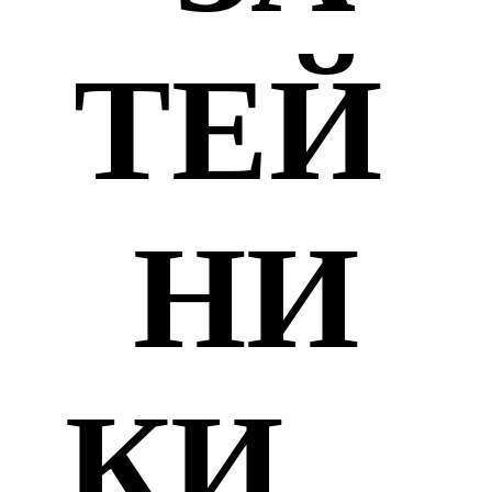
ТЕЙ
НИ
КИ