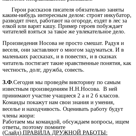
Герои рассказов писателя обязательно заняты
каким-нибудь интересным делом: строят инкубатор,
разводят пчел, работают на огороде, ездят в лес за
елкой или варят кашу. Пример героев побуждает
читателей взяться за такое же увлекательное дело.
Произведения Носова не просто смешат. Радуя и
веселя, они заставляют о многом задуматься. И в
маленьких рассказах, и в повестях, и в сказках
читатель постигает такие нравственные понятия, как
честность, долг, дружба, совесть.
З.Ф
.Сегодня мы проведём викторину по самым
известным произведениям Н.Н.Носова. В ней
принимают участие учащиеся 2 а и 2 б классов.
Команды покажут нам свои знания и умения,
веселье и находчивость. Оценивать работу будут
члены жюри:
Работаем мы командой, обсуждаем вопросы, ищем
ответы, поэтому помните
(Слайд) ПРАВИЛА ДРУЖНОЙ РАБОТЫ: