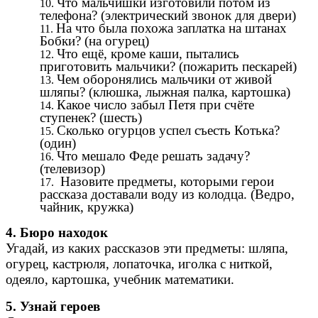
Что мальчишки изготовили потом из
телефона? (электрический звонок для двери)
На что была похожа заплатка на штанах
Бобки? (на огурец)
Что ещё, кроме каши, пытались
приготовить мальчики? (пожарить пескарей)
Чем оборонялись мальчики от живой
шляпы? (клюшка, лыжная палка, картошка)
Какое число забыл Петя при счёте
ступенек? (шесть)
Сколько огурцов успел съесть Котька?
(один)
Что мешало Феде решать задачу?
(телевизор)
Назовите предметы, которыми герои
рассказа доставали воду из колодца. (Ведро,
чайник, кружка)
4. Бюро находок
Угадай, из каких рассказов эти предметы: шляпа,
огурец, кастрюля, лопаточка, иголка с ниткой,
одеяло, картошка, учебник математики.
5. Узнай героев