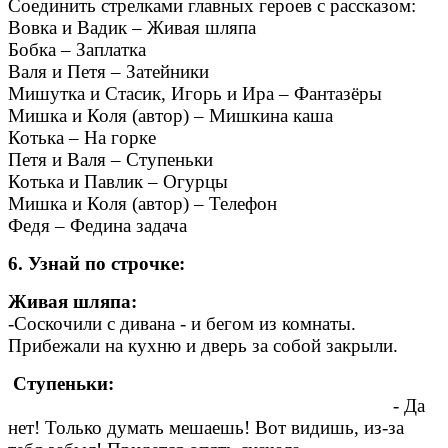
Соединить стрелками главных героев с рассказом:
Вовка и Вадик – Живая шляпа
Бобка – Заплатка
Валя и Петя – Затейники
Мишутка и Стасик, Игорь и Ира – Фантазёры
Мишка и Коля (автор) – Мишкина каша
Котька – На горке
Петя и Валя – Ступеньки
Котька и Павлик – Огурцы
Мишка и Коля (автор) – Телефон
Федя – Федина задача
6. Узнай по строчке:
Живая шляпа:
-Соскочили с дивана - и бегом из комнаты.
Прибежали на кухню и дверь за собой закрыли.
Ступеньки:
- Да
нет! Только думать мешаешь! Вот видишь, из-за