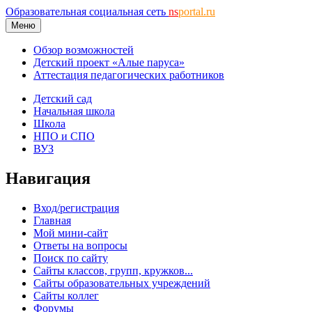
Образовательная социальная сеть
ns
portal.ru
Меню
Обзор возможностей
Детский проект «Алые паруса»
Аттестация педагогических работников
Детский сад
Начальная школа
Школа
НПО и СПО
ВУЗ
Навигация
Вход/регистрация
Главная
Мой мини-сайт
Ответы на вопросы
Поиск по сайту
Сайты классов, групп, кружков...
Сайты образовательных учреждений
Сайты коллег
Форумы