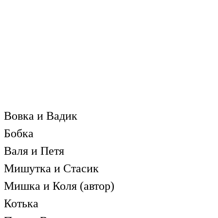
Вовка и Вадик
Бобка
Валя и Петя
Мишутка и Стасик
Мишка и Коля (автор)
Котька