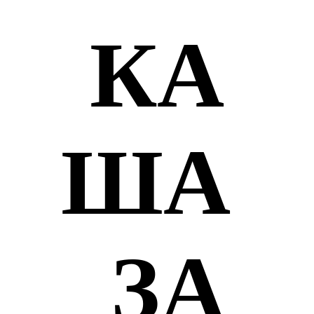
КА
ША
ЗА