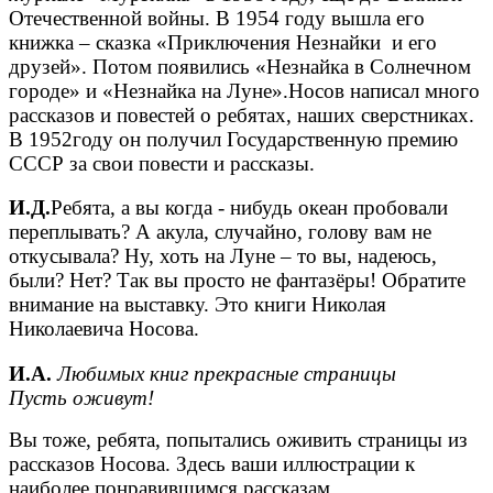
Отечественной войны. В 1954 году вышла его
книжка – сказка «Приключения Незнайки и его
друзей». Потом появились «Незнайка в Солнечном
городе» и «Незнайка на Луне».Носов написал много
рассказов и повестей о ребятах, наших сверстниках.
В 1952году он получил Государственную премию
СССР за свои повести и рассказы.
И.Д.
Ребята, а вы когда - нибудь океан пробовали
переплывать? А акула, случайно, голову вам не
откусывала? Ну, хоть на Луне – то вы, надеюсь,
были? Нет? Так вы просто не фантазёры! Обратите
внимание на выставку. Это книги Николая
Николаевича Носова.
И.А.
Любимых книг прекрасные страницы
Пусть оживут!
Вы тоже, ребята, попытались оживить страницы из
рассказов Носова. Здесь ваши иллюстрации к
наиболее понравившимся рассказам.