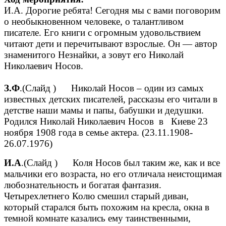
И.А. Дорогие ребята! Сегодня мы с вами поговорим
о необыкновенном человеке, о талантливом
писателе. Его книги с огромным удовольствием
читают дети и перечитывают взрослые. Он — автор
знаменитого Незнайки, а зовут его Николай
Николаевич Носов.
З.Ф
.(Слайд ) Николай Носов – один из самых
известных детских писателей, рассказы его читали в
детстве наши мамы и папы, бабушки и дедушки.
Родился Николай Николаевич Носов в Киеве 23
ноября 1908 года в семье актера. (23.11.1908-
26.07.1976)
И.А
.(Слайд ) Коля Носов был таким же, как и все
мальчики его возраста, но его отличала неистощимая
любознательность и богатая фантазия.
Четырехлетнего Колю смешил старый диван,
который старался быть похожим на кресла, окна в
темной комнате казались ему таинственными,