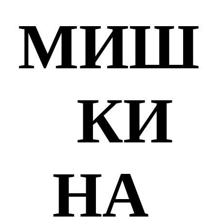
МИШ
КИ
НА