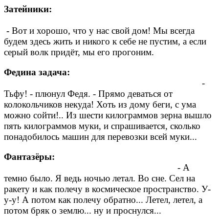
Затейники:
-
Вот и хорошо, что у нас свой дом! Мы всегда
будем здесь жить и никого к себе не пустим, а если
серый волк придёт, мы его прогоним.
Федина задача:
-
Тьфу! - плюнул Федя. - Прямо деваться от
колокольчиков некуда! Хоть из дому беги, с ума
можно сойти!.. Из шести килограммов зерна вышло
пять килограммов муки, и спрашивается, сколько
понадобилось машин для перевозки всей муки...
Фантазёры:
- А
темно было. Я ведь ночью летал. Во сне. Сел на
ракету и как полечу в космическое пространство. У-
у-у! А потом как полечу обратно... Летел, летел, а
потом бряк о землю... ну и проснулся...