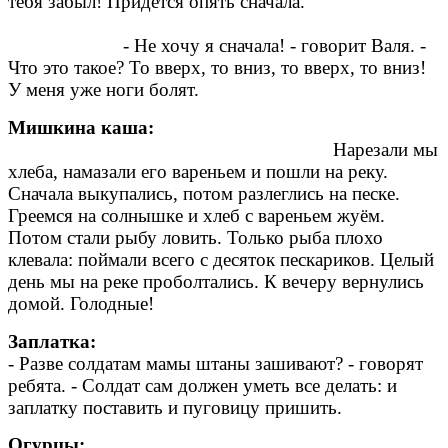
тебя забыл! Придется опять сначала.
- Не хочу я сначала! - говорит Валя. -
Что это такое? То вверх, то вниз, то вверх, то вниз!
У меня уже ноги болят.
Мишкина каша:
Нарезали мы
хлеба, намазали его вареньем и пошли на реку.
Сначала выкупались, потом разлеглись на песке.
Греемся на солнышке и хлеб с вареньем жуём.
Потом стали рыбу ловить. Только рыба плохо
клевала: поймали всего с десяток пескариков. Целый
день мы на реке проболтались. К вечеру вернулись
домой. Голодные!
Заплатка:
- Разве солдатам мамы штаны зашивают? - говорят
ребята. - Солдат сам должен уметь все делать: и
заплатку поставить и пуговицу пришить.
Огурцы: