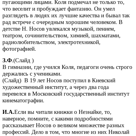
пугающими лицами. Коля подмечал не только то,
что веселит и пробуждает фантазию. Он умел
разглядеть в людях их лучшие качества и бывал так
рад встрече с очередным хорошим человеком. В
детстве Н. Носов увлекался музыкой, пением,
театром, сочинительством, химией, шахматами,
радиолюбительством, электротехникой,
фотографией.
З.Ф
.(Слайд )
В гимназии, где учился Коля, педагоги очень строго
держались с учениками.
(Слайд) В 19 лет Носов поступил в Киевский
художественный институт, а через два года
перевелся в Московский государственный институт
кинематографии.
И.А.
Если вы читали книжки о Незнайке, то,
наверное, помните, с какими подробностями
рассказывает Носов о великом множестве разных
профессий. Дело в том, что многие из них Николай