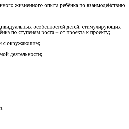
енного жизненного опыта ребёнка по взаимодействию
индивидуальных особенностей детей, стимулирующих
нка по ступеням роста – от проекта к проекту;
ии с окружающим;
мой деятельности;
и
.