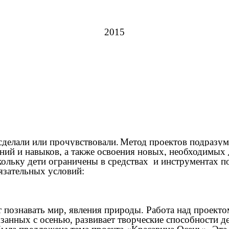
2015
сделали или прочувствовали.
Метод проектов подразуме
ний и навыков, а также освоения новых, необходимых
скольку дети ограничены в средствах и инструментах 
язательных условий:
познавать мир, явления природы. Работа над проектом
язанных с осенью, развивает творческие способности де