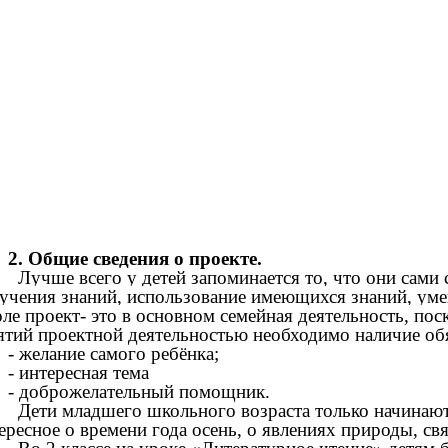
2. Общие сведения о проекте.
Лучше всего у детей запоминается то, что они сами 
учения знаний, использование имеющихся знаний, уме
ле проект- это в основном семейная деятельность, по
ятий проектной деятельностью необходимо наличие об
- желание самого ребёнка;
- интересная тема
- доброжелательный помощник.
Дети младшего школьного возраста только начинают 
ересное о времени года осень, о явлениях природы, св