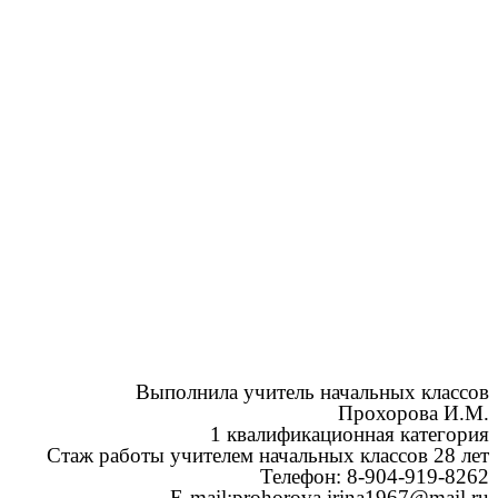
Выполнила учитель начальных классов
Прохорова И.М.
1 квалификационная категория
Стаж работы учителем начальных классов 28 лет
Телефон: 8-904-919-8262
Е-mail:prohorova.irina1967@mail.ru