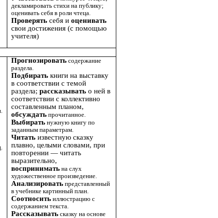
декламировать стихи на публику;
оценивать себя в роли чтеца.
Проверять
себя и
оценивать
свои достижения (с помощью
учителя)
Прогнозировать
содержание
раздела.
Подбирать
книги на выставку
в соответствии с темой
раздела;
рассказывать
о ней в
соответствии с коллективно
составленным планом,
.
обсуждать
прочитанное.
Выбирать
нужную книгу по
заданным параметрам.
Читать
известную сказку
плавно, целыми словами, при
.
повторении — читать
выразительно,
воспринимать
на слух
художественное произведение.
Анализировать
представленный
в учебнике картинный план.
Соотносить
иллюстрацию с
содержанием текста.
Рассказывать
сказку на основе