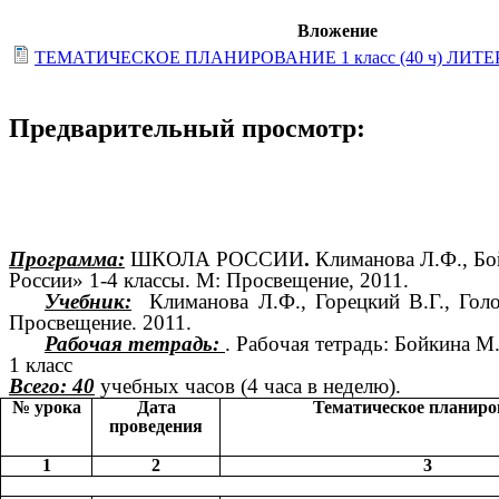
Вложение
ТЕМАТИЧЕСКОЕ ПЛАНИРОВАНИЕ 1 класс (40 ч) ЛИТ
Предварительный просмотр:
Программа:
ШКОЛА РОССИИ
.
Климанова Л.Ф., Бо
России» 1-4 классы. М: Просвещение, 2011.
Учебник:
Климанова Л.Ф., Горецкий В.Г., Голов
Просвещение. 2011.
Рабочая тетрадь:
. Рабочая тетрадь: Бойкина М
1 класс
Всего: 40
учебных часов (4 часа в неделю).
№ урока
Дата
Тематическое планиро
проведения
1
2
3