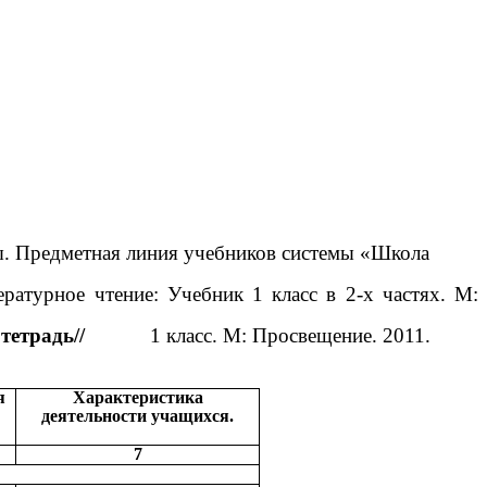
. Предметная линия учебников системы «Школа
ратурное чтение: Учебник 1 класс в 2-х частях. М:
тетрадь//
1 класс. М: Просвещение. 2011.
я
Характеристика
деятельности учащихся.
7