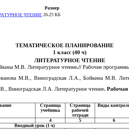
Размер
26.25 КБ
ЕРАТУРНОЕ ЧТЕНИЕ
ТЕМАТИЧЕСКОЕ ПЛАНИРОВАНИЕ
1 класс (40 ч)
ЛИТЕРАТУРНОЕ ЧТЕНИЕ
йкина М.В. Литературное чтение
.//
Рабочие программы
анова М.В., Виноградская Л.А., Бойкина М.В. Лите
.В., Виноградская Л.А. Литературное чтение
. Рабочая 
вание
Страница
Страница
Виды контрол
учебника
рабочей
тетради
4
5
6
Вводный
урок (1 ч)