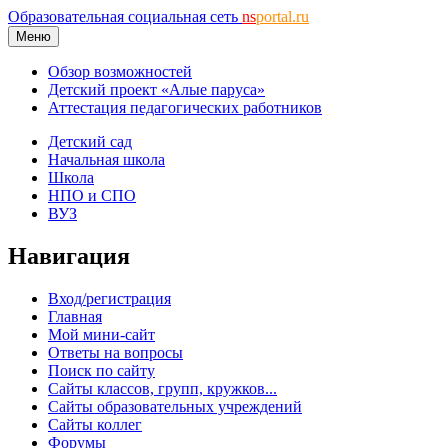
Образовательная социальная сеть
ns
portal.ru
Меню
Обзор возможностей
Детский проект «Алые паруса»
Аттестация педагогических работников
Детский сад
Начальная школа
Школа
НПО и СПО
ВУЗ
Навигация
Вход/регистрация
Главная
Мой мини-сайт
Ответы на вопросы
Поиск по сайту
Сайты классов, групп, кружков...
Сайты образовательных учреждений
Сайты коллег
Форумы