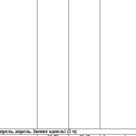
прель, апрель. 3венит капель! (5 ч)