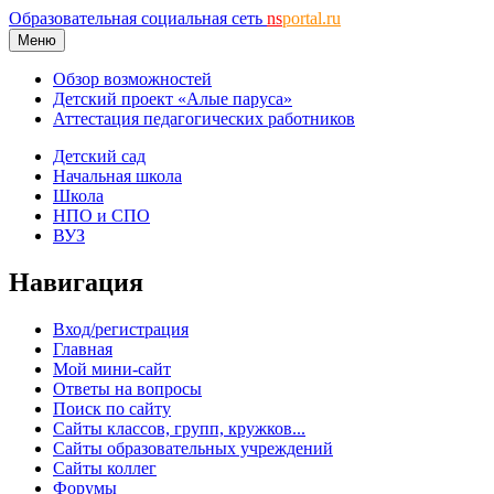
Образовательная социальная сеть
ns
portal.ru
Меню
Обзор возможностей
Детский проект «Алые паруса»
Аттестация педагогических работников
Детский сад
Начальная школа
Школа
НПО и СПО
ВУЗ
Навигация
Вход/регистрация
Главная
Мой мини-сайт
Ответы на вопросы
Поиск по сайту
Сайты классов, групп, кружков...
Сайты образовательных учреждений
Сайты коллег
Форумы