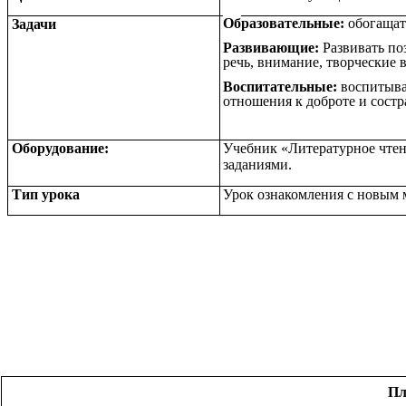
Об
разовательные:
обогащат
Задачи
Развивающие:
Развивать по
речь, внимание, творческие 
Воспитательные:
воспитыва
отношения к доброте и сост
Оборудование:
Учебник «Литературное чтен
заданиями
.
Тип урока
Урок ознакомления с новым 
Пл