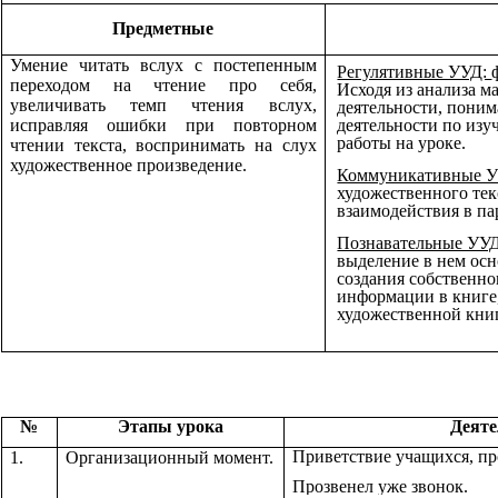
Предметные
Умение читать вслух с постепенным
Регулятивные УУД:
переходом на чтение про себя,
Исходя из анализа м
увеличивать темп чтения вслух,
деятельности, поним
деятельности по изу
исправляя ошибки при повторном
работы на уроке.
чтении текста, воспринимать на слух
художественное произведение.
Коммуникативные 
художественного тек
взаимодействия в па
Познавательные УУ
выделение в нем осн
создания собственно
информации в книге,
художественной кни
№
Этапы урока
Деяте
Приветствие учащихся, про
1.
Организационный момент.
Прозвенел уже звонок.