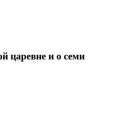
й царевне и о семи