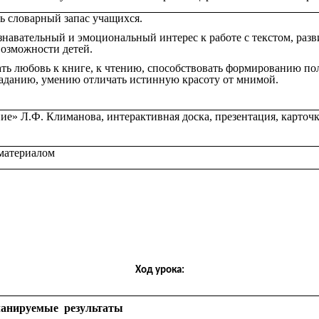
ь словарный запас учащихся.
знавательный и эмоциональный интерес к работе с текстом,
разв
возможности детей.
ть любовь к книге, к чтению,
способствовать формированию по
раданию, умению отличать истинную красоту от мнимой.
ие» Л.Ф. Климанова, интерактивная доска, презентация,
карточк
материалом
Ход урока:
анируемые результаты