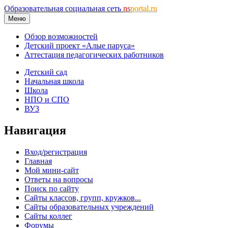
Образовательная социальная сеть
ns
portal.ru
Меню
Обзор возможностей
Детский проект «Алые паруса»
Аттестация педагогических работников
Детский сад
Начальная школа
Школа
НПО и СПО
ВУЗ
Навигация
Вход/регистрация
Главная
Мой мини-сайт
Ответы на вопросы
Поиск по сайту
Сайты классов, групп, кружков...
Сайты образовательных учреждений
Сайты коллег
Форумы