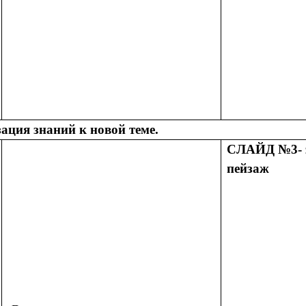
ация знаний к новой теме.
СЛАЙД №3- 
пейзаж