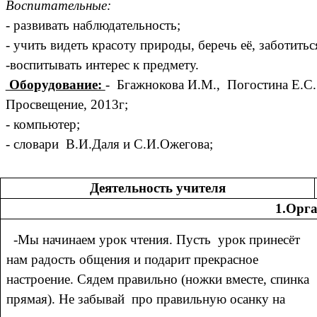
Воспитательные:
-
развивать наблюдательность;
- учить видеть красоту природы, беречь её, заботитьс
-воспитывать интерес к предмету.
Оборудование:
- Бгажнокова И.М., Погостина Е.С.
Просвещение, 2013г;
- компьютер;
- словари В.И.Даля и С.И.Ожегова;
Деятельность учителя
1.Орг
-Мы начинаем урок чтения. Пусть урок принесёт
нам радость общения и подарит прекрасное
настроение. Сядем правильно (ножки вместе, спинка
прямая). Не забывай про правильную осанку на