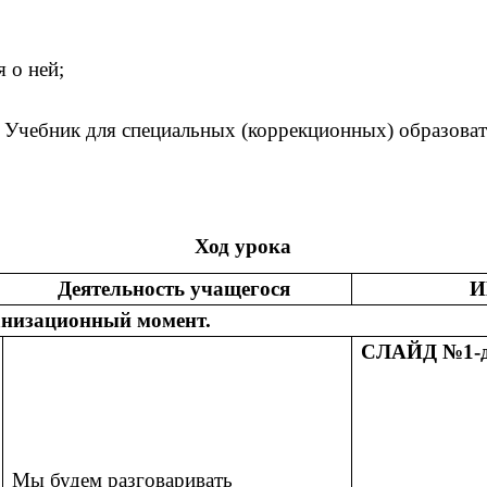
я о ней;
 Учебник для специальных (коррекционных) образовате
Ход урока
Деятельность учащегося
И
анизационный момент.
СЛАЙД №1-д
Мы будем разговаривать