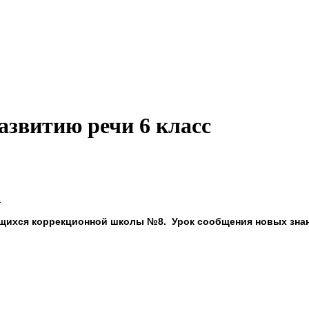
азвитию речи 6 класс
а
ащихся коррекционной школы №8. Урок сообщения новых знан