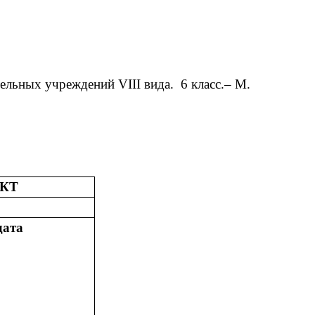
льных учреждений VIII вида. 6 класс.– М.
КТ
ата