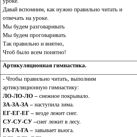
уроке.
Давай вспомним, как нужно правильно читать и
отвечать на уроке.
Мы будем разговаривать
Мы будем проговаривать
Так правильно и внятно,
Чтоб было всем понятно!
Артикуляционная гимнастика.
- Чтобы правильно читать, выполним
артикуляционную гимнастику:
ЛО-ЛО-ЛО –
снежное покрывало.
ЗА-ЗА-ЗА –
наступила зима.
ЕГ-ЕГ-ЕГ –
везде лежит снег.
СУ-СУ-СУ –
снег лежит в лесу.
ГА-ГА-ГА –
завывает вьюга.