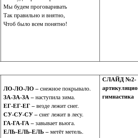
Мы будем проговаривать
Так правильно и внятно,
Чтоб было всем понятно!
СЛАЙД №2-
артикуляцио
ЛО-ЛО-ЛО –
снежное покрывало.
гимнастика
ЗА-ЗА-ЗА –
наступила зима.
ЕГ-ЕГ-ЕГ –
везде лежит снег.
СУ-СУ-СУ –
снег лежит в лесу.
ГА-ГА-ГА –
завывает вьюга.
ЕЛЬ-ЕЛЬ-ЕЛЬ –
метёт метель.