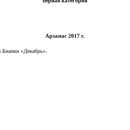
первая категория
Арзамас 2017 г.
В.Бианки «Декабрь».
;