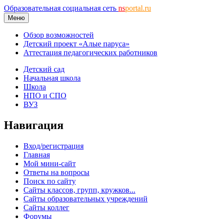
Образовательная социальная сеть
ns
portal.ru
Меню
Обзор возможностей
Детский проект «Алые паруса»
Аттестация педагогических работников
Детский сад
Начальная школа
Школа
НПО и СПО
ВУЗ
Навигация
Вход/регистрация
Главная
Мой мини-сайт
Ответы на вопросы
Поиск по сайту
Сайты классов, групп, кружков...
Сайты образовательных учреждений
Сайты коллег
Форумы