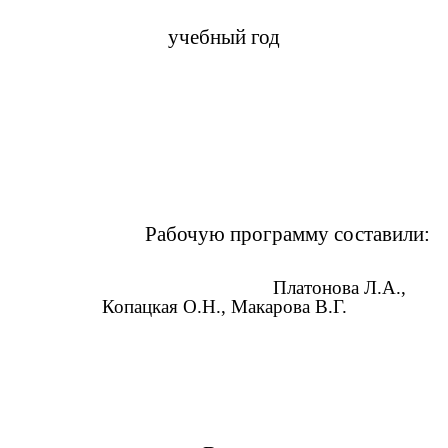
учебный год
Рабочую программу составили:
Платонова Л.А.,
Копацкая О.Н., Макарова В.Г.