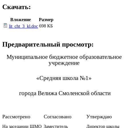
Скачать:
Вложение
Размер
698 КБ
lit_cht_3_kl.doc
Предварительный просмотр:
Муниципальное бюджетное образовательное
учреждение
«Средняя школа №1»
города Велижа Смоленской области
Рассмотрено
Согласовано
Утверждаю
На заседании ШМО
Заместитель
Директор школы