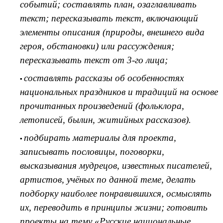
событий; составлять план, озаглавливать
текст; пересказывать текст, включающий
элементы описания (природы, внешнего вида
героя, обстановки) или рассуждения;
пересказывать текст от 3-го лица;
составлять рассказы об особенностях
национальных праздников и традиций на основе
прочитанных произведений (фольклора,
летописей, былин, житийных рассказов).
подбирать материалы для проекта,
записывать пословицы, поговорки,
высказывания мудрецов, известных писателей,
артистов, учёных по данной теме, делать
подборку наиболее понравившихся, осмыслять
их, переводить в принципы жизни; готовить
проекты на тему «Русские национальные