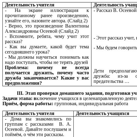
Деятельность учителя
Деятельность учащ
- На экране иллюстрация к
- Рассказ В. Осеево
прочитанному ранее произведению,
узнайте его, назовите автора. (Слайд 2)
- Верно, это произведение Валентины
Александровны Осеевой (Слайд 2)
- Вспомните, ребята, чему учит этот
- Этот рассказ учит,
рассказ?
- Как вы думаете, какой будет тема
- Мы будем говорит
сегодняшнего урока?
- Мы должны научиться понимать как
надо поступать, чтобы не терять друзей
Проблема: почему не всегда
Дети предполагаю
получается дружить, почему часто
дружба: из-за о
дружба заканчивается? Какие у вас
предательства …
предположения?
III. Этап проверки домашнего задания, подготовки у
Задачи этапа: в
ключение учащихся в целенаправленную деятел
Приём, форма работы:
групповая, индивидуальная работа
Деятельность учителя
Деятельность учащихся
- Дома вы знакомились по
группам с рассказами В. А.
Осеевой. Давайте послушаем и
поймём, о чём эти рассказы.