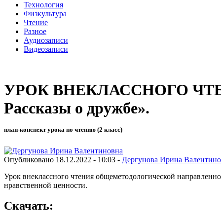
Технология
Физкультура
Чтение
Разное
Аудиозаписи
Видеозаписи
УРОК ВНЕКЛАССНОГО ЧТЕНИЯ,
Рассказы о дружбе».
план-конспект урока по чтению (2 класс)
Опубликовано 18.12.2022 - 10:03 -
Дергунова Ирина Валентино
Урок внеклассного чтения общеметодологической направленнос
нравственной ценности.
Скачать: