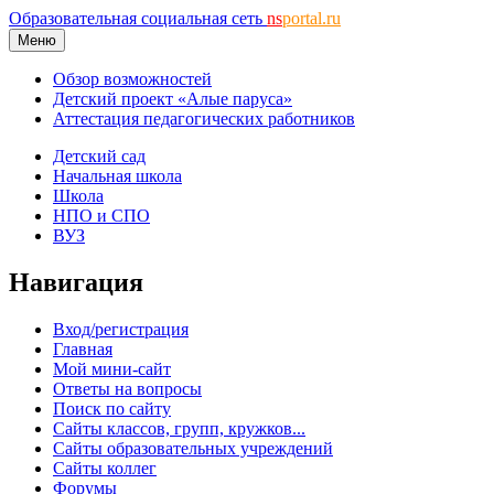
Образовательная социальная сеть
ns
portal.ru
Меню
Обзор возможностей
Детский проект «Алые паруса»
Аттестация педагогических работников
Детский сад
Начальная школа
Школа
НПО и СПО
ВУЗ
Навигация
Вход/регистрация
Главная
Мой мини-сайт
Ответы на вопросы
Поиск по сайту
Сайты классов, групп, кружков...
Сайты образовательных учреждений
Сайты коллег
Форумы