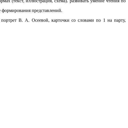
ах (текст, иллюстрация, схема). развивать умение чтения по
 формирования представлений.
 портрет В. А. Осеевой, карточки со словами по 1 на парту,