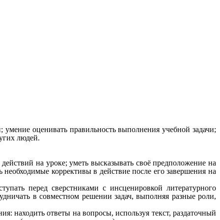
; умение оценивать правильность выполнения учебной задачи;
угих людей.
 действий на уроке; уметь высказывать своё предположение на
ь необходимые коррективы в действие после его завершения на
ступать перед сверстниками с инсценировкой литературного
рудничать в совместном решении задач, выполняя разные роли,
ния: находить ответы на вопросы, используя текст, раздаточный