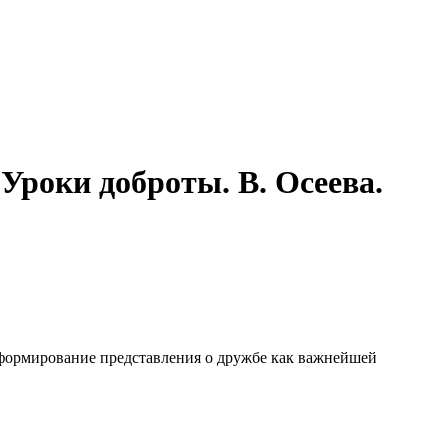
ки доброты. В. Осеева.
 формирование представления о дружбе как важнейшей