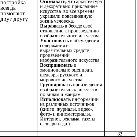
Осознавать,
что архитектура
постройка
и декоративно-прикладные
всегда
искусства во все времена
помогают
украшали повседневную
друг другу
жизнь человека.
Выражать
в беседе своё
отношение к произведению
изобразительного искусства
Участвовать
в обсуждении
содержания и
выразительных средств
произведений
изобразительного искусства
Воспринимать
и
эмоционально оценивать
шедевры русского и
мирового искусства
Группировать
произведения
изобразительных искусств
по видам и жанрам
Использовать
информации
из различных источников
(книги, журналы, видео-,
фото- и киноматериалы,
Интернет, реклама, газеты,
словари и др.).
33