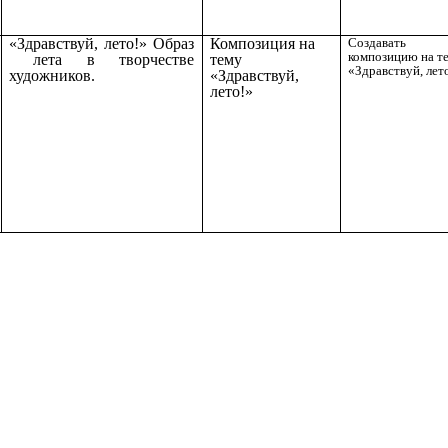
«Здравствуй, лето!» Образ
Композиция на
Создавать
композицию на т
лета в творчестве
тему
«Здравствуй, лет
художников.
«Здравствуй,
лето!»