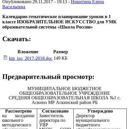
Опубликовано 29.11.2017 - 19:13 -
Никитина Елена
Васильевна
Календарно-тематическое планирование уроков в 1
классе
ИЗОБРАЗИТЕЛЬНОЕ ИСКУССТВО
для УМК
образовательной системы «Школа России»
Скачать:
Вложение
Размер
149 КБ
ktp_izo_2017-2018.doc
Предварительный просмотр:
МУНИЦИПАЛЬНОЕ БЮДЖЕТНОЕ
ОБЩЕОБРАЗОВАТЕЛЬНОЕ УЧРЕЖДЕНИЕ
СРЕДНЯЯ ОБЩЕОБРАЗОВАТЕЛЬНАЯ ШКОЛА №1 с.
Аскино МР Аскинский район РБ
Рассмотрено
Согласовано
Утверждено
на заседании
Заместитель
Директор
школьного
директора по
муниципального
методического
УВР
бюджетного