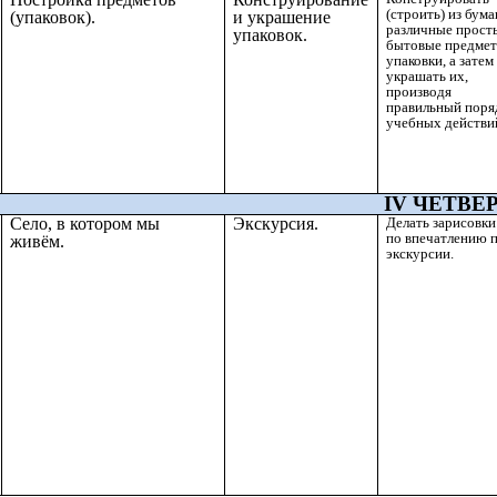
(строить) из бума
(упаковок).
и украшение
различные прост
упаковок.
бытовые предмет
упаковки, а затем
украшать их,
производя
правильный поря
учебных действи
IV ЧЕТВЕРТ
Село, в котором мы
Экскурсия.
Делать зарисовки
по впечатлению 
живём.
экскурсии.