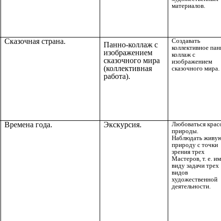
материалов.
Сказочная страна.
Создавать
Панно-коллаж с
коллективное пан
изображением
коллаж с
сказочного мира
изображением
(коллективная
сказочного мира.
работа).
Времена года.
Экскурсия.
Любоваться крас
природы.
Наблюдать живу
природу с точки
зрения трех
Мастеров, т. е. им
виду задачи трех
видов
художественной
деятельности.