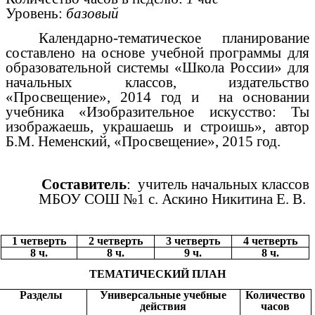
Уровень:
базовый
Календарно-тематическое планирование
составлено на основе учебной программы для
образовательной системы «Школа России» для
начальных классов, издательство
«Просвещение», 2014 год и на основании
учебника «Изобразительное искусство: Ты
изображаешь, украшаешь и строишь», автор
Б.М. Неменский, «Просвещение», 2015 год.
Составитель
: учитель начальных классов
МБОУ СОШ №1 с. Аскино Никитина Е. В.
1 четверть
2 четверть
3 четверть
4 четверть
8 ч.
8 ч.
9 ч.
8 ч.
ТЕМАТИЧЕСКИЙ ПЛАН
Разделы
Универсальные учебные
Количество
действия
часов