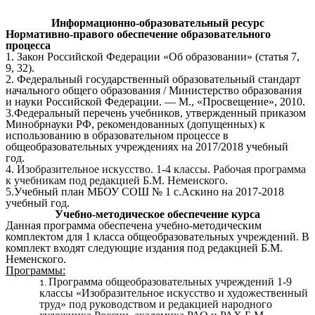
Информационно-образовательный ресурс
Нормативно-правого обеспечение образовательного
процесса
1. Закон Российской Федерации «Об образовании» (статья 7,
9, 32).
2. Федеральный государственный образовательный стандарт
начального общего образования / Министерство образования
и науки Российской Федерации. — М., «Просвещение», 2010.
3.Федеральный перечень учебников, утвержденный приказом
Минобрнауки РФ, рекомендованных (допущенных) к
использованию в образовательном процессе в
общеобразовательных учреждениях на 2017/2018 учебный
год.
4. Изобразительное искусство. 1-4 классы. Рабочая программа
к учебникам под редакцией Б.М. Неменского.
5.Учебный план МБОУ СОШ № 1 с.Аскино на 2017-2018
учебный год.
Учебно-методическое обеспечение курса
Данная программа обеспечена учебно-методическим
комплектом для 1 класса общеобразовательных учреждений. В
комплект входят следующие издания под редакцией Б.М.
Неменского.
Программы:
Программа общеобразовательных учреждений 1-9
классы «Изобразительное искусство и художественный
труд» под руководством и редакцией народного