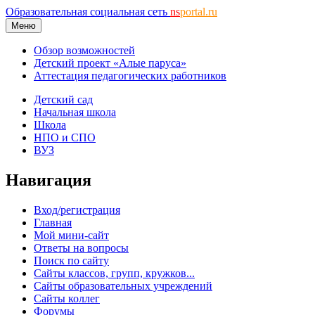
Образовательная социальная сеть
ns
portal.ru
Меню
Обзор возможностей
Детский проект «Алые паруса»
Аттестация педагогических работников
Детский сад
Начальная школа
Школа
НПО и СПО
ВУЗ
Навигация
Вход/регистрация
Главная
Мой мини-сайт
Ответы на вопросы
Поиск по сайту
Сайты классов, групп, кружков...
Сайты образовательных учреждений
Сайты коллег
Форумы