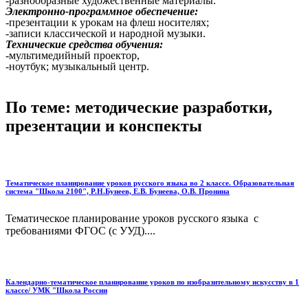
-разнообразные художественные материалы.
Электронно-программное обеспечение:
-презентации к урокам на флеш носителях;
-записи классической и народной музыки.
Технические средства обучения:
-мультимедийный проектор,
-ноутбук; музыкальный центр.
По теме: методические разработки,
презентации и конспекты
Тематическое планирование уроков русского языка во 2 классе. Образовательная
система "Школа 2100", Р.Н.Бунеев, Е.В. Бунеева, О.В. Пронина
Тематическое планирование уроков русского языка с
требованиями ФГОС (с УУД)....
Календарно-тематическое планирование уроков по изобразительному искусству в 1
классе/ УМК "Школа России