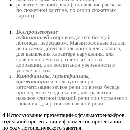
развитие связной речи (составление рассказа
по сюжетной картине, по серии сюжетных
картин).
Воспроизведение
аудиозаписей
сопровождаются беседой
логопеда, пересказом. Магнитофонные записи
речи самих детей используются для анализа,
для выявления характера нарушения, для
сравнения речи на различных этапах
коррекции, для воспитания уверенности в
успехе работы.
Кинофильмы, мультфильмы,
презентации
используются при
автоматизации звуков речи по время беседы
при пересказе содержания, для развития
навыков слитной плавной речи при устранении
заикания, для развития связной речи.
d Использование презентаций-офтальмотренажёров,
отдельной презентации и фрагментов презентации
по ходу логопедического занятия.