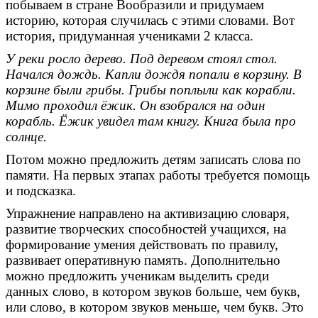
побываем в стране Вообразили и придумаем
историю, которая случилась с этими словами. Вот
история, придуманная учениками 2 класса.
У реки росло дерево. Под деревом стоял стол.
Начался дождь. Капли дождя попали в корзину. В
корзине были грибы. Грибы поплыли как корабли.
Мимо проходил ёжик. Он взобрался на один
корабль. Ёжик увидел там книгу. Книга была про
солнце.
Потом можно предложить детям записать слова по
памяти. На первых этапах работы требуется помощь
и подсказка.
Упражнение направлено на активизацию словаря,
развитие творческих способностей учащихся, на
формирование умения действовать по правилу,
развивает оперативную память. Дополнительно
можно предложить ученикам выделить среди
данных слово, в котором звуков больше, чем букв,
или слово, в котором звуков меньше, чем букв. Это