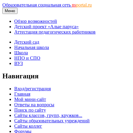
Образовательная социальная сеть
ns
portal.ru
Меню
Обзор возможностей
Детский проект «Алые паруса»
Аттестация педагогических работников
Детский сад
Начальная школа
Школа
НПО и СПО
ВУЗ
Навигация
Вход/регистрация
Главная
Мой мини-сайт
Ответы на вопросы
Поиск по сайту
Сайты классов, групп, кружков...
Сайты образовательных учреждений
Сайты коллег
Форумы