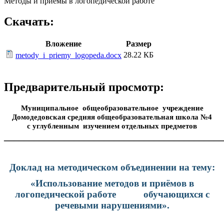
Методы и приемы в логопедической работе
Скачать:
Вложение
Размер
28.22 КБ
metody_i_priemy_logopeda.docx
Предварительный просмотр:
Муниципальное общеобразовательное учреждение
Домодедовская средняя общеобразовательная школа №4
с углубленным изучением отдельных предметов
____________________________________________
Доклад на методическом объединении на тему:
«Использование методов и приёмов в
логопедической работе обучающихся с
речевыми нарушениями».