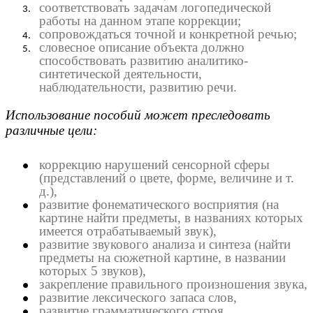
соответствовать задачам логопедической
работы на данном этапе коррекции;
сопровождаться точной и конкретной речью;
словесное описание объекта должно
способствовать развитию аналитико-
синтетической деятельности,
наблюдательности, развитию речи.
Использование пособий может преследовать
различные цели:
коррекцию нарушений сенсорной сферы
(представлений о цвете, форме, величине и т.
д.),
развитие фонематического восприятия (на
картине найти предметы, в названиях которых
имеется отрабатываемый звук),
развитие звукового анализа и синтеза (найти
предметы на сюжетной картине, в названии
которых 5 звуков),
закрепление правильного произношения звука,
развитие лексического запаса слов,
развитие грамматического строя,