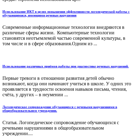
Использование ИКТ в целях повышения эффективности логопедической работы с
обучающимися, имеющими речевые нарушения
Современные информационные технологии внедряются в
различные сферы жизни. Компьютерные технологии
становятся неотъемлемой частью современной культуры, в
том числе и в сфере образования.Одним из ...
Использование различных приёмов работы при диагностике речевых нарушений.
Первые тревоги в отношении развития детей обычно
возникают, когда они начинают учиться в школе. У одних это
проявляется в трудности освоения навыков письма, чтения,
счёта, у других – в неумении ...
Логопедическое сопровождение обучающихся с речевыми нарушениями в
общеобразовательном учреждении.
Статья. Логопедическое сопровождение обучающихся с
речевыми нарушениями в общеобразовательном
учреждении....