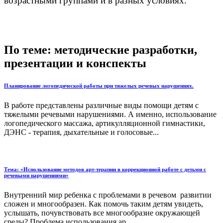
возрастными группами и в разных условиях.
По теме: методические разработки,
презентации и конспекты
Планирование логопедической работы при тяжелых речевых нарушениях.
В работе представлены различные виды помощи детям с
тяжелыми речевыми нарушениями. А именно, использование
логопедического массажа, артикулляционной гимнастики,
ДЭНС - терапия, дыхательные и голосовые...
Тема: «Использование методов арт-терапии в коррекционной работе с детьми с
речевыми нарушениями»
Внутренний мир ребенка с проблемами в речевом развитии
сложен и многообразен. Как помочь таким детям увидеть,
услышать, почувствовать все многообразие окружающей
среды? Проблема использования ар...