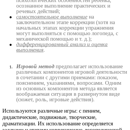
психологических особенностей ребенка;
осознанное выполнение практических и
речевых действий;
самостоятельное выполнение
на
заключительном этапе коррекции (хотя на
начальных этапах коррекции упражнения
могут выполняться с помощью логопеда, с
механической помощью и т. д.);
дифференцированный анализ и оценка
выполнения
.
Игровой метод
предполагает использование
различных компонентов игровой деятельности
в сочетании с другими приемами: показом,
пояснением, указаниями, вопросами. Одним
из основных компонентов метода является
воображаемая ситуация в развернутом виде
(сюжет, роль, игровые действия).
Используются различные игры: с пением,
дидактические, подвижные, творческие,
драматизации. Их использование определяется
задачами и этапами коррекционно-логопедической