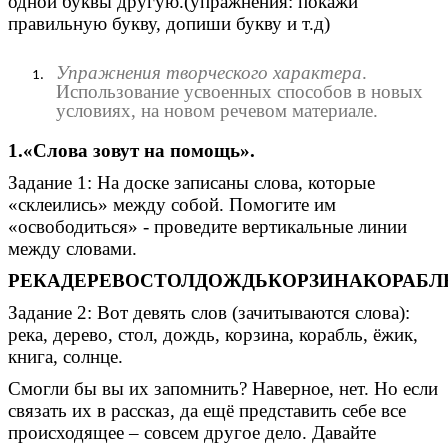
одной буквы другую.(упражнения: покажи
правильную букву, допиши букву и т.д)
Упражнения творческого характера
.
Использование усвоенных способов в новых
условиях, на новом речевом материале.
1.«Слова зовут на помощь».
Задание 1: На доске записаны слова, которые
«склеились» между собой. Помогите им
«освободиться» - проведите вертикальные линии
между словами.
РЕКАДЕРЕВОСТОЛДОЖДЬКОРЗИНАКОРАБ
Задание 2: Вот девять слов (зачитываются слова):
река, дерево, стол, дождь, корзина, корабль, ёжик,
книга, солнце.
Смогли бы вы их запомнить? Наверное, нет. Но если
связать их в рассказ, да ещё представить себе все
происходящее – совсем другое дело. Давайте