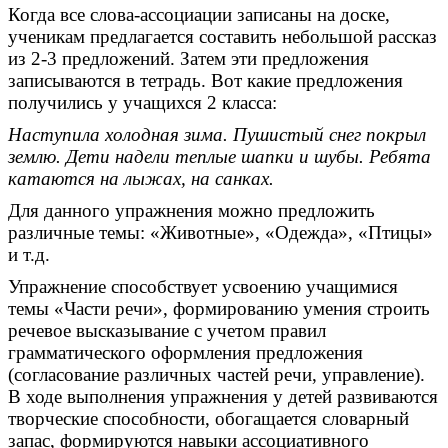
Когда все слова-ассоциации записаны на доске,
ученикам предлагается составить небольшой рассказ
из 2-3 предложений. Затем эти предложения
записываются в тетрадь. Вот какие предложения
получились у учащихся 2 класса:
Наступила холодная зима. Пушистый снег покрыл
землю. Дети надели теплые шапки и шубы. Ребята
катаются на лыжах, на санках.
Для данного упражнения можно предложить
различные темы: «Животные», «Одежда», «Птицы»
и т.д.
Упражнение способствует усвоению учащимися
темы «Части речи», формированию умения строить
речевое высказывание с учетом правил
грамматического оформления предложения
(согласование различных частей речи, управление).
В ходе выполнения упражнения у детей развиваются
творческие способности, обогащается словарный
запас, формируются навыки ассоциативного