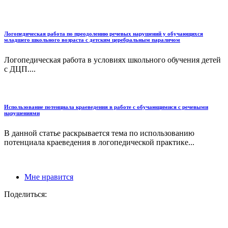
Логопедическая работа по преодолению речевых нарушений у обучающихся
младшего школьного возраста с детским церебральным параличом
Логопедическая работа в условиях школьного обучения детей
с ДЦП....
Использование потенциала краеведения в работе с обучающимися с речевыми
нарушениями
В данной статье раскрывается тема по использованию
потенциала краеведения в логопедической практике...
Мне нравится
Поделиться: