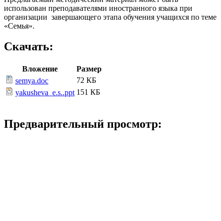
использован преподавателями иностранного языка при
организации завершающего этапа обучения учащихся по теме
«Семья».
Скачать:
Вложение
Размер
72 КБ
semya.doc
151 КБ
yakusheva_e.s..ppt
Предварительный просмотр: