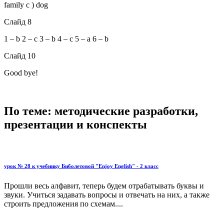
family c ) dog
Слайд 8
1 – b 2 – c 3 – b 4 – c 5 – a 6 – b
Слайд 10
Good bye!
По теме: методические разработки,
презентации и конспекты
урок № 28 к учебнику Биболетовой "Enjoy English" - 2 класс
Прошли весь алфавит, теперь будем отрабатывать буквы и
звуки. Учиться задавать вопросы и отвечать на них, а также
строить предложения по схемам....