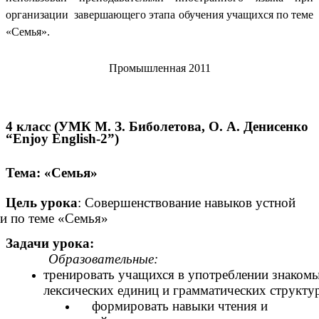
организации завершающего этапа обучения учащихся по теме
«Семья».
Промышленная 2011
4 класс (УМК М. З. Биболетова, О. А. Денисенко
“Enjoy English-2”)
Тема
: «Семья»
Цель урока
: Совершенствование навыков устной
и по теме «Семья»
Задачи урока:
Образовательные:
тренировать учащихся в употреблении знаком
лексических единиц и грамматических структу
формировать навыки чтения и