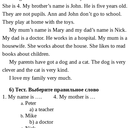
She is 4. My brother’s name is John. He is five years old.
They are not pupils. Ann and John don’t go to school.
They play at home with the toys.
My mum’s name is Mary and my dad’s name is Nick.
My dad is a doctor. He works in a hospital. My mum is a
housewife. She works about the house. She likes to read
books about children.
My parents have got a dog and a cat. The dog is very
clever and the cat is very kind.
I love my family very much.
6) Тест. Выберите правильное слово
1. My name is …. 4. My mother is …
Pete
a) a teacher
Mik
b) a doctor