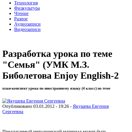
Технология
Физкультура
Чтение
Разное
Аудиозаписи
Видеозаписи
Разработка урока по теме
"Семья" (УМК М.З.
Биболетова Enjoy English-2
план-конспект урока по иностранному языку (4 класс) по теме
Опубликовано 03.01.2012 - 19:26 -
Якушева Евгения
Сергеевна
Предлагаемый методический материал может быть