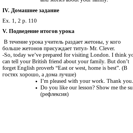
IV. Домашнее задание
Ex. 1, 2 p. 110
V.
Подведение итогов урока
В течение урока учитель раздает жетоны, у кого
больше жетонов присуждает титул- Mr. Clever.
-So, today we’ve prepared for visiting London. I think y
can tell your British friend about your family. But don’t
forget English proverb “East or west, home is best”. (В
гостях хорошо, а дома лучше)
I’m pleased with your work. Thank you
Do you like our lesson? Show me the su
(рефлексия)