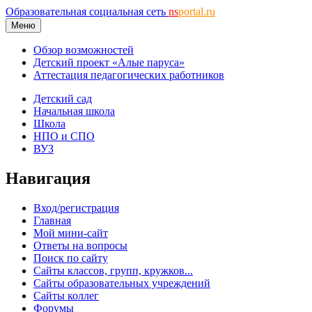
Образовательная социальная сеть
ns
portal.ru
Меню
Обзор возможностей
Детский проект «Алые паруса»
Аттестация педагогических работников
Детский сад
Начальная школа
Школа
НПО и СПО
ВУЗ
Навигация
Вход/регистрация
Главная
Мой мини-сайт
Ответы на вопросы
Поиск по сайту
Сайты классов, групп, кружков...
Сайты образовательных учреждений
Сайты коллег
Форумы