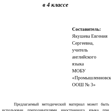
в 4 классе
Составитель:
Якушева Евгения
Сергеевна,
учитель
английского
языка
МОБУ
«Промышленновск
ООШ № 3»
Предлагаемый методический материал может быть
использован преподавателями иностранного языка при