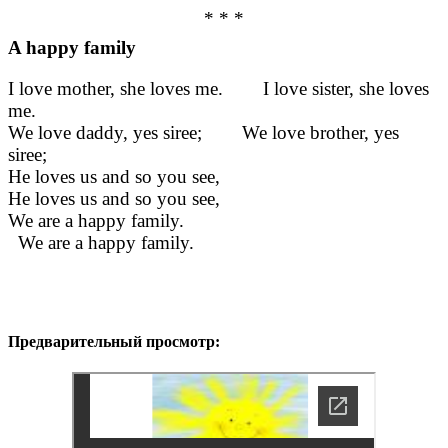
* * *
A happy family
I love mother, she loves me. I love sister, she loves
me.
We love daddy, yes siree; We love brother, yes
siree;
He loves us and so you see,
He loves us and so you see,
We are a happy family.
We are a happy family.
Предварительный просмотр: