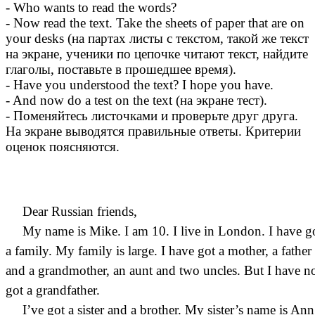
- Who wants to read the words?
- Now read the text. Take the sheets of paper that are on
your desks (на партах листы с текстом, такой же текст
на экране, ученики по цепочке читают текст, найдите
глаголы, поставьте в прошедшее время).
- Have you understood the text? I hope you have.
- And now do a test on the text (на экране тест).
- Поменяйтесь листочками и проверьте друг друга.
На экране выводятся правильные ответы. Критерии
оценок поясняются.
Dear Russian friends,
My name is Mike. I am 10. I live in London. I have g
a family. My family is large. I have got a mother, a father
and a grandmother, an aunt and two uncles. But I have n
got a grandfather.
I’ve got a sister and a brother. My sister’s name is Ann