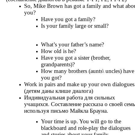
So, Mike Brown has got a family and what abo
you?
Have you got a family?
Is your family large or small?
What’s your father’s name?
How old is he?
Have you got a sister (brother,
grandparents)?
How many brothers (aunts\ uncles) have
you got?
Work in pairs and make up your own dialogues
(детям даны клише диалога)
Индивидуальная работа для сильных
учащихся. Составление рассказа о своей семь
используя письмо Майкла Брауна.
Your time is up. You will go to the
blackboard and role-play the dialogues
and stories about your family.