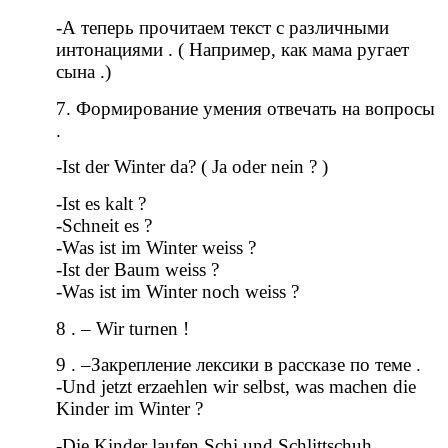
-А теперь прочитаем текст с различными
интонациями . ( Например, как мама ругает
сына .)
7. Формирование умения отвечать на вопросы
.
-Ist der Winter da? ( Ja oder nein ? )
-Ist es kalt ?
-Schneit es ?
-Was ist im Winter weiss ?
-Ist der Baum weiss ?
-Was ist im Winter noch weiss ?
8 . – Wir turnen !
9 . –Закрепление лексики в рассказе по теме .
-Und jetzt erzaehlen wir selbst, was machen die
Kinder im Winter ?
-Die Kinder laufen Schi und Schlittschuh .