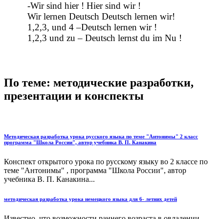
-Wir sind hier ! Hier sind wir !
Wir lernen Deutsch Deutsch lernen wir!
1,2,3, und 4 –Deutsch lernen wir !
1,2,3 und zu – Deutsch lernst du im Nu !
По теме: методические разработки,
презентации и конспекты
Методическая разработка урока русского языка по теме "Антонимы" 2 класс
программа "Школа России", автор учебника В. П. Канакина
Конспект открытого урока по русскому языку во 2 классе по
теме "Антонимы" , программа "Школа России", автор
учебника В. П. Канакина...
методическая разработка урока немецкого языка для 6- летних детей
Известно ,что возможности раннего возраста в овладении