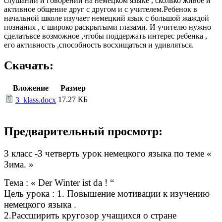
слушании и говорении на немецком языке , сколько живое и
активное общение друг с другом и с учителем.Ребенок в
начальной школе изучает немецкий язык с большой жаждой
познания , с широко раскрытыми глазами. И учителю нужно
сделатьвсе возможное ,чтобы поддержать интерес ребенка ,
его активность ,способность восхищаться и удивляться.
Скачать:
Вложение
Размер
17.27 КБ
3_klass.docx
Предварительный просмотр:
3 класс -3 четверть урок немецкого языка по теме «
Зима. »
Тема : « Der Winter ist da ! “
Цель урока : 1. Повышение мотивации к изучению
немецкого языка .
2.Рассширить кругозор учащихся о стране