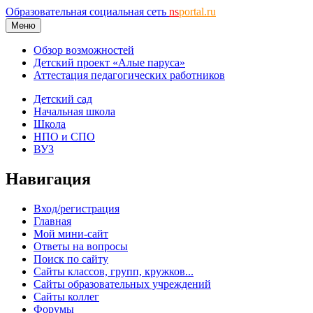
Образовательная социальная сеть
ns
portal.ru
Меню
Обзор возможностей
Детский проект «Алые паруса»
Аттестация педагогических работников
Детский сад
Начальная школа
Школа
НПО и СПО
ВУЗ
Навигация
Вход/регистрация
Главная
Мой мини-сайт
Ответы на вопросы
Поиск по сайту
Сайты классов, групп, кружков...
Сайты образовательных учреждений
Сайты коллег
Форумы