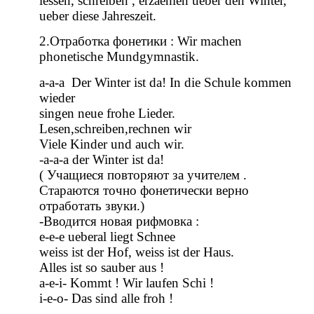
lessen, schreiben , erzaehlen ueber den Winter,
ueber diese Jahreszeit.
2.Отработка фонетики : Wir machen
phonetische Mundgymnastik.
a-a-a Der Winter ist da! In die Schule kommen
wieder
singen neue frohe Lieder.
Lesen,schreiben,rechnen wir
Viele Kinder und auch wir.
-a-a-a der Winter ist da!
( Учащиеся повторяют за учителем .
Стараются точно фонетически верно
отработать звуки.)
-Вводится новая рифмовка :
e-e-e ueberal liegt Schnee
weiss ist der Hof, weiss ist der Haus.
Alles ist so sauber aus !
a-e-i- Kommt ! Wir laufen Schi !
i-e-o- Das sind alle froh !