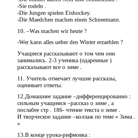
-Sie rodeln .
-Die Jungen spielen Eishockey.
-Die Maedchen machen einen Schneemann.
10. –Was machen wir heute ?
-Wer kann alles ueber den Winter erzaehlen ?
Учащиеся рассказывают о том чем они
занимались. 2-3 ученика (одаренные )
рассказывают все о зиме .
11. Учитель отмечает лучшие рассказы,
оценивает ответы.
12.Домашнее задание –дифференцированно :
сильным учащимся –рассказ о зиме , а
послабее стр . 186- чтение текста о зиме .
И творческое задание –коллаж по теме « Зима .
»
13.В конце урока-рифмовка :