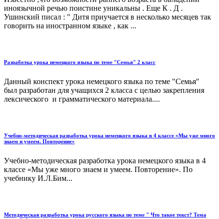
иноязычной речью поистине уникальны . Еще К . Д .
Ушинский писал : " Дитя приучается в несколько месяцев так
говорить на иностранном языке , как ...
Разработка урока немецкого языка по теме "Семья" 2 класс
Данный конспект урока немецкого языка по теме "Семья"
был разработан для учащихся 2 класса с целью закрепления
лексического и грамматического материала....
Учебно-методическая разработка урока немецкого языка в 4 классе «Мы уже много
знаем и умеем. Повторение»
Учебно-методическая разработка урока немецкого языка в 4
классе «Мы уже много знаем и умеем. Повторение». По
учебнику И.Л.Бим...
Методическая разработка урока русского языка по теме " Что такое текст? Тема