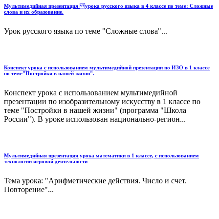
Мультимедийная презентация урока русского языка в 4 классе по теме: Сложные
слова и их образование.
Урок русского языка по теме "Сложные слова"...
Конспект урока с использованием мультимедийной презентации по ИЗО в 1 классе
по теме"Постройки в нашей жизни".
Конспект урока с использованием мультимедийной
презентации по изобразительному искусству в 1 классе по
теме "Постройки в нашей жизни" (программа "Школа
России"). В уроке использован национально-регион...
Мультимедийная презентация урока математики в 1 классе, с использованием
технологии игровой деятельности
Тема урока: "Арифметические действия. Число и счет.
Повторение"...