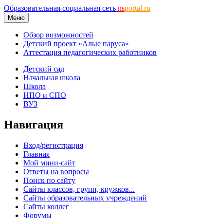
Образовательная социальная сеть
ns
portal.ru
Меню
Обзор возможностей
Детский проект «Алые паруса»
Аттестация педагогических работников
Детский сад
Начальная школа
Школа
НПО и СПО
ВУЗ
Навигация
Вход/регистрация
Главная
Мой мини-сайт
Ответы на вопросы
Поиск по сайту
Сайты классов, групп, кружков...
Сайты образовательных учреждений
Сайты коллег
Форумы