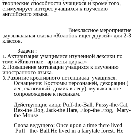
творческие способности учащихся и кроме того,
стимулирует интерес учащихся к изучению
английского языка.
Внеклассное мероприятие
,музыкальная сказка «Колобок ищет друзей» для 2-3
классов.
Задачи :
Активизация учащимися изученной лексики по
теме «Животные –артисты цирка.»
Повышение мотивации учащихся к изучению
иностранного языка.
Развитие креативного потенциала учащихся.
Оснащение: Костюмы персонажей, декорации (
лес, cказочный домик в лесу), музыкальное
сопровождение к песенкам.
Действующие лица: Puff-the-Ball, Pussy-the-Cat,
Rex-the Dog, Jack-the Hare, Flop-the Frog, Mary-
the-Mouse.
Слова ведущего: Once upon a time there lived
Puff –the- Ball.He lived in a fairytale forest. He