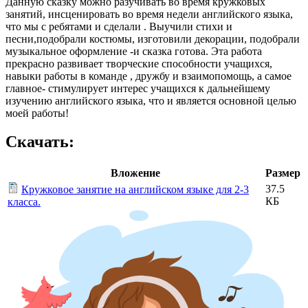
Данную сказку можно разучивать во время кружковых
занятий, инсценировать во время недели английского языка,
что мы с ребятами и сделали . Выучили стихи и
песни,подобрали костюмы, изготовили декорации, подобрали
музыкальное оформление -и сказка готова. Эта работа
прекрасно развивает творческие способности учащихся,
навыки работы в команде , дружбу и взаимопомощь, а самое
главное- стимулирует интерес учащихся к дальнейшему
изучению английского языка, что и является основной целью
моей работы!
Скачать:
Вложение
Размер
37.5
Кружковое занятие на английском языке для 2-3
КБ
класса.