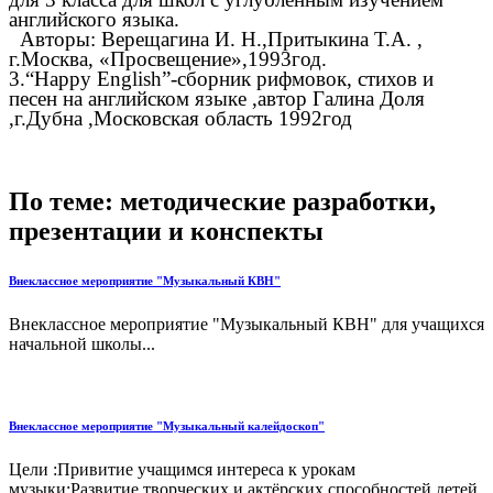
английского языка.
Авторы: Верещагина И. Н.,Притыкина Т.А. ,
г.Москва, «Просвещение»,1993год.
3.“Happy English”-сборник рифмовок, стихов и
песен на английском языке ,автор Галина Доля
,г.Дубна ,Московская область 1992год
По теме: методические разработки,
презентации и конспекты
Внеклассное мероприятие "Музыкальный КВН"
Внеклассное мероприятие "Музыкальный КВН" для учащихся
начальной школы...
Внеклассное мероприятие "Музыкальный калейдоскоп"
Цели :Привитие учащимся интереса к урокам
музыки;Развитие творческих и актёрских способностей детей,