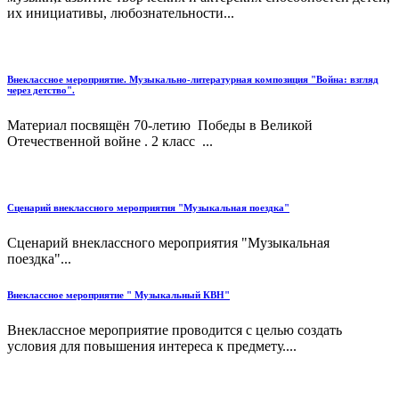
их инициативы, любознательности...
Внеклассное мероприятие. Музыкально-литературная композиция "Война: взгляд
через детство".
Материал посвящён 70-летию Победы в Великой
Отечественной войне . 2 класс ...
Сценарий внеклассного мероприятия "Музыкальная поездка"
Сценарий внеклассного мероприятия "Музыкальная
поездка"...
Внеклассное мероприятие " Музыкальный КВН"
Внеклассное мероприятие проводится с целью создать
условия для повышения интереса к предмету....