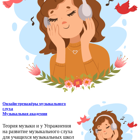
Онлайн-тренажёры музыкального
слуха
Музыкальная академия
Теория музыки и у
У
пражнения
на развитие музыкального слуха
для учащихся музыкальных школ