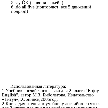
5.say OK ( говорят окей )
6 .do all five (повторяют все 5 движений
подряд!)
Использованная литература:
1.Учебник английского языка для 2 класса “Enjoy
English”, автор М.З. Биболетова, Издательство
«Титул»,г.Обнинск,2005год.
2.Книга для чтения к учебнику английского языка
для 3 класса для школ с углубленным изучением