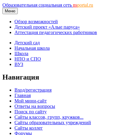
Образовательная социальная сеть
ns
portal.ru
Меню
Обзор возможностей
Детский проект «Алые паруса»
Аттестация педагогических работников
Детский сад
Начальная школа
Школа
НПО и СПО
ВУЗ
Навигация
Вход/регистрация
Главная
Мой мини-сайт
Ответы на вопросы
Поиск по сайту
Сайты классов, групп, кружков...
Сайты образовательных учреждений
Сайты коллег
Форумы