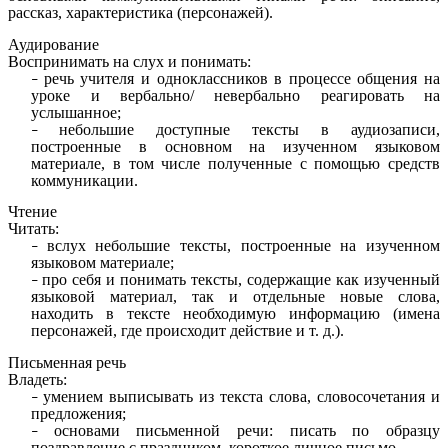
рассказ, характеристика (персонажей).
Аудирование
Воспринимать на слух и понимать:
речь учителя и одноклассников в процессе общения на
уроке и вербально/ невербально реагировать на
услышанное;
небольшие доступные тексты в аудиозаписи,
построенные в основном на изученном языковом
материале, в том числе полученные с помощью средств
коммуникации.
Чтение
Читать:
вслух небольшие тексты, построенные на изученном
языковом материале;
про себя и понимать тексты, содержащие как изученный
языковой материал, так и отдельные новые слова,
находить в тексте необходимую информацию (имена
персонажей, где происходит действие и т. д.).
Письменная речь
Владеть:
умением выписывать из текста слова, словосочетания и
предложения;
основами письменной речи: писать по образцу
поздравление с праздником, короткое личное письмо.