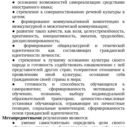
осознание возможностей самореализации средствами
иностранного языка;
стремление к совершенствованию речевой культуры в
целом;
формирование коммуникативной компетенции в
межкультурной и межэтнической коммуникации;
развитие таких качеств, как воля, целеустремлённость,
креативность, инициативность, эмпатия, трудолюбие,
дисциплинированность;
формирование общекультурной и этнической
идентичности как составляющих гражданской
идентичности личности;
стремление к лучшему осознанию культуры своего
народа и готовность содействовать ознакомлению с ней
представителей других стран; толерантное отношение к
проявлениям иной культуры; осознание себя
гражданином своей страны и мира;
готовность и способность обучающихся к
саморазвитию; сформированность мотивации к
обучению, познанию, выбору индивидуальной
образовательной траектории; ценностно-смысловые
установки обучающихся, отражающие их личностные
позиции, социальные компетенции; сформированность
основ гражданской идентичности.
Метапредметными
результатами являются:
умение самостоятельно определять цели своего