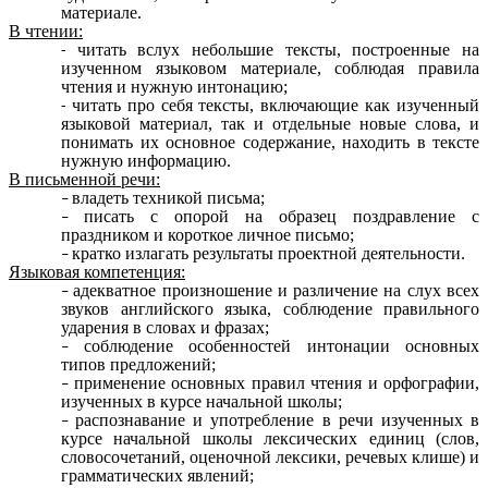
материале.
В чтении:
читать вслух небольшие тексты, построенные на
изученном языковом материале, соблюдая правила
чтения и нужную интонацию;
читать про себя тексты, включающие как изученный
языковой материал, так и отдельные новые слова, и
понимать их основное содержание, находить в тексте
нужную информацию.
В письменной речи:
владеть техникой письма;
писать с опорой на образец поздравление с
праздником и короткое личное письмо;
кратко излагать результаты проектной деятельности.
Языковая компетенция:
адекватное произношение и различение на слух всех
звуков английского языка, соблюдение правильного
ударения в словах и фразах;
соблюдение особенностей интонации основных
типов предложений;
применение основных правил чтения и орфографии,
изученных в курсе начальной школы;
распознавание и употребление в речи изученных в
курсе начальной школы лексических единиц (слов,
словосочетаний, оценочной лексики, речевых клише) и
грамматических явлений;