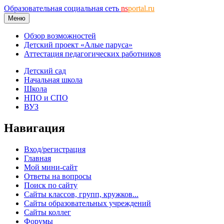
Образовательная социальная сеть
ns
portal.ru
Меню
Обзор возможностей
Детский проект «Алые паруса»
Аттестация педагогических работников
Детский сад
Начальная школа
Школа
НПО и СПО
ВУЗ
Навигация
Вход/регистрация
Главная
Мой мини-сайт
Ответы на вопросы
Поиск по сайту
Сайты классов, групп, кружков...
Сайты образовательных учреждений
Сайты коллег
Форумы