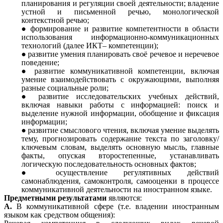
планирования и регуляции своей деятельности; владение
устной и письменной речью, монологической
контекстной речью;
формирование и развитие компетентности в области
использования информационно-коммуникационных
технологий (далее ИКТ– компетенции);
развитие умения планировать своё речевое и неречевое
поведение;
развитие коммуникативной компетенции, включая
умение взаимодействовать с окружающими, выполняя
разные социальные роли;
развитие исследовательских учебных действий,
включая навыки работы с информацией: поиск и
выделение нужной информации, обобщение и фиксация
информации;
развитие смыслового чтения, включая умение выделять
тему, прогнозировать содержание текста по заголовку/
ключевым словам, выделять основную мысль, главные
факты, опуская второстепенные, устанавливать
логическую последовательность основных фактов;
осуществление регулятивных действий
самонаблюдения, самоконтроля, самооценки в процессе
коммуникативной деятельности на иностранном языке.
Предметными результатами
являются:
А.
В коммуникативной сфере (т.е. владении иностранным
языком как средством общения):