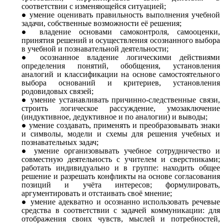
соответствии с изменяющейся ситуацией;
умение оценивать правильность выполнения учебной
задачи, собственные возможности её решения;
владение основами самоконтроля, самооценки,
принятия решений и осуществления осознанного выбора
в учебной и познавательной деятельности;
осознанное владение логическими действиями
определения понятий, обобщения, установления
аналогий и классификации на основе самостоятельного
выбора оснований и критериев, установления
родовидовых связей;
умение устанавливать причинно-следственные связи,
строить логическое рассуждение, умозаключение
(индуктивное, дедуктивное и по аналогии) и выводы;
умение создавать, применять и преобразовывать знаки
и символы, модели и схемы для решения учебных и
познавательных задач;
умение
организовывать учебное сотрудничество и
совместную деятельность с учителем и сверстниками;
работать
индивидуально и в группе:
находить общее
решение и разрешать конфликты на основе согласования
позиций и учёта интересов; формулировать,
аргументировать и отстаивать своё мнение;
умение адекватно и осознанно использовать речевые
средства в соответствии с задачей коммуникации: для
отображения своих чувств, мыслей и потребностей,