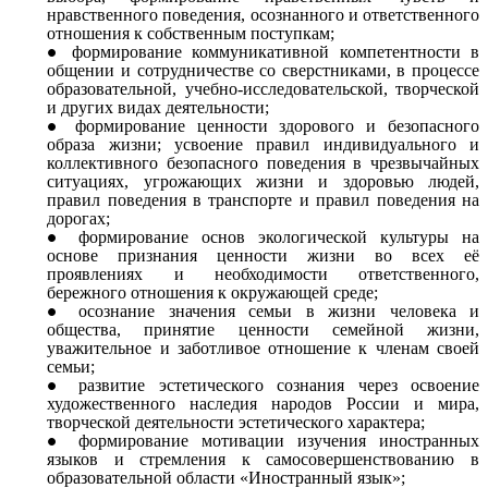
нравственного поведения, осознанного и ответственного
отношения к собственным поступкам;
формирование коммуникативной компетентности в
общении и сотрудничестве со сверстниками, в процессе
образовательной, учебно-исследовательской, творческой
и других видах деятельности;
формирование ценности здорового и безопасного
образа жизни; усвоение правил индивидуального и
коллективного безопасного поведения в чрезвычайных
ситуациях, угрожающих жизни и здоровью людей,
правил поведения в транспорте и правил поведения на
дорогах;
формирование основ экологической культуры на
основе признания ценности жизни во всех её
проявлениях и необходимости ответственного,
бережного отношения к окружающей среде;
осознание значения семьи в жизни человека и
общества, принятие ценности семейной жизни,
уважительное и заботливое отношение к членам своей
семьи;
развитие эстетического сознания через освоение
художественного наследия народов России и мира,
творческой деятельности эстетического характера;
формирование мотивации изучения иностранных
языков и стремления к самосовершенствованию в
образовательной области «Иностранный язык»;