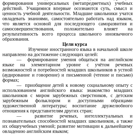
формирования универсальных (метапредметных) учебных
действий. Учащимися впервые осознаются суть, смысл и
ценность учебной деятельности. Младшие школьники учатся
овладевать знаниями, самостоятельно работать над языком,
что является основой для последующего саморазвития и
самосовершенствования, положительно влияет на
результативность всего процесса школьного иноязычного
образования.
Цели курса
Изучение иностранного языка в начальной школе
направлено на достижение следующих целей:
— формирование умения общаться на английском
языке на элементарном уровне с учётом речевых
возможностей и потребностей младших школьников в устной
(аудирование и говорение) и письменной (чтение и письмо)
формах;
— приобщение детей к новому социальному опыту с
использованием английского языка: знакомство младших
школьников с миром зарубежных сверстников, с детским
зарубежным фольклором и доступными образцами
художественной литературы; воспитание дружелюбного
отношения к представителям других стран;
— развитие речевых, интеллектуальных и
познавательных способностей младших школьников, а также
их общеучебных умений; развитие мотивации к дальнейшему
овладению английским языком;