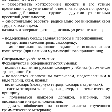
– разрабатывать краткосрочные проекты и его устные
презентации с аргументацией, ответы на вопросы по проекту;
– взаимодействовать в группе с другими участниками
проектной деятельности;
– самостоятельно работать, рационально организовывая свой
труд в классе и дома;
начинать и завершать разговор, используя речевые клише;
– поддерживать беседу, задавая вопросы и переспрашивая;
– осуществлять самоконтроль, самооценку;
– самостоятельно выполнять задания с использованием
компьютера (при наличии мультимедийного приложения);
Специальные учебные умения
Формируются и совершенствуются умения:
– пользоваться англо-русским словарем учебника (в том числе
транскрипцией);
– пользоваться справочным материалом, представленным в
виде таблиц, схем, правил;
– вести словарь (словарную тетрадь, словарь в картинках);
– систематизировать слова, например, по тематическому
принципу;
– пользоваться языковой догадкой, например, при
опознавании интернационализмов;
– делать обобщения на основе анализа изученного
грамматического материала;