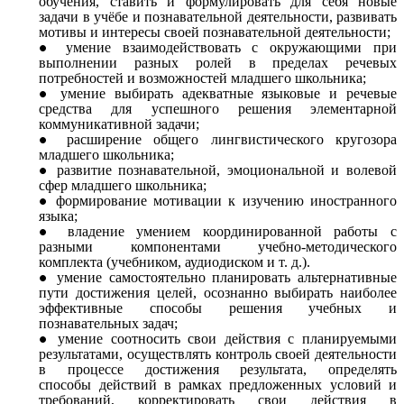
обучения, ставить и формулировать для себя новые
задачи в учёбе и познавательной деятельности, развивать
мотивы и интересы своей познавательной деятельности;
умение взаимодействовать с окружающими при
выполнении разных ролей в пределах речевых
потребностей и возможностей младшего школьника;
умение выбирать адекватные языковые и речевые
средства для успешного решения элементарной
коммуникативной задачи;
расширение общего лингвистического кругозора
младшего школьника;
развитие познавательной, эмоциональной и волевой
сфер младшего школьника;
формирование мотивации к изучению иностранного
языка;
владение умением координированной работы с
разными компонентами учебно-методического
комплекта (учебником, аудиодиском и т. д.).
умение самостоятельно планировать альтернативные
пути достижения целей, осознанно выбирать наиболее
эффективные способы решения учебных и
познавательных задач;
умение соотносить свои действия с планируемыми
результатами, осуществлять контроль своей деятельности
в процессе достижения результата, определять
способы действий в рамках предложенных условий и
требований, корректировать свои действия в