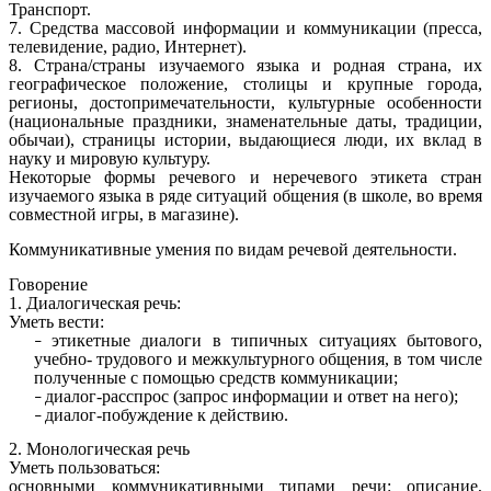
Транспорт.
7. Средства массовой информации и коммуникации (пресса,
телевидение, радио, Интернет).
8. Страна/страны изучаемого языка и родная страна, их
географическое положение, столицы и крупные города,
регионы, достопримечательности, культурные особенности
(национальные праздники, знаменательные даты, традиции,
обычаи), страницы истории, выдающиеся люди, их вклад в
науку и мировую культуру.
Некоторые формы речевого и неречевого этикета стран
изучаемого языка в ряде ситуаций общения (в школе, во время
совместной игры, в магазине).
Коммуникативные умения по видам речевой деятельности.
Говорение
1. Диалогическая речь:
Уметь вести:
этикетные диалоги в типичных ситуациях бытового,
учебно- трудового и межкультурного общения, в том числе
полученные с помощью средств коммуникации;
диалог-расспрос (запрос информации и ответ на него);
диалог-побуждение к действию.
2. Монологическая речь
Уметь пользоваться:
основными коммуникативными типами речи: описание,