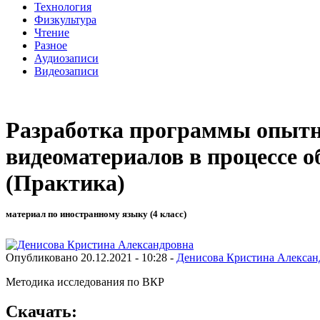
Технология
Физкультура
Чтение
Разное
Аудиозаписи
Видеозаписи
Разработка программы опытно
видеоматериалов в процессе 
(Практика)
материал по иностранному языку (4 класс)
Опубликовано 20.12.2021 - 10:28 -
Денисова Кристина Алексан
Методика исследования по ВКР
Скачать: