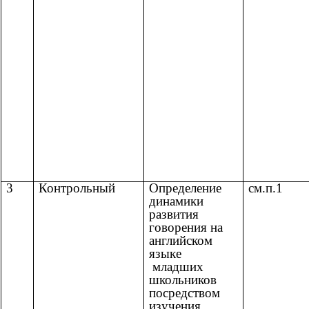
3
Контрольный
Определение
cм.п.1
динамики
развития
говорения на
английском
языке
младших
школьников
посредством
изучения