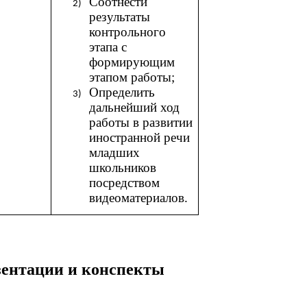
Соотнести
результаты
контрольного
этапа с
формирующим
этапом работы;
Определить
дальнейший ход
работы в развитии
иностранной речи
младших
школьников
посредством
видеоматериалов.
езентации и конспекты