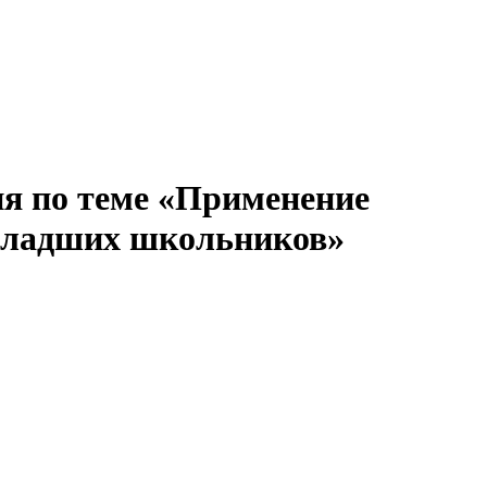
ия по теме «Применение
 младших школьников»