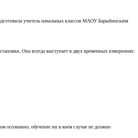
одготовила учитель начальных классов МАОУ Барыбинскачя
становки. Она всегда выступает в двух временных измерениях:
м осознанно, обучение ни в коем случае не должно