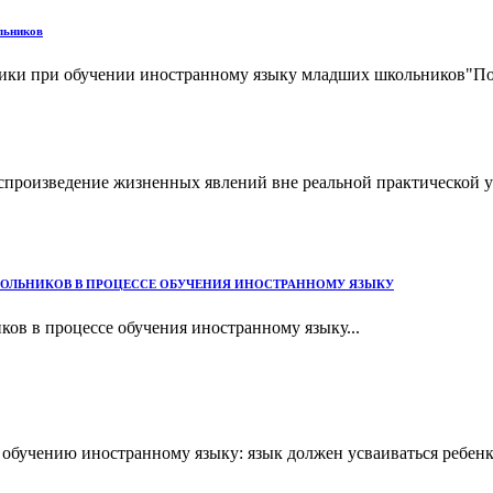
льников
одики при обучении иностранному языку младших школьников"П
спроизведение жизненных явлений вне реальной практической у
ОЛЬНИКОВ В ПРОЦЕССЕ ОБУЧЕНИЯ ИНОСТРАННОМУ ЯЗЫКУ
ов в процессе обучения иностранному языку...
обучению иностранному языку: язык должен усваиваться ребенко