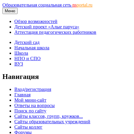
Образовательная социальная сеть
ns
portal.ru
Меню
Обзор возможностей
Детский проект «Алые паруса»
Аттестация педагогических работников
Детский сад
Начальная школа
Школа
НПО и СПО
ВУЗ
Навигация
Вход/регистрация
Главная
Мой мини-сайт
Ответы на вопросы
Поиск по сайту
Сайты классов, групп, кружков...
Сайты образовательных учреждений
Сайты коллег
Форумы