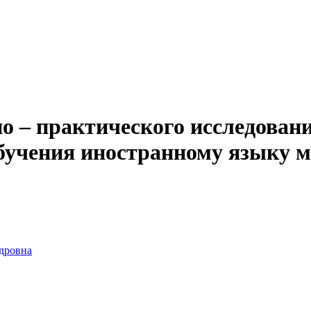
 – практического исследован
обучения иностранному языку
дровна