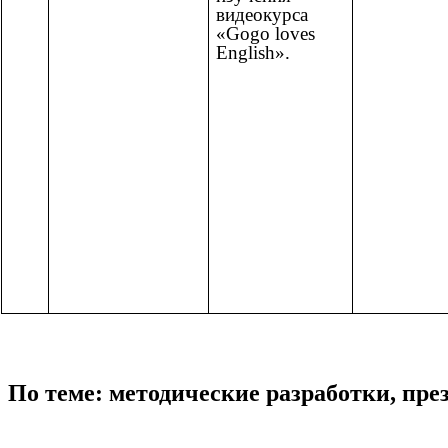
видеокурса
«Gogo loves
English».
По теме: методические разработки, пр