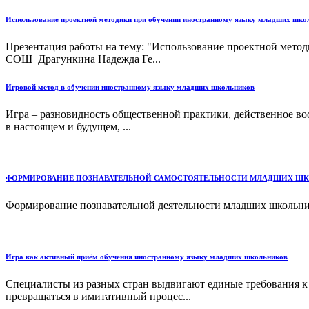
Использование проектной методики при обучении иностранному языку младших шко
Презентация работы на тему: "Использование проектной мет
СОШ Драгункина Надежда Ге...
Игровой метод в обучении иностранному языку младших школьников
Игра – разновидность общественной практики, действенное во
в настоящем и будущем, ...
ФОРМИРОВАНИЕ ПОЗНАВАТЕЛЬНОЙ САМОСТОЯТЕЛЬНОСТИ МЛАДШИХ ШК
Формирование познавательной деятельности младших школьник
Игра как активный приём обучения иностранному языку младших школьников
Специалисты из разных стран выдвигают единые требования к 
превращаться в имитативный процес...