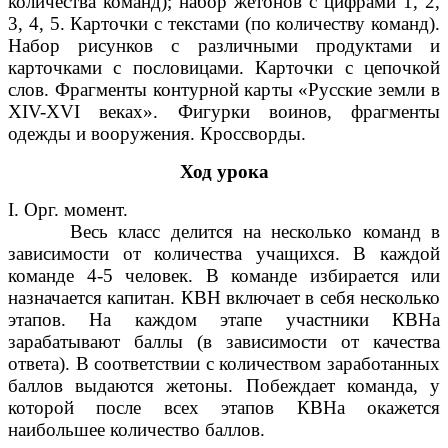
количества команд); набор жетонов с цифрами 1, 2,
3, 4, 5. Карточки с текстами (по количеству команд).
Набор рисунков с различными продуктами и
карточками с пословицами. Карточки с цепочкой
слов. Фрагменты контурной карты «Русские земли в
XIV-XVI веках». Фигурки воинов, фрагменты
одежды и вооружения. Кроссворды.
Ход урока
I. Орг. момент.
Весь класс делится на несколько команд в
зависимости от количества учащихся. В каждой
команде 4-5 человек. В команде избирается или
назначается капитан. КВН включает в себя несколько
этапов. На каждом этапе участники КВНа
зарабатывают баллы (в зависимости от качества
ответа). В соответствии с количеством заработанных
баллов выдаются жетоны. Побеждает команда, у
которой после всех этапов КВНа окажется
наибольшее количество баллов.