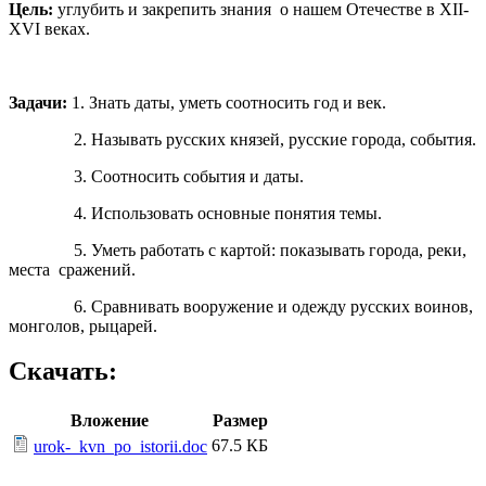
Цель:
углубить и закрепить знания о нашем Отечестве в XII-
XVI веках.
Задачи:
1. Знать даты, уметь соотносить год и век.
2. Называть русских князей, русские города, события.
3. Соотносить события и даты.
4. Использовать основные понятия темы.
5. Уметь работать с картой: показывать города, реки,
места сражений.
6. Сравнивать вооружение и одежду русских воинов,
монголов, рыцарей.
Скачать:
Вложение
Размер
67.5 КБ
urok-_kvn_po_istorii.doc