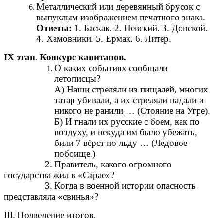
Металлический или деревянный брусок с
выпуклым изображением печатного знака.
Ответы:
1. Баскак. 2. Невский. 3. Донской.
4. Хамовники. 5. Ермак. 6. Литер.
IX этап. Конкурс капитанов.
О каких событиях сообщали
летописцы?
А) Наши стреляли из пищалей, многих
татар убивали, а их стреляли падали и
никого не ранили … (Стояние на Угре).
Б) И гнали их русские с боем, как по
воздуху, и некуда им было убежать,
били 7 вёрст по льду … (Ледовое
побоище.)
2. Правитель, какого огромного
государства жил в «Сарае»?
3. Когда в военной истории опасность
представляла «свинья»?
III. Подведение итогов.