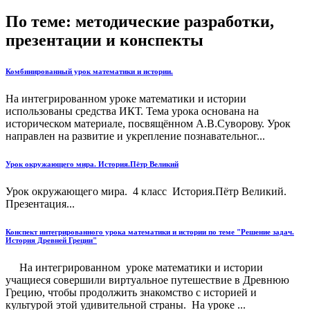
По теме: методические разработки,
презентации и конспекты
Комбинированный урок математики и истории.
На интегрированном уроке математики и истории
использованы средства ИКТ. Тема урока основана на
историческом материале, посвящённом А.В.Суворову. Урок
направлен на развитие и укрепление познавательног...
Урок окружающего мира. История.Пётр Великий
Урок окружающего мира. 4 класс История.Пётр Великий.
Презентация...
Конспект интегрированного урока математики и истории по теме "Решение задач.
История Древней Греции"
На интегрированном уроке математики и истории
учащиеся совершили виртуальное путешествие в Древнюю
Грецию, чтобы продолжить знакомство с историей и
культурой этой удивительной страны. На уроке ...