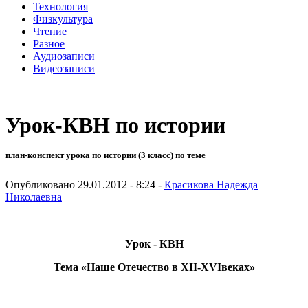
Технология
Физкультура
Чтение
Разное
Аудиозаписи
Видеозаписи
Урок-КВН по истории
план-конспект урока по истории (3 класс) по теме
Опубликовано 29.01.2012 - 8:24 -
Красикова Надежда
Николаевна
Урок - КВН
Тема «Наше Отечество в
XII
-
XVI
веках»