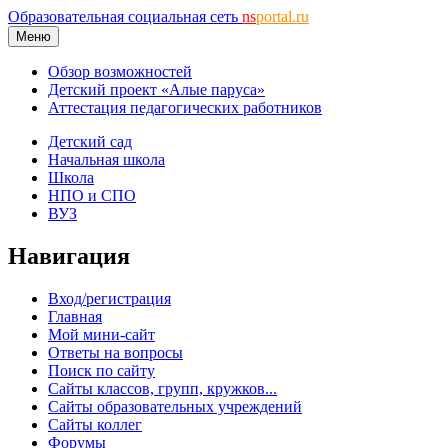
Образовательная социальная сеть
ns
portal.ru
Меню
Обзор возможностей
Детский проект «Алые паруса»
Аттестация педагогических работников
Детский сад
Начальная школа
Школа
НПО и СПО
ВУЗ
Навигация
Вход/регистрация
Главная
Мой мини-сайт
Ответы на вопросы
Поиск по сайту
Сайты классов, групп, кружков...
Сайты образовательных учреждений
Сайты коллег
Форумы