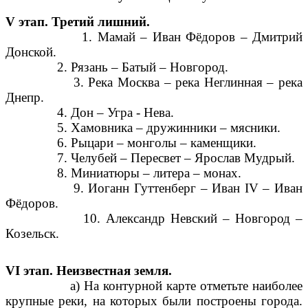
V этап. Третий лишний.
1. Мамай – Иван Фёдоров – Дмитрий
Донской.
2. Рязань – Батый – Новгород.
3. Река Москва – река Неглинная – река
Днепр.
4. Дон – Угра - Нева.
5. Хамовника – дружинники – мясники.
6. Рыцари – монголы – каменщики.
7. Челубей – Пересвет – Ярослав Мудрый.
8. Миниатюры – литера – монах.
9. Иоганн Гуттенберг – Иван IV – Иван
Фёдоров.
10. Александр Невский – Новгород –
Козельск.
VI этап. Неизвестная земля.
а) На контурной карте отметьте наиболее
крупные реки, на которых были построены города.