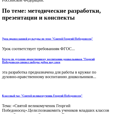
Российской Федерации.
По теме: методические разработки,
презентации и конспекты
Урок православной культуры по теме "Святой Георгий Победоносец"
Урок соответствует требованиям ФГОС...
беседа по духовно-нравственному воспитанию дошкольников "Георгий
Победоносец-символ победы добра над злом
эта разработка предназначена для работы в кружке по
духовно-нравственному воспитанию дошкольников...
Классный час "Святой великомученик Георгий Победоносец"
Тема: «Святой великомученик Георгий
Победоносец».Цели:познакомить учеников младших классов