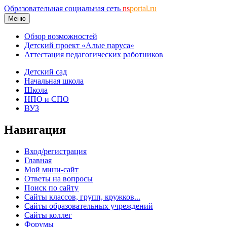
Образовательная социальная сеть
ns
portal.ru
Меню
Обзор возможностей
Детский проект «Алые паруса»
Аттестация педагогических работников
Детский сад
Начальная школа
Школа
НПО и СПО
ВУЗ
Навигация
Вход/регистрация
Главная
Мой мини-сайт
Ответы на вопросы
Поиск по сайту
Сайты классов, групп, кружков...
Сайты образовательных учреждений
Сайты коллег
Форумы