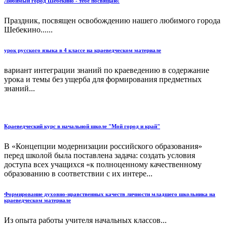
Любимый город Шебекино - тебе посвящаю!
Праздник, посвящен освобождению нашего любимого города
Шебекино......
урок русского языка в 4 классе на краеведческом материале
вариант интеграции знаний по краеведению в содержание
урока и темы без ущерба для формирования предметных
знаний...
Краеведческий курс в начальной школе "Мой город и край"
В «Концепции модернизации российского образования»
перед школой была поставлена задача: создать условия
доступа всех учащихся «к полноценному качественному
образованию в соответствии с их интере...
Формирование духовно-нравственных качеств личности младшего школьника на
краеведческом материале
Из опыта работы учителя начальных классов...