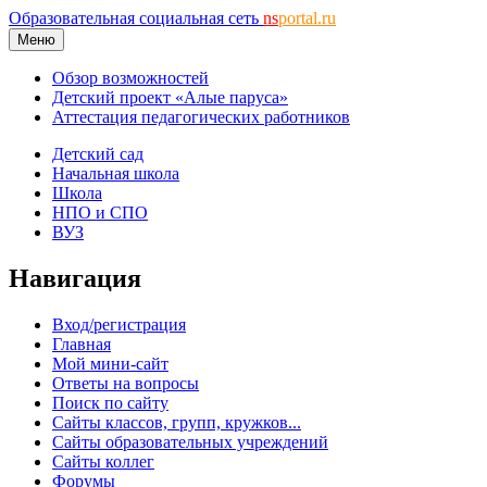
Образовательная социальная сеть
ns
portal.ru
Меню
Обзор возможностей
Детский проект «Алые паруса»
Аттестация педагогических работников
Детский сад
Начальная школа
Школа
НПО и СПО
ВУЗ
Навигация
Вход/регистрация
Главная
Мой мини-сайт
Ответы на вопросы
Поиск по сайту
Сайты классов, групп, кружков...
Сайты образовательных учреждений
Сайты коллег
Форумы