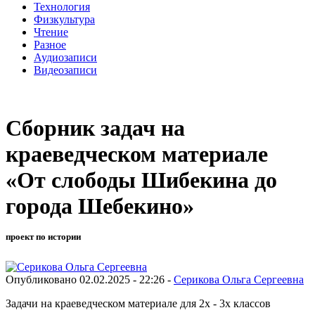
Технология
Физкультура
Чтение
Разное
Аудиозаписи
Видеозаписи
Сборник задач на
краеведческом материале
«От слободы Шибекина до
города Шебекино»
проект по истории
Опубликовано 02.02.2025 - 22:26 -
Серикова Ольга Сергеевна
Задачи на краеведческом материале для 2х - 3х классов