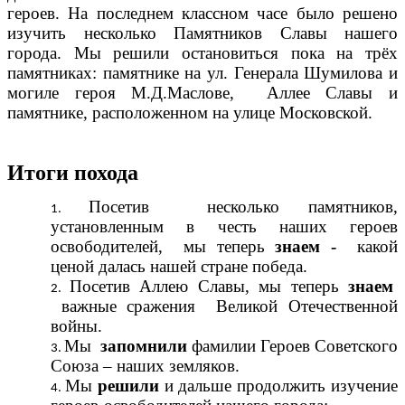
героев. На последнем классном часе было решено
изучить несколько Памятников Славы нашего
города. Мы решили остановиться пока на трёх
памятниках: памятнике на ул. Генерала Шумилова и
могиле героя М.Д.Маслове, Аллее Славы и
памятнике, расположенном на улице Московской.
Итоги похода
Посетив несколько памятников,
установленным в честь наших героев
освободителей, мы теперь
знаем -
какой
ценой далась нашей стране победа.
Посетив Аллею Славы, мы теперь
знаем
важные сражения Великой Отечественной
войны.
Мы
запомнили
фамилии Героев Советского
Союза – наших земляков.
Мы
решили
и дальше продолжить изучение