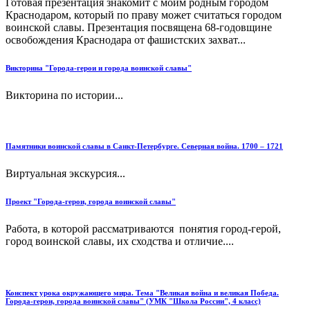
Готовая презентация знакомит с моим родным городом
Краснодаром, который по праву может считаться городом
воинской славы. Презентация посвящена 68-годовщине
освобождения Краснодара от фашистских захват...
Викторина "Города-герои и города воинской славы"
Викторина по истории...
Памятники воинской славы в Санкт-Петербурге. Северная война. 1700 – 1721
Виртуальная экскурсия...
Проект "Города-герои, города воинской славы"
Работа, в которой рассматриваются понятия город-герой,
город воинской славы, их сходства и отличие....
Конспект урока окружающего мира. Тема "Великая война и великая Победа.
Города-герои, города воинской славы" (УМК "Школа России", 4 класс)