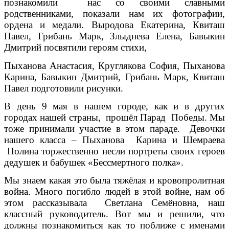
познакомили нас со своими славными
родственниками, показали нам их фотографии,
ордена и медали. Выродова Екатерина, Квиташ
Павел, Грибань Марк, Злыднева Елена, Бавыкин
Дмитрий посвятили героям стихи,
Пыханова Анастасия, Круглякова София, Пыханова
Карина, Бавыкин Дмитрий, Грибань Марк, Квиташ
Павел подготовили рисунки.
В день 9 мая в нашем городе, как и в других
городах нашей страны, прошёл Парад Победы. Мы
тоже принимали участие в этом параде. Девочки
нашего класса – Пыханова Карина и Шемраева
Полина торжественно несли портреты своих героев
дедушек и бабушек «Бессмертного полка».
Мы знаем какая это была тяжёлая и кровопролитная
война. Много погибло людей в этой войне, нам об
этом рассказывала Светлана Семёновна, наш
классный руководитель. Вот мы и решили, что
должны познакомиться как то поближе с именами