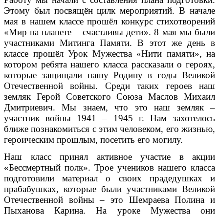
Этому был посвящён цилк мероприятий. В начале
мая в нашем классе прошёл конкурс стихотворений
«Мир на планете – счастливы дети». 8 мая мы были
участниками Митинга Памяти. В этот же день в
классе прошёл Урок Мужества «Нити памяти», на
котором ребята нашего класса рассказали о героях,
которые защищали нашу Родину в годы Великой
Отечественной войны. Среди таких героев наш
земляк Герой Советского Союза Маслов Михаил
Дмитриевич. Мы знаем, что это наш земляк –
участник войны 1941 – 1945 г. Нам захотелось
ближе познакомиться с этим человеком, его жизнью,
героическим прошлым, посетить его могилу.
Наш класс принял активное участие в акции
«Бессмертный полк». Трое учеников нашего класса
подготовили материал о своих прадедушках и
прабабушках, которые были участниками Великой
Отечественной войны – это Шемраева Полина и
Пыханова Карина. На уроке Мужества они