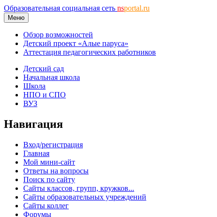
Образовательная социальная сеть
ns
portal.ru
Меню
Обзор возможностей
Детский проект «Алые паруса»
Аттестация педагогических работников
Детский сад
Начальная школа
Школа
НПО и СПО
ВУЗ
Навигация
Вход/регистрация
Главная
Мой мини-сайт
Ответы на вопросы
Поиск по сайту
Сайты классов, групп, кружков...
Сайты образовательных учреждений
Сайты коллег
Форумы