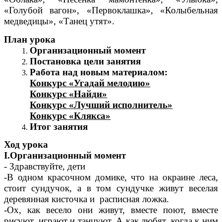
«Голубой вагон», «Первоклашка», «Колыбельная
медведицы», «Танец утят».
План урока
Организационный момент
Постановка цели занятия
Работа над новым материалом:
Конкурс «Угадай мелодию»
Конкурс «Найди»
Конкурс «Лучший исполнитель»
Конкурс «Клякса»
Итог занятия
Ход урока
I.Организационный момент
- Здравствуйте, дети
-В одном красочном домике, что на окраине леса,
стоит сундучок, а в том сундучке живут веселая
деревянная кисточка и расписная ложка.
-Ох, как весело они живут, вместе поют, вместе
рисуют, играют и танцуют. А как любят, когда к ним