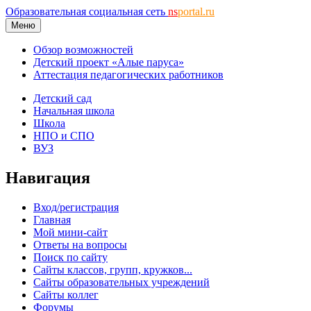
Образовательная социальная сеть
ns
portal.ru
Меню
Обзор возможностей
Детский проект «Алые паруса»
Аттестация педагогических работников
Детский сад
Начальная школа
Школа
НПО и СПО
ВУЗ
Навигация
Вход/регистрация
Главная
Мой мини-сайт
Ответы на вопросы
Поиск по сайту
Сайты классов, групп, кружков...
Сайты образовательных учреждений
Сайты коллег
Форумы