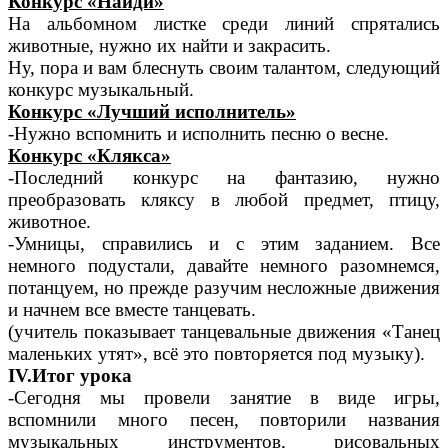
Конкурс «Найди»
На альбомном листке среди линий спрятались
животные, нужно их найти и закрасить.
Ну, пора и вам блеснуть своим талантом, следующий
конкурс музыкальный.
Конкурс «Лучший исполнитель»
-Нужно вспомнить и исполнить песню о весне.
Конкурс «Клякса»
-Последний конкурс на фантазию, нужно
преобразовать кляксу в любой предмет, птицу,
животное.
-Умницы, справились и с этим заданием. Все
немного подустали, давайте немного разомнемся,
потанцуем, но прежде разучим несложные движения
и начнем все вместе танцевать.
(учитель показывает танцевальные движения «Танец
маленьких утят», всё это повторяется под музыку).
IV.Итог урока
-Сегодня мы провели занятие в виде игры,
вспомнили много песен, повторили названия
музыкальных инструментов, рисовальных