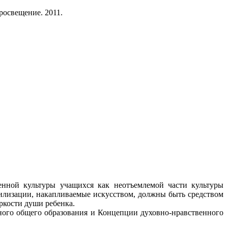
Просвещение. 2011.
енной культуры учащихся как неотъемлемой части культуры
илизации, накапливаемые искусством, должны быть средством
оркости души ребенка.
ного общего образования и Концепции духовно-нравственного