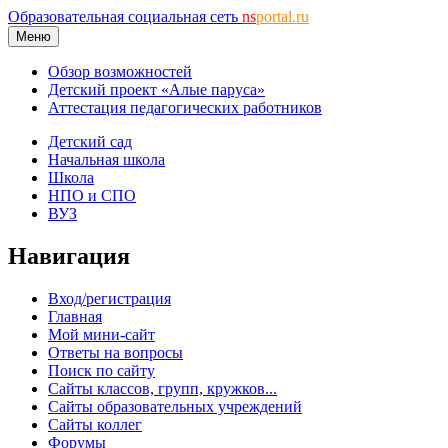
Образовательная социальная сеть
ns
portal.ru
Меню
Обзор возможностей
Детский проект «Алые паруса»
Аттестация педагогических работников
Детский сад
Начальная школа
Школа
НПО и СПО
ВУЗ
Навигация
Вход/регистрация
Главная
Мой мини-сайт
Ответы на вопросы
Поиск по сайту
Сайты классов, групп, кружков...
Сайты образовательных учреждений
Сайты коллег
Форумы