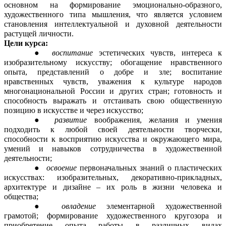
основном на формирование эмоционально-образного,
художественного типа мышления, что является условием
становления интеллектуальной и духовной деятельности
растущей личности.
Цели курса:
воспитание
эстетических чувств, интереса к
изобразительному искусству; обогащение нравственного
опыта, представлений о добре и зле; воспитание
нравственных чувств, уважения к культуре народов
многонациональной России и других стран; готовность и
способность выражать и отстаивать свою общественную
позицию в искусстве и через искусство;
развитие
воображения, желания и умения
подходить к любой своей деятельности творчески,
способности к восприятию искусства и окружающего мира,
умений и навыков сотрудничества в художественной
деятельности;
освоение
первоначальных знаний о пластических
искусствах: изобразительных, декоративно-прикладных,
архитектуре и дизайне – их роль в жизни человека и
общества;
овладение
элементарной художественной
грамотой; формирование художественного кругозора и
приобретение опыта работы в различных видах