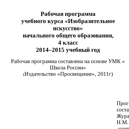
Рабочая программа
учебного курса «Изобразительное
искусство»
начального общего образования,
4 класс
2014–2015 учебный год
Рабочая программа составлена на основе УМК «
Школа России»
Издательство «Просвещение», 2011г)
(
Прог
сост
Жура
Н.М.
учит