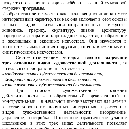
искусства в развитии каждого ребёнка – главный смысловой
стержень программы.
Изобразительное искусство как школьная дисциплина имеет
интегративный характер, так как она включает в себя основы
разных видов визуально-пространственных искусств:
живопись, графику, скульптуру, дизайн, архитектуру,
народное и декоративно-прикладное искусство, изображение
в зрелищных и экранных искусствах. Они изучаются в
контексте взаимодействия с другими, то есть временными и
синтетическими, искусствами.
Систематизирующим методом является
выделение
трех основных видов художественной деятельности
для
визуальных пространственных искусств:
- изобразительная художественная деятельность;
- декоративная художественная деятельность;
- конструктивная художественная деятельность.
Три способа художественного освоения
действительности - изобразительный, декоративный и
конструктивный – в начальной школе выступают для детей в
качестве хорошо им понятных, интересных и доступных
видов художественной деятельности: изображение,
украшение, постройка. Постоянное практическое участие
школьников в этих трех видах деятельности позволяет
систематически приобщать их к миру искусства.