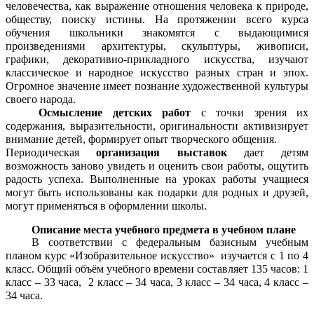
человечества, как выражение отношения человека к природе,
обществу, поиску истины. На протяжении всего курса
обучения школьники знакомятся с выдающимися
произведениями архитектуры, скульптуры, живописи,
графики, декоративно-прикладного искусства, изучают
классическое и народное искусство разных стран и эпох.
Огромное значение имеет познание художественной культуры
своего народа.
Осмысление детских работ
с точки зрения их
содержания, выразительности, оригинальности активизирует
внимание детей, формирует опыт творческого общения.
Периодическая
организация выставок
дает детям
возможность заново увидеть и оценить свои работы, ощутить
радость успеха. Выполненные на уроках работы учащиеся
могут быть использованы как подарки для родных и друзей,
могут применяться в оформлении школы.
Описание места учебного предмета в учебном плане
В соответствии с федеральным базисным учебным
планом курс «Изобразительное искусство» изучается с 1 по 4
класс. Общий объём учебного времени составляет
135 часов:
1
класс – 33 часа, 2 класс – 34 часа, 3 класс – 34 часа, 4 класс –
34 часа.