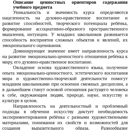
Описание ценностных ориентиров содержания
учебного предмета
Уникальность и значимость курса определяются
нацеленность на духовно-нравственное воспитание и
развитие способностей, творческого потенциала ребёнка,
формирование ассоциативно-образного пространственного
мышления, интуиции. У младших школьников развивается
способность восприятия сложных объектов и явлений, их
эмоционального оценивания.
Доминирующее значение имеет направленность курса
на развитие эмоционально-ценностного отношения ребёнка к
миру, его духовно-нравственное воспитание.
Овладение основа художественного языка, получение
опыта эмоционально-ценностного, эстетического воспитания
мира и художественно-творческой деятельности помогут
младшим школьниками при освоении смежных дисциплин, а
в дальнейшем станут основой отношения растущего человека
к себе, окружающим людям, природе, науке, искусству и
культуре в целом.
Направленность на деятельностный и проблемный
подходы в обучении искусству диктует необходимость
экспериментирования ребёнка с разными художественными
материалами, понимания их свойств и возможностей для
создания выразительного образа. Разнообразие