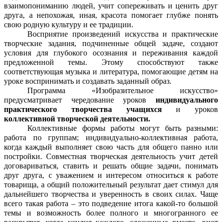
взаимопониманию людей, учит сопереживать и ценить друг
друга, а непохожая, иная, красота помогает глубже понять
свою родную культуру и ее традиции.
Восприятие произведений искусства и практические
творческие задания, подчиненные общей задаче, создают
условия для глубокого осознания и переживания каждой
предложенной темы. Этому способствуют также
соответствующая музыка и литература, помогающие детям на
уроке воспринимать и создавать заданный образ.
Программа «Изобразительное искусство»
предусматривает чередование уроков
индивидуального
практического творчества учащихся
и уроков
коллективной творческой деятельности.
Коллективные формы работы могут быть разными:
работа по группам; индивидуально-коллективная работа,
когда каждый выполняет свою часть для общего панно или
постройки. Совместная творческая деятельность учит детей
договариваться, ставить и решать общие задачи, понимать
друг друга, с уважением и интересом относиться к работе
товарища, а общий положительный результат дает стимул для
дальнейшего творчества и уверенность в своих силах. Чаще
всего такая работа – это подведение итога какой-то большой
темы и возможность более полного и многогранного ее