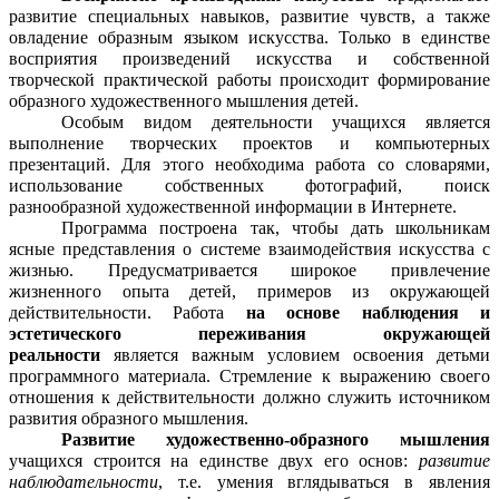
развитие специальных навыков, развитие чувств, а также
овладение образным языком искусства. Только в единстве
восприятия произведений искусства и собственной
творческой практической работы происходит формирование
образного художественного мышления детей.
Особым видом деятельности учащихся является
выполнение творческих проектов и компьютерных
презентаций. Для этого необходима работа со словарями,
использование собственных фотографий, поиск
разнообразной художественной информации в Интернете.
Программа построена так, чтобы дать школьникам
ясные представления о системе взаимодействия искусства с
жизнью. Предусматривается широкое привлечение
жизненного опыта детей, примеров из окружающей
действительности. Работа
на основе наблюдения и
эстетического переживания окружающей
реальности
является важным условием освоения детьми
программного материала. Стремление к выражению своего
отношения к действительности должно служить источником
развития образного мышления.
Развитие художественно-образного мышления
учащихся строится на единстве двух его основ:
развитие
наблюдательности
, т.е. умения вглядываться в явления