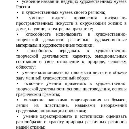
усвоение названий ведущих художественных музеев
России
и художественных музеев своего региона;
умение видеть проявления визуально-
пространственных искусств в окружающей жизни: в
доме, на улице, в театре, на празднике;
способность использовать в художественно-
творческой дельности различные художественные
материалы и художественные техники;
способность передавать в художественно-
творческой деятельности характер, эмоциональных
состояния и свое отношение к природе, человеку,
обществу;
умение компоновать на плоскости листа и в объеме
заду манный художественный образ;
освоение умений применять в художественно-
творческой деятельности основы цветоведения, основы
графической грамоты;
овладение навыками моделирования из бумаги,
лепки из пластилина, навыками изображения
средствами аппликации и коллажа;
умение характеризовать и эстетически оценивать
разнообразие и красоту природы различных регионов
нашей страны;