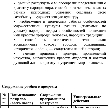
умение рассуждать о многообразии представлений о
красоте у народов мира, способности человека в самых
разных природных условиях создавать свою
самобытную художественную культуру;
изображение в творческих работах особенностей
художественной культуры разных (знакомых по
урокам) народов, передача особенностей понимания
ими красоты природы, человека, народных традиций;
способность эстетически, эмоционально
воспринимать красоту городов, сохранивших
исторический облик, — свидетелей нашей истории;
умение приводить примеры произведений
искусства, выражающих красоту мудрости и богатой
духовной жизни, красоту внутреннего мира человека.
Содержание учебного предмета
№
Наименование
Содержание
Универсальные
п/
разделов
программного
действия
п
(всего часов)
материала
В постройках,
Проектирова