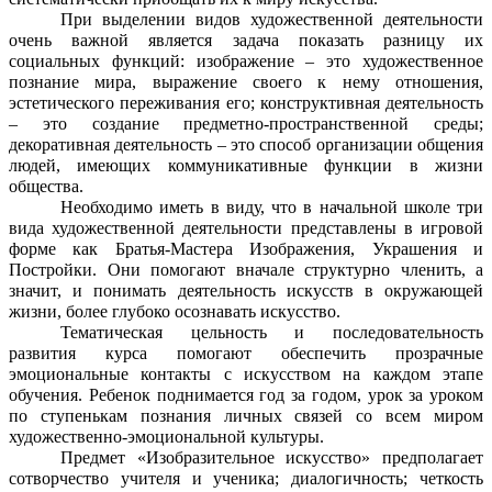
При выделении видов художественной деятельности
очень важной является задача показать разницу их
социальных функций: изображение – это художественное
познание мира, выражение своего к нему отношения,
эстетического переживания его; конструктивная деятельность
– это создание предметно-пространственной среды;
декоративная деятельность – это способ организации общения
людей, имеющих коммуникативные функции в жизни
общества.
Необходимо иметь в виду, что в начальной школе три
вида художественной деятельности представлены в игровой
форме как Братья-Мастера Изображения, Украшения и
Постройки. Они помогают вначале структурно членить, а
значит, и понимать деятельность искусств в окружающей
жизни, более глубоко осознавать искусство.
Тематическая цельность и последовательность
развития курса помогают обеспечить прозрачные
эмоциональные контакты с искусством на каждом этапе
обучения. Ребенок поднимается год за годом, урок за уроком
по ступенькам познания личных связей со всем миром
художественно-эмоциональной культуры.
Предмет «Изобразительное искусство» предполагает
сотворчество учителя и ученика; диалогичность; четкость