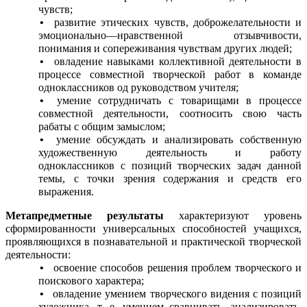
чувств;
развитие этических чувств, доброжелательности и
эмоционально—нравственной отзывчивости,
понимания и сопереживания чувствам других людей;
овладение навыками коллективной деятельности в
процессе совместной творческой работ в команде
одноклассников од руководством учителя;
умение сотрудничать с товарищами в процессе
совместной деятельности, соотносить свою часть
рабаты с общим замыслом;
умение обсуждать и анализировать собственную
художественную деятельность и работу
одноклассников с позиций творческих задач данной
темы, с точки зрения содержания и средств его
выражения.
Метапредметные результаты
характеризуют уровень
сформированности универсальных способностей учащихся,
проявляющихся в познавательной и практической творческой
деятельности:
освоение способов решения проблем творческого и
поискового характера;
овладение умением творческого видения с позиций
художника, т. е. умением сравнивать, анализировать,