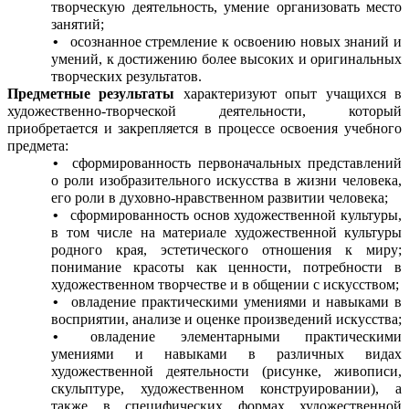
творческую деятельность, умение организовать место
занятий;
осознанное стремление к освоению новых знаний и
умений, к достижению более высоких и оригинальных
творческих результатов.
Предметные результаты
характеризуют опыт учащихся в
художественно-творческой деятельности, который
приобретается и закрепляется в процессе освоения учебного
предмета:
сформированность первоначальных представлений
о роли изобразительного искусства в жизни человека,
его роли в духовно-нравственном развитии человека;
сформированность основ художественной культуры,
в том числе на материале художественной культуры
родного края, эстетического отношения к миру;
понимание красоты как ценности, потребности в
художественном творчестве и в общении с искусством;
овладение практическими умениями и навыками в
восприятии, анализе и оценке произведений искусства;
овладение элементарными практическими
умениями и навыками в различных видах
художественной деятельности (рисунке, живописи,
скульптуре, художественном конструировании), а
также в специфических формах художественной