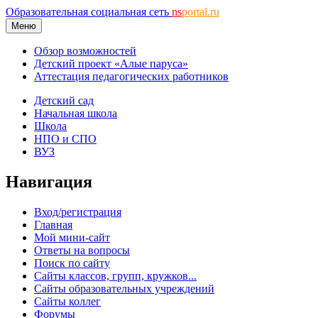
Образовательная социальная сеть
ns
portal.ru
Меню
Обзор возможностей
Детский проект «Алые паруса»
Аттестация педагогических работников
Детский сад
Начальная школа
Школа
НПО и СПО
ВУЗ
Навигация
Вход/регистрация
Главная
Мой мини-сайт
Ответы на вопросы
Поиск по сайту
Сайты классов, групп, кружков...
Сайты образовательных учреждений
Сайты коллег
Форумы