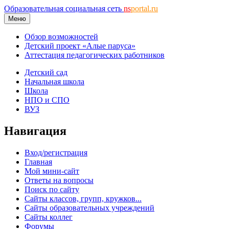
Образовательная социальная сеть
ns
portal.ru
Меню
Обзор возможностей
Детский проект «Алые паруса»
Аттестация педагогических работников
Детский сад
Начальная школа
Школа
НПО и СПО
ВУЗ
Навигация
Вход/регистрация
Главная
Мой мини-сайт
Ответы на вопросы
Поиск по сайту
Сайты классов, групп, кружков...
Сайты образовательных учреждений
Сайты коллег
Форумы