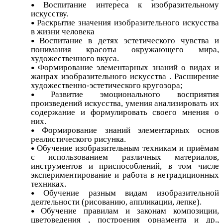
Воспитание интереса к изобразительному
искусству.
Раскрытие значения изобразительного искусства
в жизни человека
Воспитание в детях эстетического чувства и
понимания красоты окружающего мира,
художественного вкуса.
Формирование элементарных знаний о видах и
жанрах изобразительного искусства . Расширение
художественно-эстетического кругозора;
Развитие эмоционального восприятия
произведений искусства, умения анализировать их
содержание и формулировать своего мнения о
них.
Формирование знаний элементарных основ
реалистического рисунка.
Обучение изобразительным техникам и приёмам
с использованием различных материалов,
инструментов и приспособлений, в том числе
экспериментирование и работа в нетрадиционных
техниках.
Обучение разным видам изобразительной
деятельности (рисованию, аппликации, лепке).
Обучение правилам и законам композиции,
цветоведения , построения орнамента и др.,