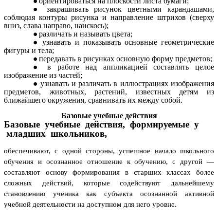
ориентироваться на плоскости листа бумаги;
закрашивать рисунок цветными карандашами,
соблюдая контуры рисунка и направление штрихов (сверху
вниз, слава направо, наискось);
различать и называть цвета;
узнавать и показывать основные геометрические
фигуры и тела;
передавать в рисунках основную форму предметов;
в работе над аппликацией составлять целое
изображение из частей;
узнавать и различать в иллюстрациях изображения
предметов, животных, растений, известных детям из
ближайшего окружения, сравнивать их между собой.
Базовые учебные действия
Базовые учебные действия, формируемые у
младших школьников,
обеспечивают, с одной стороны, успешное начало школьного
обучения и осознанное отношение к обучению, с другой ―
составляют основу формирования в старших классах более
сложных действий, которые содействуют дальнейшему
становлению ученика как субъекта осознанной активной
учебной деятельности на доступном для него уровне.