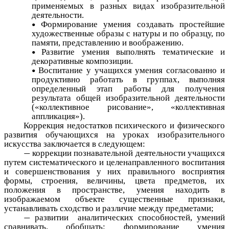
применяемых в разных видах изобразительной
деятельности.
Формирование умения создавать простейшие
художественные образы с натуры и по образцу, по
памяти, представлению и воображению.
Развитие умения выполнять тематические и
декоративные композиции.
Воспитание у учащихся умения согласованно и
продуктивно работать в группах, выполняя
определенный этап работы для получения
результата общей изобразительной деятельности
(«коллективное рисование», «коллективная
аппликация»).
Коррекция недостатков психического и физического
развития обучающихся на уроках изобразительного
искусства заключается в следующем:
коррекции познавательной деятельности учащихся
путем систематического и целенаправленного воспитания
и совершенствования у них правильного восприятия
формы, строения, величины, цвета предметов, их
положения в пространстве, умения находить в
изображаемом объекте существенные признаки,
устанавливать сходство и различие между предметами;
развитии аналитических способностей, умений
сравнивать, обобщать; формирование умения