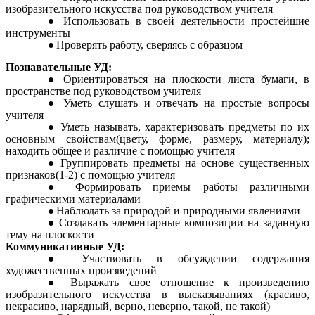
изобразительного искусства под руководством учителя
Использовать в своей деятельности простейшие
инструменты
Проверять работу, сверяясь с образцом
Познавательные УД:
Ориентироваться на плоскости листа бумаги, в
пространстве под руководством учителя
Уметь слушать и отвечать на простые вопросы
учителя
Уметь называть, характеризовать предметы по их
основным свойствам(цвету, форме, размеру, материалу);
находить общее и различие с помощью учителя
Группировать предметы на основе существенных
признаков(1-2) с помощью учителя
Формировать приемы работы различными
графическими материалами
Наблюдать за природой и природными явлениями
Создавать элементарные композиции на заданную
тему на плоскости
Коммуникативные УД:
Участвовать в обсуждении содержания
художественных произведений
Выражать свое отношение к произведению
изобразительного искусства в высказываниях (красиво,
некрасиво, нарядный, верно, неверно, такой, не такой)