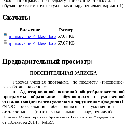
Рабочая программа по предмету "Рисование" 4 класс для
обучающихся с интеллектуальными нарушениями( вариант 1).
Скачать:
Вложение
Размер
67.07 КБ
rp_risovanie_4_klass.docx
67.07 КБ
rp_risovanie_4_klass.docx
Предварительный просмотр:
ПОЯСНИТЕЛЬНАЯ ЗАПИСКА
Рабочая учебная программа по предмету «Рисование»
разработана на основе:
Адаптированной основной общеобразовательной
программы образования обучающихся с умственной
отсталостью (интеллектуальными нарушениями)вариант1
ФГОС образования обучающихся с умственной
отсталостью (интеллектуальными нарушениями).
Приказа Министерства образования Российской Федерации
от 19декабря 2014 г. №1599