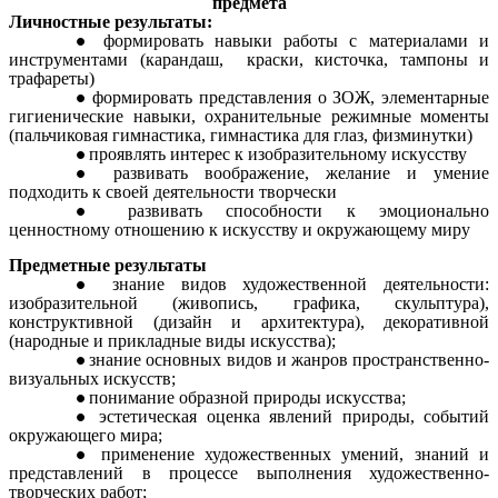
предмета
Личностные результаты:
формировать навыки работы с материалами и
инструментами (карандаш, краски, кисточка, тампоны и
трафареты)
формировать представления о ЗОЖ, элементарные
гигиенические навыки, охранительные режимные моменты
(пальчиковая гимнастика, гимнастика для глаз, физминутки)
проявлять интерес к изобразительному искусству
развивать воображение, желание и умение
подходить к своей деятельности творчески
развивать способности к эмоционально
ценностному отношению к искусству и окружающему миру
Предметные результаты
знание видов художественной деятельности:
изобразительной (живопись, графика, скульптура),
конструктивной (дизайн и архитектура), декоративной
(народные и прикладные виды искусства);
знание основных видов и жанров пространственно-
визуальных искусств;
понимание образной природы искусства;
эстетическая оценка явлений природы, событий
окружающего мира;
применение художественных умений, знаний и
представлений в процессе выполнения художественно-
творческих работ;