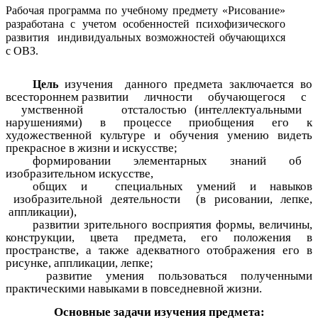
Рабочая программа по учебному предмету «Рисование»
разработана с учетом особенностей психофизического
развития индивидуальных возможностей обучающихся
с ОВЗ.
изучения данного предмета заключается во
Цель
всестороннем развитии личности обучающегося с
умственной отсталостью (интеллектуальными
нарушениями) в процессе приобщения его к
художественной культуре и обучения умению видеть
прекрасное в жизни и искусстве;
формировании элементарных знаний об
изобразительном искусстве,
общих и специальных умений и навыков
изобразительной деятельности (в рисовании, лепке,
аппликации),
развитии зрительного восприятия формы, величины,
конструкции, цвета предмета, его положения в
пространстве, а также адекватного отображения его в
рисунке, аппликации, лепке;
развитие умения пользоваться полученными
практическими навыками в повседневной жизни.
Основные задачи изучения предмета: