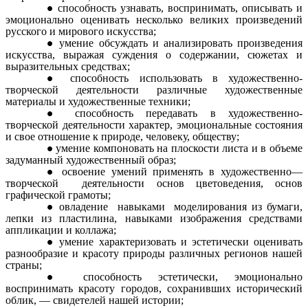
способность узнавать, воспринимать, описывать и
эмоционально оценивать несколько великих произведений
русского и мирового искусства;
умение обсуждать и анализировать произведения
искусства, выражая суждения о содержании, сюжетах и
выразительных средствах;
способность использовать в художественно-
творческой деятельности различные художественные
материалы и художественные техники;
способность передавать в художественно-
творческой деятельности характер, эмоциональные состояния
и свое отношение к природе, человеку, обществу;
умение компоновать на плоскости листа и в объеме
задуманный художественный образ;
освоение умений применять в художественно—
творческой деятельности основ цветоведения, основ
графической грамоты;
овладение навыками моделирования из бумаги,
лепки из пластилина, навыками изображения средствами
аппликации и коллажа;
умение характеризовать и эстетически оценивать
разнообразие и красоту природы различных регионов нашей
страны;
способность эстетически, эмоционально
воспринимать красоту городов, сохранивших исторический
облик, — свидетелей нашей истории;