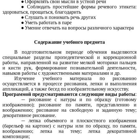
Оформлять свои мысли в устной речи
Соблюдать простейшие формы речевого этикета:
здороваться, прощаться, благодарить
Слушать и понимать речь других
Уметь работать в паре
Умение отвечать на вопросы различного характера
Содержание учебного предмета
В подготовительном периоде обучения выделяются
специальные разделы пропедевтической и коррекционной
работы, направленной на развитие мелкой моторики пальцев
и кисти рук, формирование познавательной деятельности,
навыков работы с художественными материалами и др.
Изучение учебного материала по рисованию
осуществляется в процессе рисования, лепки и выполнения
аппликаций, а также бесед по изобразительному искусству.
Программой предусматриваются следующие виды работы
:
рисование с натуры и по образцу (готовому
изображению); рисование по памяти, представлению и
воображению; рисование на свободную и заданную тему;
декоративное рисование.
лепка объемного и плоскостного изображения
(барельеф на картоне) с натуры или по образцу, по памяти,
воображению; лепка на тему; лепка декоративной
композиции;