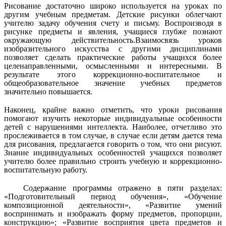
Рисование достаточно широко используется на уроках по
другим учебным предметам. Детские рисунки облегчают
учителю задачу обучения счету и письму. Воспроизводя в
рисунке предметы и явления, учащиеся глубже познают
окружающую действительность.Взаимосвязь уроков
изобразительного искусства с другими дисциплинами
позволяет сделать практические работы учащихся более
целенаправленными, осмысленными и интересными. В
результате этого коррекционно-воспитательное и
общеобразовательное значение учебных предметов
значительно повышается.
Наконец, крайне важно отметить, что уроки рисования
помогают изучить некоторые индивидуальные особенности
детей с нарушениями интеллекта. Наиболее, отчетливо это
прослеживается в том случае, в случае если детям дается тема
для рисования, предлагается говорить о том, что они рисуют.
Знание индивидуальных особенностей учащихся позволяет
учителю более правильно строить учебную и коррекционно-
воспитательную работу.
Содержание программы отражено в пяти разделах:
«Подготовительный период обучения», «Обучение
композиционной деятельности», «Развитие умений
воспринимать и изображать форму предметов, пропорции,
конструкцию»; «Развитие восприятия цвета предметов и