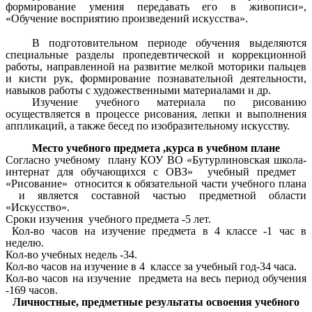
формирование умения передавать его в живописи»,
«Обучение восприятию произведений искусства».
В подготовительном периоде обучения выделяются
специальные разделы пропедевтической и коррекционной
работы, направленной на развитие мелкой моторики пальцев
и кисти рук, формирование познавательной деятельности,
навыков работы с художественными материалами и др.
Изучение учебного материала по рисованию
осуществляется в процессе рисования, лепки и выполнения
аппликаций, а также бесед по изобразительному искусству
.
Место учебного предмета ,курса в учебном плане
Согласно учебному плану КОУ ВО «Бутурлиновская школа-
интернат для обучающихся с ОВЗ» учебный предмет
«Рисование» относится к обязательной части учебного плана
и является составной частью предметной области
«Искусство».
Сроки изучения учебного предмета -5 лет.
Кол-во часов на изучение предмета в 4 классе -1 час в
неделю.
Кол-во учебных недель -34.
Кол-во часов на изучение в 4 классе за учебный год-34 часа.
Кол-во часов на изучение предмета на весь период обучения
-169 часов.
Личностные, предметные результаты освоения учебного