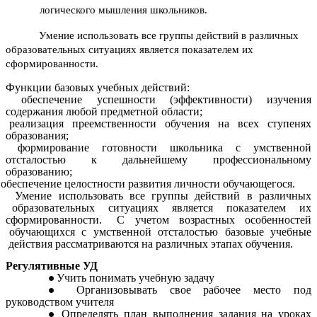
логического мышления школьников.
Умение использовать все группы действий в различных
образовательных ситуациях является показателем их
сформированности.
Функции базовых учебных действий:
 обеспечение успешности (эффективности) изучения
содержания любой предметной области;
 реализация преемственности обучения на всех ступенях
образования;
 формирование готовности школьника с умственной
отсталостью к дальнейшему профессиональному
образованию;
обеспечение целостности развития личности обучающегося.
мение использовать все группы действий в различных
образовательных ситуациях является показателем их
сформированности. С учетом возрастных особенностей
обучающихся с умственной отсталостью базовые учебные
действия рассматриваются на различных этапах обучения.
Регулятивные УД
Учить понимать учебную задачу
Организовывать свое рабочее место под
руководством учителя
Определять план выполнения задания на уроках