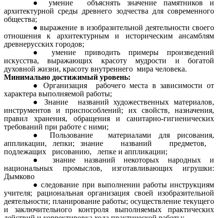
умение объяснять значение памятников и
архитектурной среды древнего зодчества для современного
общества;
выражение в изобразительной деятельности своего
отношения к архитектурным и историческим ансамблям
древнерусских городов;
умение приводить примеры произведений
искусства, выражающих красоту мудрости и богатой
духовной жизни, красоту внутреннего мира человека.
Минимально достижимый уровень:
Организация рабочего места в зависимости от
характера выполняемой работы;
Знание названий художественных материалов,
инструментов и приспособлений; их свойств, назначения,
правил хранения, обращения и санитарно-гигиенических
требований при работе с ними;
Пользование материалами для рисования,
аппликации, лепки; знание названий предметов,
подлежащих рисованию, лепке и аппликации;
знание названий некоторых народных и
национальных промыслов, изготавливающих игрушки:
Дымково
следование при выполнении работы инструкциям
учителя; рациональная организация своей изобразительной
деятельности; планирование работы; осуществление текущего
и заключительного контроля выполняемых практических
действий и корректировка хода практической работы;