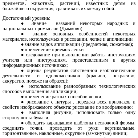
предметов, животных, растений, известных детям из
ближайшего окружения, сравнивать их между собой.
Достаточный уровень:
Знание названий некоторых народных и
национальных промыслов (Дымково)
знание основных особенностей некоторых
материалов, используемых в рисовании, лепке и аппликации
знание видов аппликации (предметная, сюжетная);
применение приемов лепки
следование при выполнении работы инструкциям
учителя или инструкциям, представленным в других
информационных источниках;
оценка результатов собственной изобразительной
деятельности и одноклассников (красиво, некрасиво,
аккуратно, похоже на образец);
использование разнообразных технологических
способов выполнения аппликации;
применение разных способов лепки;
рисование с натуры , передача всех признаков и
свойств изображаемого объекта; рисование по воображению;
выполняя рисунки, использовать только одну
сторону листа бумаги;
обводить карандашом шаблоны несложной формы,
соединять точки, проводить от руки вертикальные,
горизонтальные, наклонные, округлые (замкнутые) линии;