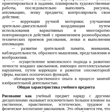
ориентироваться в задании, планировать художественные
работы, последовательно выполнять рисунок,
аппликацию, лепку предмета; контролировать свои
действия;
коррекции ручной моторики; улучшения
зрительно-двигательной координации путем
использования вариативных и многократно
повторяющихся действий с применением разнообразных
технических приемов рисования, лепки и выполнения
аппликации.
развитие зрительной памяти, внимания,
наблюдательности, образного мышления, представления и
воображения.
осуществление комплексного подхода к развитию
личности младших школьников, имеющих интеллектуальные
нарушения, путем коррекции и развития сенсомоторной
сферы, высших психических функций,
обогащения чувственного опыта в процессе занятий
изобразительной деятельностью.
Общая характеристика учебного предмета
Рисование как
учебный предмет наряду с другими
дисциплинами оказывает исключительно большое влияние на
умственное, нравственное, эстетическое, трудовое и
физическое воспитание школьников. Это объясняется тем, что