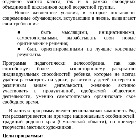
отдельно взятого класса, так и в рамках свободных
объединений школьников одной возрастной группы.
Новые жизненные условия, в которые поставлены
современные обучающиеся, вступающие в жизнь, выдвигают
свои требования:
быть мыслящими, инициативными,
самостоятельными, вырабатывать свои новые
оригинальные решения;
быть ориентированными на лучшие конечные
результаты.
Программа педагогически целесообразна, так как
способствует более разностороннему раскрытию
индивидуальных способностей ребенка, которые не всегда
удаётся рассмотреть на уроке, развитию у детей интереса к
различным видам деятельности, желанию активно
участвовать в продуктивной, одобряемой обществом
деятельности, умению самостоятельно организовать своё
свободное время.
В данную программу введен региональный компонент. Ряд
тем рассматривается на примере национальных особенностей,
традиций родного края (Смоленской области), на примере
творчества местных художников.
Цели программы: