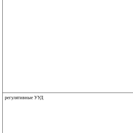
регулятивные УУД