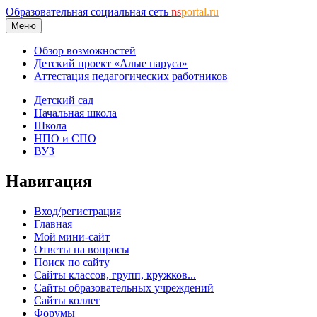
Образовательная социальная сеть
ns
portal.ru
Меню
Обзор возможностей
Детский проект «Алые паруса»
Аттестация педагогических работников
Детский сад
Начальная школа
Школа
НПО и СПО
ВУЗ
Навигация
Вход/регистрация
Главная
Мой мини-сайт
Ответы на вопросы
Поиск по сайту
Сайты классов, групп, кружков...
Сайты образовательных учреждений
Сайты коллег
Форумы