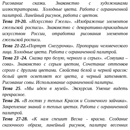
Рисование сказки. Знакомство с художниками
иллюстраторами. Холодные цвета. Работа с ограниченной
палитрой. Линейный рисунок, работа с цветом.
Тема 19-20.
«Искусство Гжели». «Изображение элементов
гжельской росписи». Знакомство с декоративно-прикладным
искусством России, отработка рисования элементов
гжельской росписи.
Тема 21-22.«
Портрт Снегурочки». Пропорции человеческого
лица. Холодные цвета. Работа с ограниченной палитрой.
Тема 23 -24.
Сказка про белую, черного и серых». «Совушка –
сова». Знакомство с серым цветом, Сочетание оттенков
серого с другими цветами. Свойства белой и черной красок:
белый цвет осветляет все цвета, а черный затемняет.
Рисование совы. Использование ограниченной палитры.
Тема 25
. «Мы идем в музей». Экскурсия. Умение видеть
прекрасное.
Тема 26.
«В гостях у теплых Красок и Солнечного зайчика».
Закрепление знаний о теплых цветах. Работа с ограниченной
палитрой.
Тема 27-28.
«К нам спешит Весна - красна. Создание
сказочного образа, линейный рисунок, палитра весенних