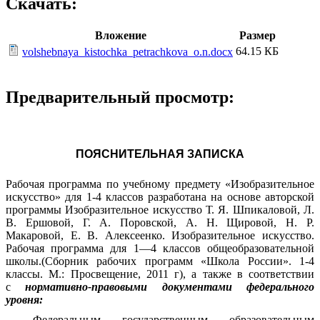
Скачать:
Вложение
Размер
64.15 КБ
volshebnaya_kistochka_petrachkova_o.n.docx
Предварительный просмотр:
ПОЯСНИТЕЛЬНАЯ ЗАПИСКА
Рабочая программа по учебному предмету «Изобразительное
искусство» для 1-4 классов разработана на основе авторской
программы Изобразительное искусство Т. Я. Шпикаловой, Л.
В. Ершовой, Г. А. Поровской, А. Н. Щировой, Н. Р.
Макаровой, Е. В. Алексеенко. Изобразительное искусство.
Рабочая программа для 1—4 классов общеобразовательной
школы.(Сборник рабочих программ «Школа России». 1-4
классы. М.: Просвещение, 2011 г), а также в соответствии
с
нормативно-правовыми документами федерального
уровня:
Федеральным государственным образовательным