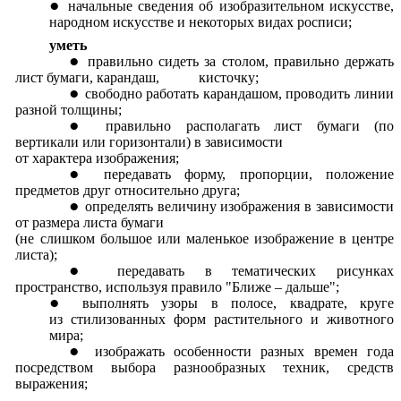
начальные сведения об изобразительном искусстве,
народном искусстве и некоторых видах росписи;
уметь
правильно сидеть за столом, правильно держать
лист бумаги, карандаш, кисточку;
свободно работать карандашом, проводить линии
разной толщины;
правильно располагать лист бумаги (по
вертикали или горизонтали) в зависимости
от характера изображения;
передавать форму, пропорции, положение
предметов друг относительно друга;
определять величину изображения в зависимости
от размера листа бумаги
(не слишком большое или маленькое изображение в центре
листа);
передавать в тематических рисунках
пространство, используя правило "Ближе – дальше";
выполнять узоры в полосе, квадрате, круге
из стилизованных форм растительного и животного
мира;
изображать особенности разных времен года
посредством выбора разнообразных техник, средств
выражения;