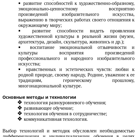
развитие способностей к художественно-образному,
эмоционально-ценностному восприятию
произведений изобразительного искусства,
выражению в творческих работах своего отношения к
окружающему миру;
развитие способности видеть проявления
художественной культуры в реальной жизни (музеи,
архитектура, дизайн, скульптура, живопись и др.);
воспитание эмоциональной отзывчивости и
культуры восприятия произведений
профессионального и народного изобразительного
искусства;
нравственных и эстетических чувств: любви к
родной природе, своему народу, Родине, уважение к ее
традициям, героическому прошлому,
многонациональной культуре.
Основные методы и технологии
технология разноуровневого обучения;
развивающее обучение;
технология обучения в сотрудничестве;
коммуникативная технология.
Выбор технологий и методик обусловлен необходимостью
дифференциации и индивидуализации обучения в целях