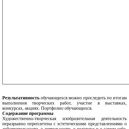
Результативность
обучающихся можно проследить по итогам
выполнения творческих работ, участие в выставках,
конкурсах, акциях. Портфолио обучающихся.
Содержание программы
Художественно-творческая изобразительная деятельность
неразрывно переплетена с эстетическими представлениями о
действительности, о деятельности, о человеке и о самом себе.