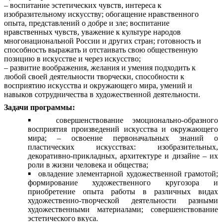
– воспитание эстетических чувств, интереса к
изобразительному искусству; обогащение нравственного
опыта, представлений о добре и зле; воспитание
нравственных чувств, уважение к культуре народов
многонациональной России и других стран; готовность и
способность выражать и отстаивать свою общественную
позицию в искусстве и через искусство;
– развитие воображения, желания и умения подходить к
любой своей деятельности творчески, способности к
восприятию искусства и окружающего мира, умений и
навыков сотрудничества в художественной деятельности.
Задачи программы:
совершенствование эмоционально-образного
восприятия произведений искусства и окружающего
мира; – освоение первоначальных знаний о
пластических искусствах: изобразительных,
декоративно-прикладных, архитектуре и дизайне – их
роли в жизни человека и общества;
овладение элементарной художественной грамотой;
формирование художественного кругозора и
приобретение опыта работы в различных видах
художественно-творческой деятельности разными
художественными материалами; совершенствование
эстетического вкуса.