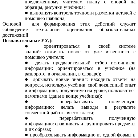
предложенному учителем плану с опорой на
образцы, рисунки учебника;
выполнять контроль точности разметки деталей с
помощью шаблона;
Основой для формирования этих действий служит
соблюдение технологии оценивания образовательных
достижений.
Познавательные УУД:
ориентироваться в своей системе
знаний: отличат
ь
новое от уже известного с
помощью учителя;
делать предварительный отбор источников
информации: ориентироваться
в учебнике (на
развороте, в оглавлении, в словаре);
добывать новые знания: находить ответы на
вопросы, используя учебник, свой жизненный опыт
и информацию, полученную на уроке; пользоваться
памятками (даны в конце учебника);
перерабатывать полученную
информацию: делать выводы в результате
совместной работы всего класса;
перерабатывать полученную
информацию: сравнивать
и
группировать предметы
и их образы;
преобразовывать информацию из одной формы в