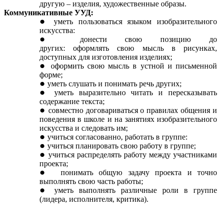
другую – изделия, художественные образы.
Коммуникативные УУД:
уметь пользоваться языком изобразительного
искусства:
донести свою позицию до
других: оформлять
свою мысль в рисунках,
доступных для изготовления изделиях;
оформить свою мысль в устной и письменной
форме;
уметь слушать
и понимать
речь других;
уметь выразительно читать и пересказывать
содержание текста;
совместно договариваться о правилах общения и
поведения в школе и на занятиях изобразительного
искусства и следовать им;
учиться согласованно, работать в группе:
учиться планировать свою работу в группе;
учиться распределять работу между участниками
проекта;
понимать общую задачу проекта и точно
выполнять свою часть работы;
уметь выполнять различные роли в группе
(лидера, исполнителя, критика).