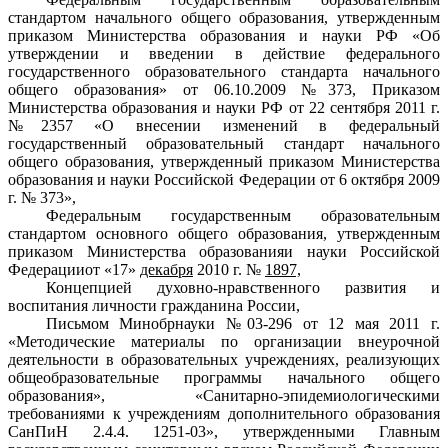
стандартом начального общего образования, утвержденным
приказом Министерства образования и науки РФ «Об
утверждении и введении в действие федерального
государственного образовательного стандарта начального
общего образования» от 06.10.2009 №373, Приказом
Министерства образования и науки РФ от 22 сентября 2011 г.
№2357 «О внесении изменений в федеральный
государственный образовательный стандарт начального
общего образования, утвержденный приказом Министерства
образования и науки Российской Федерации от 6 октября 2009
г. № 373»,
Федеральным государственным образовательным
стандартом основного общего образования, утвержденным
приказом Министерства образованияи науки Российской
Федерацииот «17»
декабря
2010 г. №
1897,
Концепцией духовно-нравственного развития и
воспитания личности гражданина России,
Письмом Минобрнауки №03-296 от 12 мая 2011 г.
«Методические материалы по организации внеурочной
деятельности в образовательных учреждениях, реализующих
общеобразовательные программы начального общего
образования», «Санитарно-эпидемиологическими
требованиями к учреждениям дополнительного образования
СанПиН 2.4.4. 1251-03», утвержденными Главным