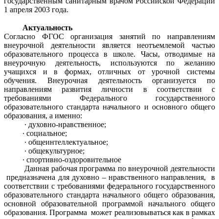
государственным санитарным врачом Российской Федерации
1 апреля 2003 года.
Актуальность
Согласно ФГОС организация занятий по направлениям
внеурочной деятельности является неотъемлемой частью
образовательного процесса в школе. Часы, отводимые на
внеурочную деятельность, используются по желанию
учащихся и в формах, отличных от урочной системы
обучения. Внеурочная деятельность организуется по
направлениям развития личности в соответствии с
требованиями Федерального государственного
образовательного стандарта начального и основного общего
образования, а именно:
∙ духовно-нравственное;
∙ социальное;
∙ общеинтеллектуальное;
∙ общекультурное;
∙ спортивно-оздоровительное
Данная рабочая программа по внеурочной деятельности
предназначена для духовно – нравственного направления, в
соответствии с требованиями федерального государственного
образовательного стандарта начального общего образования,
основной образовательной программой начального общего
образования. Программа может реализовываться как в рамках