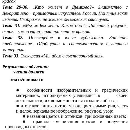
красок.
Тема 29-30.
«Кто живет в Дымково?» Знакомство с
Декоративно – прикладным искусством России. Понятие эскиз
изделия. Изображение эскизов дымковских свистулек.
Тема 31.
«Мы ждем лето. Какое оно?» Линейный рисунок,
основы композиции, палитра летних красок.
Тема 32.
Посвящение в юные художники. Занятие-
представление. Обобщение и систематизация изученного
материала.
Тема 33
. Экскурсия «Мы идем в выставочный зал».
Результаты обучения:
ученик должен
знать/понимать
особенности изобразительных и графических
материалов, используемых учащимися в своей
деятельности, их возможности ля создания образа;
что такое линия, пятно, мазок, цвет, симметрия, часть
и целое, зеркальное изображение, рисунок, узор;
названия цветов и оттенков, три основных цвета;
правила смешивания красок и получения
производных цветов;