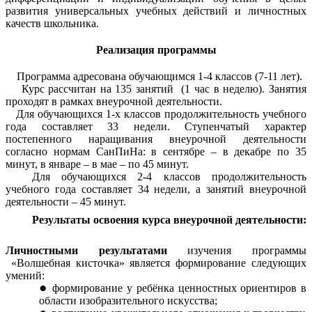
развития универсальных учебных действий и личностных
качеств школьника.
Реализация программы
Программа адресована обучающимся 1-4 классов (7-11 лет).
Курс рассчитан на 135 занятий (1 час в неделю). Занятия
проходят в рамках внеурочной деятельности.
Для обучающихся 1-х классов продолжительность учебного
года составляет 33 недели. Ступенчатый характер
постепенного наращивания внеурочной деятельности
согласно нормам СанПиНа: в сентябре – в декабре по 35
минут, в январе – в мае – по 45 минут.
Для обучающихся 2-4 классов продолжительность
учебного года составляет 34 недели, а занятий внеурочной
деятельности – 45 минут.
Результаты освоения курса внеурочной деятельности:
Личностными результатами
изучения программы
«Волшебная кисточка» является формирование следующих
умений:
формирование у ребёнка ценностных ориентиров в
области изобразительного искусства;