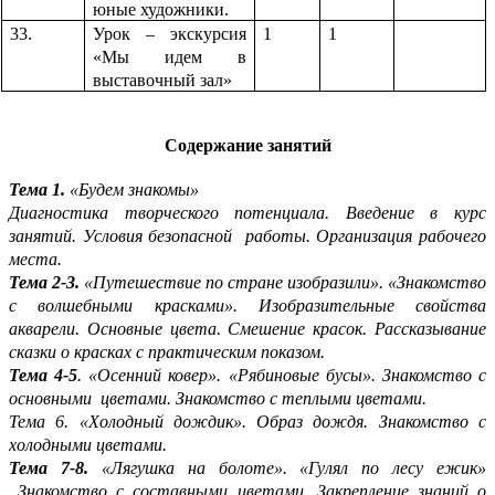
юные художники.
33.
Урок – экскурсия
1
1
«Мы идем в
выставочный зал»
Содержание занятий
Тема 1.
«Будем знакомы»
Диагностика творческого потенциала. Введение в курс
занятий. Условия безопасной работы. Организация рабочего
места.
Тема 2-3.
«Путешествие по стране изобразили». «Знакомство
с волшебными красками». Изобразительные свойства
акварели. Основные цвета. Смешение красок. Рассказывание
сказки о красках с практическим показом.
Тема 4-5
. «Осенний ковер». «Рябиновые бусы». Знакомство с
основными цветами. Знакомство с теплыми цветами.
Тема 6. «Холодный дождик». Образ дождя. Знакомство с
холодными цветами.
Тема 7-8.
«Лягушка на болоте». «Гулял по лесу ежик»
Знакомство с составными цветами. Закрепление знаний о