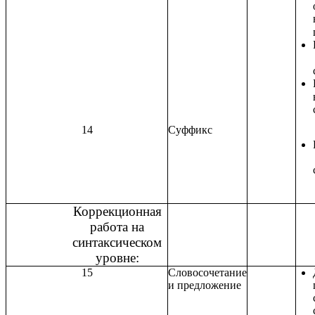
14
Суффикс
Коррекционная
работа на
синтаксическом
уровне:
15
Словосочетание
и предложение
сл