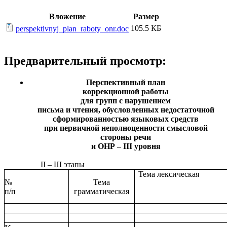
Вложение
Размер
105.5 КБ
perspektivnyj_plan_raboty_onr.doc
Предварительный просмотр:
Перспективный план
коррекционной работы
для групп с нарушением
письма и чтения, обусловленных недостаточной
сформированностью языковых средств
при первичной неполноценности смысловой
стороны речи
и ОНР – III уровня
II – Ш этапы
Тема лексическая
№
Тема
п/п
грамматическая