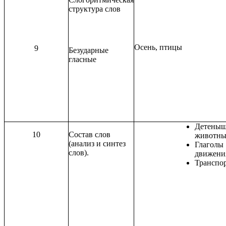
структура слов
Осень, птицы
9
Безударные
гласные
Детены
10
Состав слов
животны
(анализ и синтез
Глаголы
слов).
движени
Транспо