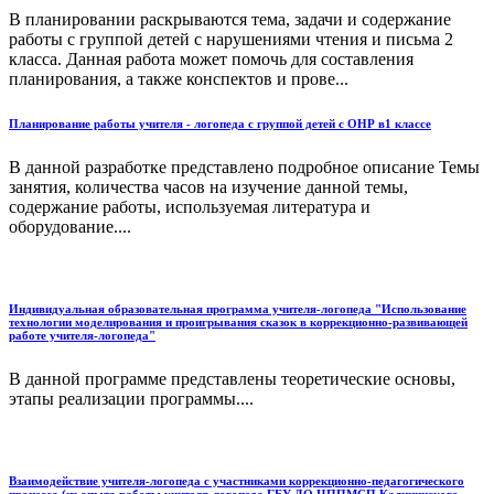
В планировании раскрываются тема, задачи и содержание
работы с группой детей с нарушениями чтения и письма 2
класса. Данная работа может помочь для составления
планирования, а также конспектов и прове...
Планирование работы учителя - логопеда с группой детей с ОНР в1 классе
В данной разработке представлено подробное описание Темы
занятия, количества часов на изучение данной темы,
содержание работы, используемая литература и
оборудование....
Индивидуальная образовательная программа учителя-логопеда "Использование
технологии моделирования и проигрывания сказок в коррекционно-развивающей
работе учителя-логопеда"
В данной программе представлены теоретические основы,
этапы реализации программы....
Взаимодействие учителя-логопеда с участниками коррекционно-педагогического
процесса (из опыта работы учителя-логопеда ГБУ ДО ЦППМСП Калининского