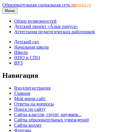
Образовательная социальная сеть
ns
portal.ru
Меню
Обзор возможностей
Детский проект «Алые паруса»
Аттестация педагогических работников
Детский сад
Начальная школа
Школа
НПО и СПО
ВУЗ
Навигация
Вход/регистрация
Главная
Мой мини-сайт
Ответы на вопросы
Поиск по сайту
Сайты классов, групп, кружков...
Сайты образовательных учреждений
Сайты коллег
Форумы