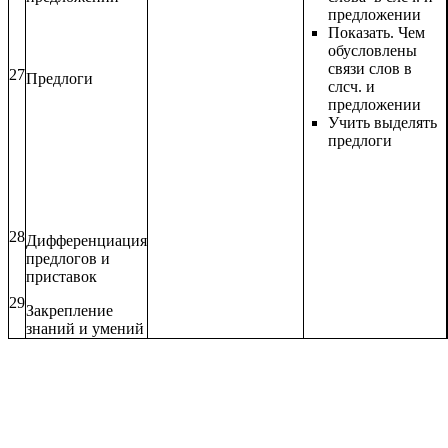
предложении
Показать. Чем
обусловлены
связи слов в
27
Предлоги
слсч. и
предложении
Учить выделять
предлоги
28
Дифференциация
предлогов и
приставок
29
Закрепление
знаний и умений