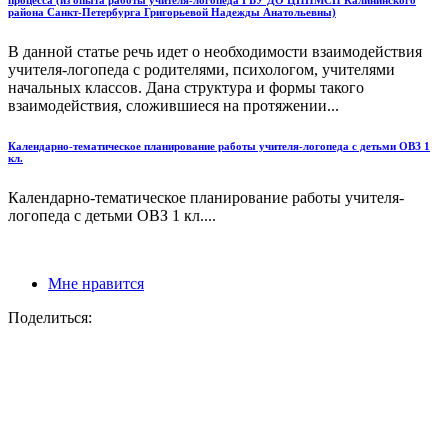
района Санкт-Петербурга Григорьевой Надежды Анатольевны)
В данной статье речь идет о необходимости взаимодействия
учителя-логопеда с родителями, психологом, учителями
начальных классов. Дана структура и формы такого
взаимодействия, сложившиеся на протяжении...
Календарно-тематическое планирование работы учителя-логопеда с детьми ОВЗ 1
кл.
Календарно-тематическое планирование работы учителя-
логопеда с детьми ОВЗ 1 кл....
Мне нравится
Поделиться: