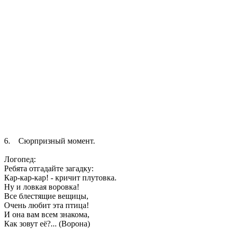
6. Сюрпризный момент.
Логопед:
Ребята отгадайте загадку:
Кар-кар-кар! - кричит плутовка.
Ну и ловкая воровка!
Все блестящие вещицы,
Очень любит эта птица!
И она вам всем знакома,
Как зовут её?... (Ворона)