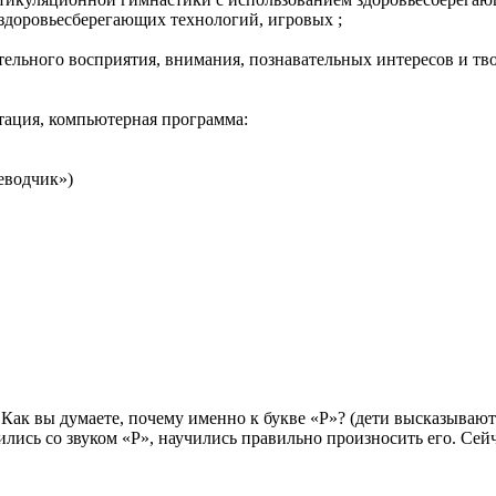
здоровьесберегающих технологий, игровых ;
тельного восприятия, внимания, познавательных интересов и тв
тация, компьютерная программа:
еводчик»)
 Как вы думаете, почему именно к букве «Р»? (дети высказываю
ились со звуком «Р», научились правильно произносить его. Сей