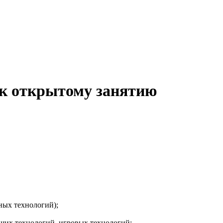
(к открытому занятию
ных технологий);
щих технологий, игровых технологий;