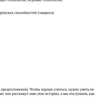
орческих способностей учащихся;
т предположения). Чтобы хорошо учиться, нужно уметь не
час они расскажут нам свои истории, а мы послушаем, как