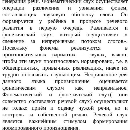
генерация речи. Фонематический слух осуществляет
операции различения и узнавания фонем,
составляющих звуковую оболочку слова. Он
формируется у ребёнка в процессе речевого
развития в первую очередь. Развивается и
фонетический слух, который осуществляет «
слежение за непрерывным потоком слогов».
Поскольку фонемы реализуются в
произносительных вариантах – звуках, важно,
чтобы эти звуки произносились нормировано, т.е. в
общепринятых, привычных реализациях, иначе их
трудно опознавать слушающим. Непривычное для
данного языка произношение оценивается
фонетическим слухом как неправильное.
Фонематический и фонетический слух( они
совместно составляют речевой слух) осуществляют
не только приём и оценку чужой речи, но и
контроль за собственной речью. Речевой слух
является важнейшим стимулом формирования
нормированного произношения.