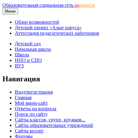
Образовательная социальная сеть
ns
portal.ru
Меню
Обзор возможностей
Детский проект «Алые паруса»
Аттестация педагогических работников
Детский сад
Начальная школа
Школа
НПО и СПО
ВУЗ
Навигация
Вход/регистрация
Главная
Мой мини-сайт
Ответы на вопросы
Поиск по сайту
Сайты классов, групп, кружков...
Сайты образовательных учреждений
Сайты коллег
Форумы