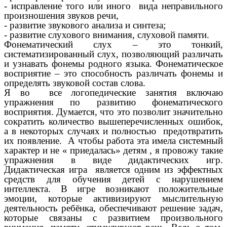
- исправление того или иного вида неправильного
произношения звуков речи,
- развитие звукового анализа и синтеза;
- развитие слухового внимания, слуховой памяти.
Фонематический слух – это тонкий,
систематизированный слух, позволяющий различать
и узнавать фонемы родного языка. Фонематическое
восприятие – это способность различать фонемы и
определять звуковой состав слова.
Я во все логопедические занятия включаю
упражнения по развитию фонематического
восприятия. Думается, что это позволит значительно
сократить количество вышеперечисленных ошибок,
а в некоторых случаях и полностью предотвратить
их появление. А чтобы работа эта имела системный
характер и не « приедалась» детям , я провожу такие
упражнения в виде дидактических игр.
Дидактическая игра является одним из эффектных
средств для обучения детей с нарушением
интеллекта. В игре возникают положительные
эмоции, которые активизируют мыслительную
деятельность ребёнка, обеспечивают решение задач,
которые связаны с развитием произвольного