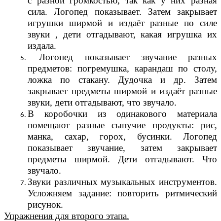
с разной громкостью, так как у них разная
сила. Логопед показывает. Затем закрывает
игрушки ширмой и издаёт разные по силе
звуки , дети отгадывают, какая игрушка их
издала.
Логопед показывает звучание разных
предметов: погремушка, карандаш по столу,
ложка по стакану. Дудочка и др. Затем
закрывает предметы ширмой и издаёт разные
звуки, дети отгадывают, что звучало.
В коробочки из одинакового материала
помещают разные сыпучие продукты: рис,
манка, сахар, горох, бусинки. Логопед
показывает звучание, затем закрывает
предметы ширмой. Дети отгадывают. Что
звучало.
Звуки различных музыкальных инструментов.
Усложняем задание: повторить ритмический
рисунок.
Упражнения для второго этапа.