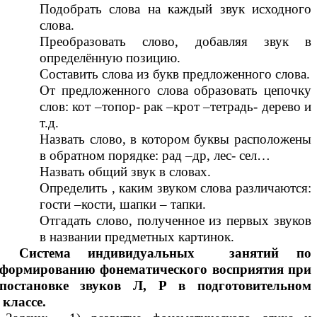
Подобрать слова на каждый звук исходного
слова.
Преобразовать слово, добавляя звук в
определённую позицию.
Составить слова из букв предложенного слова.
От предложенного слова образовать цепочку
слов: кот –топор- рак –крот –тетрадь- дерево и
т.д.
Назвать слово, в котором буквы расположены
в обратном порядке: рад –др, лес- сел…
Назвать общий звук в словах.
Определить , каким звуком слова различаются:
гости –кости, шапки – тапки.
Отгадать слово, полученное из первых звуков
в названии предметных картинок.
Система индивидуальных занятий по
формированию фонематического восприятия при
постановке звуков Л, Р в подготовительном
классе.