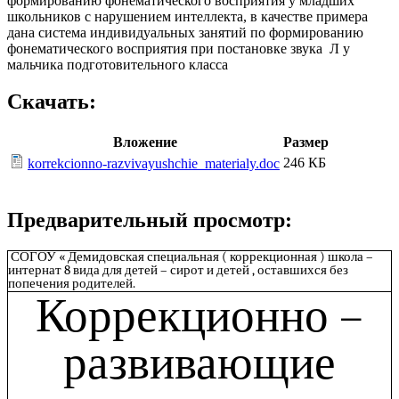
формированию фонематического восприятия у младших
школьников с нарушением интеллекта, в качестве примера
дана система индивидуальных занятий по формированию
фонематического восприятия при постановке звука Л у
мальчика подготовительного класса
Скачать:
Вложение
Размер
246 КБ
korrekcionno-razvivayushchie_materialy.doc
Предварительный просмотр:
СОГОУ « Демидовская специальная ( коррекционная ) школа –
интернат 8 вида для детей – сирот и детей , оставшихся без
попечения родителей.
Коррекционно –
развивающие