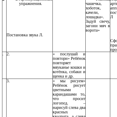
упражнения.
чашечка,
арт
хоботок,
ап
качели,
пос
лошадка».
Л
Задуй свечу,
загони мяч в
ворота»
Постановка звука Л.
Сфо
пра
про
.
2.
« послушай и
повтори» Ребёнок
повторяет
мяуканье кошки и
котёнка, собаки и
щенка и др.
3.
« мы рисуем»
Ребёнок рисует
цветными
карандашами то,
что просит
логопед. –
нарисуй слева два
красных
квадрата, а слева