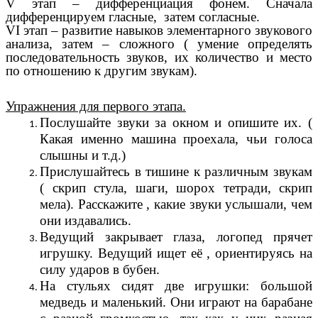
V этап – дифференциация фонем. Сначала
дифференцируем гласные, затем согласные.
VI этап – развитие навыков элементарного звукового
анализа, затем – сложного ( умение определять
последовательность звуков, их количество и место
по отношению к другим звукам).
Упражнения для первого этапа.
Послушайте звуки за окном и опишите их. (
Какая именно машина проехала, чьи голоса
слышны и т.д.)
Прислушайтесь в тишине к различным звукам
( скрип стула, шаги, шорох тетради, скрип
мела). Расскажите , какие звуки услышали, чем
они издавались.
Ведущий закрывает глаза, логопед прячет
игрушку. Ведущий ищет её , ориентируясь на
силу ударов в бубен.
На стульях сидят две игрушки: большой
медведь и маленький. Они играют на барабане