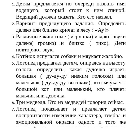
Детям предлагается по очереди назвать имя
водящего, который стоит к ним спиной.
Водящий должен сказать. Кто его назвал.
Вариант предыдущего задания. Определить
далеко или близко кричат в лесу : «Ау!»
Различные животные ( игрушки) издают звуки
далеко( громко) и близко ( тихо). Дети
повторяют звук.
Котёнок испугался собаки и мяукает жалобно.
Логопед предлагает детям, опираясь на высоту
голоса, определить, какая дудочка играет:
большая ( ду-ду-ду низким голосом) или
маленькая ( ду-ду-ду высоким), кто мяукает :
большой кот или маленький, кто плачет:
мальчик или девочка.
Три медведя. Кто из медведей говорил сейчас.
Логопед показывает и предлагает детям
воспроизвести изменение характера, тембра и
эмоциональной окраски одного и того же