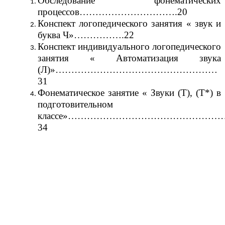
Обследование фонематических
процессов………………………….20
Конспект логопедического занятия « звук и
буква Ч»…………….22
Конспект индивидуального логопедического
занятия « Автоматизация звука
(Л)»……………………………………………
31
Фонематическое занятие « Звуки (Т), (Т*) в
подготовительном
классе»………………………………………
34