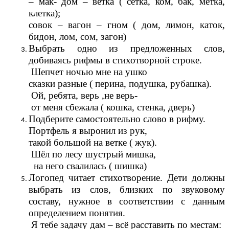
– мак- дом – ветка ( сетка, ком, бак, метка,
клетка);
совок – вагон – гном ( дом, лимон, каток,
бидон, лом, сом, загон)
Выбрать одно из предложенных слов,
добиваясь рифмы в стихотворной строке.
Шепчет ночью мне на ушко
сказки разные ( перина, подушка, рубашка).
Ой, ребята, верь ,не верь-
от меня сбежала ( кошка, стенка, дверь)
Подберите самостоятельно слово в рифму.
Портфель я выронил из рук,
такой большой на ветке ( жук).
Шёл по лесу шустрый мишка,
на него свалилась ( шишка)
Логопед читает стихотворение. Дети должны
выбрать из слов, близких по звуковому
составу, нужное в соответствии с данным
определением понятия.
Я тебе задачу дам – всё расставить по местам: