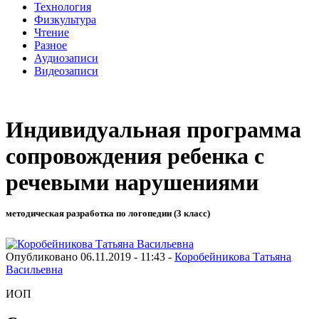
Технология
Физкультура
Чтение
Разное
Аудиозаписи
Видеозаписи
Индивидуальная программа
сопровождения ребенка с
речевыми нарушениями
методическая разработка по логопедии (3 класс)
Опубликовано 06.11.2019 - 11:43 -
Коробейникова Татьяна
Васильевна
ИОП