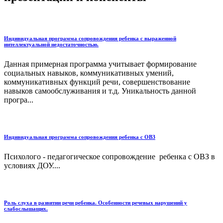
Индивидуальная программа сопровождения ребенка с выраженной
интеллектуальной недостаточностью.
Данная примерная программа учитывает формирование
социальных навыков, коммуникативных умений,
коммуникативных функций речи, совершенствование
навыков самообслуживания и т.д. Уникальность данной
програ...
Индивидуальная программа сопровождения ребенка с ОВЗ
Психолого - педагогическое сопровождение ребенка с ОВЗ в
условиях ДОУ....
Роль слуха в развитии речи ребенка. Особенности речевых нарушений у
слабослышащих.