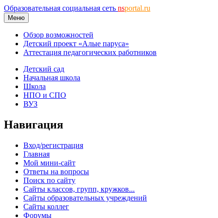
Образовательная социальная сеть
ns
portal.ru
Меню
Обзор возможностей
Детский проект «Алые паруса»
Аттестация педагогических работников
Детский сад
Начальная школа
Школа
НПО и СПО
ВУЗ
Навигация
Вход/регистрация
Главная
Мой мини-сайт
Ответы на вопросы
Поиск по сайту
Сайты классов, групп, кружков...
Сайты образовательных учреждений
Сайты коллег
Форумы