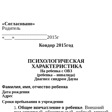
«Согласовано»
Родитель
__________________
«___»_____________2015г
Ковдор 2015год
ПСИХОЛОГИЧЕСКАЯ
ХАРАКТЕРИСТИКА
На ребенка с ОВЗ
(ребенка – инвалида)
Диагноз: синдром Дауна
Фамилия, имя, отчество ребенка
Дата рождения
Адрес
Сроки пребывания в учреждении
Общее впечатление о ребенке
. Внешний
вид опрятный, общительный, добрый, мягкий.