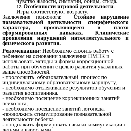
чувство жалости, симпатии, обиды, стыда.
Особенности игровой деятельности
.
Игры соответствуют возрасту.
Заключение психолога:
Стойкое нарушение
познавательной деятельности специфического
характера, проявляющееся в плохо
сформированных навыках. Клинические
проявления нарушений интеллектуального и
физического развития.
Рекомендации:
Необходимо строить работу с
ребенком на основании заключения ПМПК и
использовать методы и формы коррекционной
работы при обучении с целью развития указанных
выше способностей.
- продолжить образовательный процесс по
индивидуальному образовательному маршруту,
- необходимо отслеживание результатов обучения и
развития воспитанника,
- необходимо посещение коррекционных занятий
психолога,
- необходимо посещение занятий логопеда.
-продолжить стимулирование познавательной
деятельности ребенка
- продолжить формировать навыки коммуникации с
детьми и взрослыми.