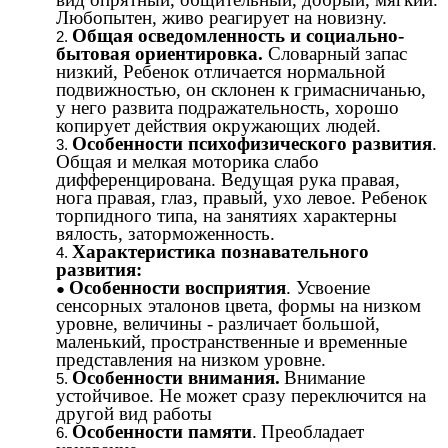
Любопытен, живо реагирует на новизну.
Общая осведомленность и социально-
бытовая ориентировка.
Словарный запас
низкий, Ребенок отличается нормальной
подвижностью, он склонен к гримасничанью,
у него развита подражательность, хорошо
копирует действия окружающих людей.
Особенности психофизического развития
.
Общая и мелкая моторика слабо
дифференцирована. Ведущая рука правая,
нога правая, глаз, правый, ухо левое. Ребенок
торпидного типа, на занятиях характерны
вялость, заторможенность.
Характеристика познавательного
развития:
Особенности восприятия
. Усвоение
сенсорных эталонов цвета, формы на низком
уровне, величины - различает большой,
маленький, пространственные и временные
представления на низком уровне.
Особенности внимания.
Внимание
устойчивое. Не может сразу переключится на
другой вид работы
Особенности памяти
.
Преобладает