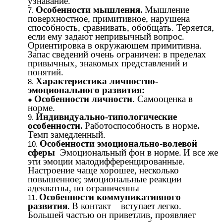
узнавание.
Особенности мышления.
Мышление
поверхностное, примитивное, нарушена
способность, сравнивать, обобщать. Теряется,
если ему задают непривычный вопрос.
Ориентировка в окружающем примитивна.
Запас сведений очень ограничен: в пределах
привычных, знакомых представлений и
понятий.
Характеристика личностно-
эмоционального развития:
Особенности личности
. Самооценка в
норме.
Индивидуально-типологические
особенности.
Работоспособность в норме
.
Темп замедленный.
Особенности эмоционально-волевой
сферы
Эмоциональный фон в норме.
И все же
эти эмоции малодифференцированные.
Настроение чаще хорошее, несколько
повышенное; эмоциональные реакции
адекватны, но ограниченны
Особенности коммуникативного
развития
.
В контакт вступает легко.
Большей частью он приветлив, проявляет