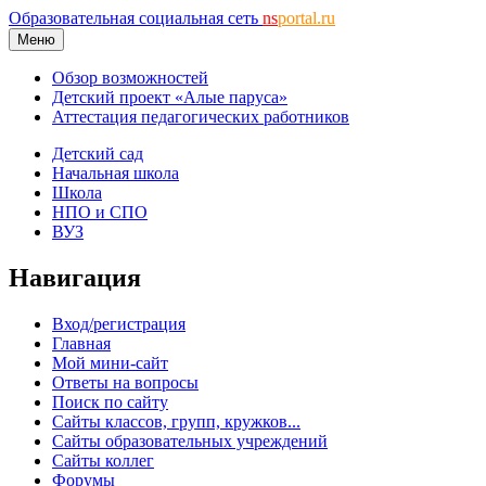
Образовательная социальная сеть
ns
portal.ru
Меню
Обзор возможностей
Детский проект «Алые паруса»
Аттестация педагогических работников
Детский сад
Начальная школа
Школа
НПО и СПО
ВУЗ
Навигация
Вход/регистрация
Главная
Мой мини-сайт
Ответы на вопросы
Поиск по сайту
Сайты классов, групп, кружков...
Сайты образовательных учреждений
Сайты коллег
Форумы