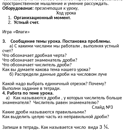
пространственное мышление и умение рассуждать.
Оборудование:
презентация к уроку,
Ход урока
Организационный момент.
Устный счет.
Игра «Флаги»
3. Сообщение темы урока. Постановка проблемы.
а) С какими числами мы работали , выполняя устный
счет?
Что обозначает дробная черта?
Что обозначает знаменатель дроби?
Что обозначает числитель дроби?
Как вы думаете какова тема нашего урока?
б) Распредели данные дроби на числовом луче
Какой надо выбрать единичный отрезок? Почему?
Выполни задание в тетради.
4. Работа по теме урока.
а) Как называются дроби , у которых числитель больше
знаменателя? Числитель равен знаменателю?
Слайд №3
Какие дроби называются правильными?
Как выделить целую часть из неправильной дроби?
¼.
3
Запиши в тетрадь. Как называется число вида