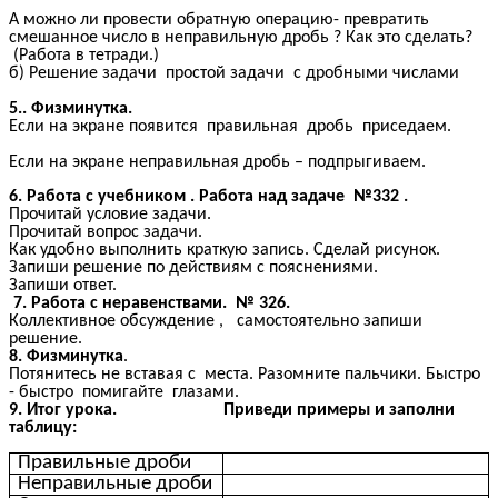
А можно ли провести обратную операцию- превратить
смешанное число в неправильную дробь ? Как это сделать?
(Работа в тетради.)
б) Решение задачи простой задачи с дробными числами
5.. Физминутка.
Если на экране появится правильная дробь приседаем.
Если на экране неправильная дробь – подпрыгиваем.
6. Работа с учебником . Работа над задаче №332 .
Прочитай условие задачи.
Прочитай вопрос задачи.
Как удобно выполнить краткую запись. Сделай рисунок.
Запиши решение по действиям с пояснениями.
Запиши ответ.
7. Работа с неравенствами. № 326.
Коллективное обсуждение , самостоятельно запиши
решение.
8. Физминутка
.
Потянитесь не вставая с места. Разомните пальчики. Быстро
- быстро помигайте глазами.
9. Итог урока.
Приведи примеры и заполни
таблицу:
Правильные дроби
Неправильные дроби