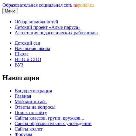
Образовательная социальная сеть
ns
portal.ru
Меню
Обзор возможностей
Детский проект «Алые паруса»
Аттестация педагогических работников
Детский сад
Начальная школа
Школа
НПО и СПО
ВУЗ
Навигация
Вход/регистрация
Главная
Мой мини-сайт
Ответы на вопросы
Поиск по сайту
Сайты классов, групп, кружков...
Сайты образовательных учреждений
Сайты коллег
Форумы