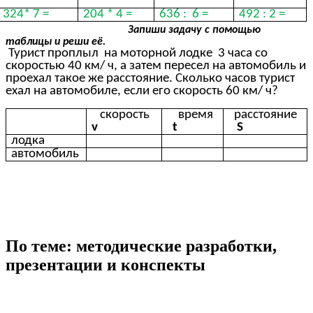
324* 7 =
204 * 4 =
636 : 6 =
492 : 2 =
Запиши задачу с помощью
таблицы и реши её.
Турист проплыл на моторной лодке 3 часа со
скоростью 40 км/ ч, а затем пересел на автомобиль и
проехал такое же расстояние. Сколько часов турист
ехал на автомобиле, если его скорость 60 км/ ч?
скорость
время
расстояние
v
t
S
лодка
автомобиль
По теме: методические разработки,
презентации и конспекты