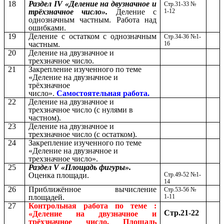
18
Раздел IV «Деление на двузначное и
Стр.31-33 №
трёхзначное число».
Деление с
1-12
однозначным частным. Работа над
ошибками.
19
Деление с остатком с однозначным
Стр.34-36 №1-
частным.
16
20
Деление на двузначное и
трехзначное число.
21
Закрепление изученного по теме
«Деление на двузначное и
трёхзначное
число».
Самостоятельная работа.
22
Деление на двузначное и
трехзначное число (с нулями в
частном).
23
Деление на двузначное и
трехзначное число (с остатком).
24
Закрепление изученного по теме
«Деление на двузначное и
трехзначное число».
25
Раздел V «Площадь фигуры».
Оценка площади.
Стр.49-52 №1-
14
26
Приближённое вычисление
Стр.53-56 №
площадей.
1-11
27
Контрольная работа по теме :
Стр.21-22
«Деление на двузначное и
трёхзначное число. Площадь