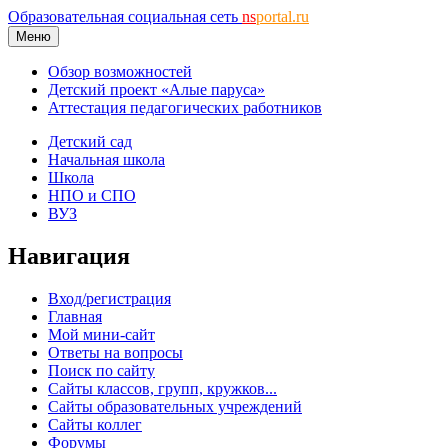
Образовательная социальная сеть
ns
portal.ru
Меню
Обзор возможностей
Детский проект «Алые паруса»
Аттестация педагогических работников
Детский сад
Начальная школа
Школа
НПО и СПО
ВУЗ
Навигация
Вход/регистрация
Главная
Мой мини-сайт
Ответы на вопросы
Поиск по сайту
Сайты классов, групп, кружков...
Сайты образовательных учреждений
Сайты коллег
Форумы