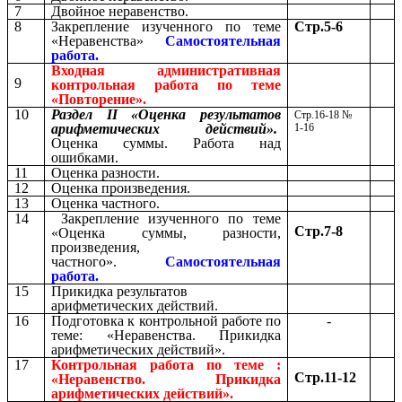
7
Двойное неравенство.
8
Закрепление изученного по теме
Стр.5-6
«Неравенства»
Самостоятельная
работа.
Входная административная
9
контрольная работа по теме
«Повторение».
10
Раздел II «Оценка результатов
Стр.16-18 №
арифметических действий».
1-16
Оценка суммы. Работа над
ошибками.
11
Оценка разности.
12
Оценка произведения.
13
Оценка частного.
14
Закрепление изученного по теме
Стр.7-8
«Оценка суммы, разности,
произведения,
частного».
Самостоятельная
работа.
15
Прикидка результатов
арифметических действий.
16
Подготовка к контрольной работе по
-
теме: «Неравенства. Прикидка
арифметических действий».
17
Контрольная работа по теме :
Стр.11-12
«Неравенство. Прикидка
арифметических действий».