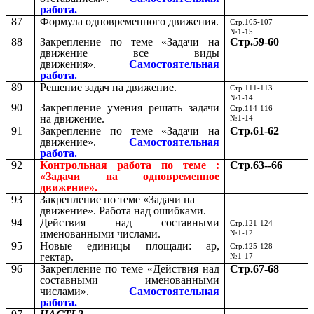
работа.
87
Формула одновременного движения.
Стр.105-107
№1-15
88
Закрепление по теме «Задачи на
Стр.59-60
движение все виды
движения».
Самостоятельная
работа.
89
Решение задач на движение.
Стр.111-113
№1-14
90
Закрепление умения решать задачи
Стр.114-116
на движение.
№1-14
91
Закрепление по теме «Задачи на
Стр.61-62
движение».
Самостоятельная
работа.
92
Контрольная работа по теме :
Стр.63--66
«Задачи на одновременное
движение».
93
Закрепление по теме «Задачи на
движение». Работа над ошибками.
94
Действия над составными
Стр.121-124
именованными числами.
№1-12
95
Новые единицы площади: ар,
Стр.125-128
гектар.
№1-17
96
Закрепление по теме «Действия над
Стр.67-68
составными именованными
числами».
Самостоятельная
работа.