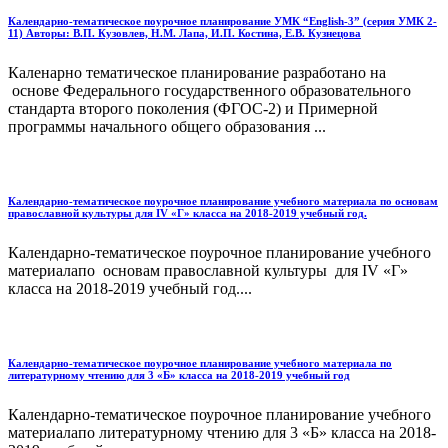
Календарно-тематическое поурочное планирование УМК “English-3” (серия УМК 2-
11) Авторы: В.П. Кузовлев, Н.М. Лапа, И.П. Костина, Е.В. Кузнецова
Каленарно тематическое планирование разработано на
основе Федерального государственного образовательного
стандарта второго поколения (ФГОС-2) и Примерной
программы начального общего образования ...
Календарно-тематическое поурочное планирование учебного материала по основам
православной культуры для IV «Г» класса на 2018-2019 учебный год.
Календарно-тематическое поурочное планирование учебного
материалапо основам православной культуры для IV «Г»
класса на 2018-2019 учебный год....
Календарно-тематическое поурочное планирование учебного материала по
литературному чтению для 3 «Б» класса на 2018-2019 учебный год
Календарно-тематическое поурочное планирование учебного
материалапо литературному чтению для 3 «Б» класса на 2018-