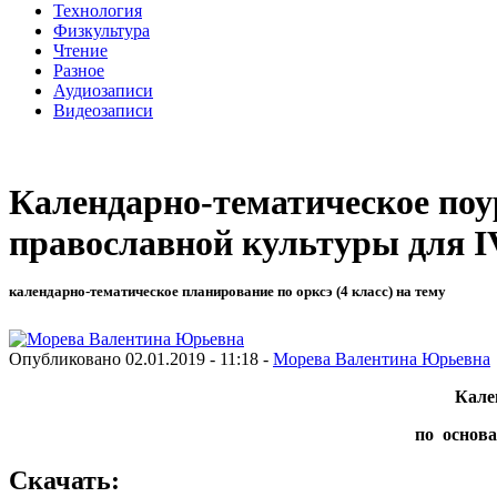
Технология
Физкультура
Чтение
Разное
Аудиозаписи
Видеозаписи
Календарно-тематическое поу
православной культуры для IV
календарно-тематическое планирование по орксэ (4 класс) на тему
Опубликовано 02.01.2019 - 11:18 -
Морева Валентина Юрьевна
Кале
по основ
Скачать: