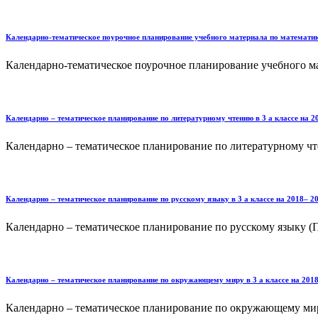
Календарно-тематическое поурочное планирование учебного материала по математике 
Календарно-тематическое поурочное планирование учебного мате
Календарно – тематическое планирование по литературному чтению в 3 а классе на 2
Календарно – тематическое планирование по литературному чте
Календарно – тематическое планирование по русскому языку в 3 а классе на 2018– 2
Календарно – тематическое планирование по русскому языку (П
Календарно – тематическое планирование по окружающему миру в 3 а классе на 2018
Календарно – тематическое планирование по окружающему миру 