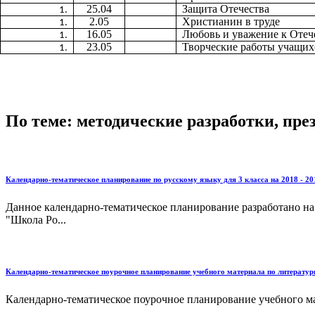
25.04
Защита Отечества
2.05
Христианин в труде
16.05
Любовь и уважение к Отеч
23.05
Творческие работы учащих
По теме: методические разработки, пр
Календарно-тематическое планирование по русскому языку для 3 класса на 2018 - 20
Данное календарно-тематическое планирование разработано на
"Школа Ро...
Календарно-тематическое поурочное планирование учебного материала по литературн
Календарно-тематическое поурочное планирование учебного мат