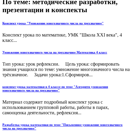
По теме: методические разработки,
презентации и конспекты
Конспект урока "Умножение многозначного числа на трехзначное"
Конспект урока по математике, УМК "Школа XXI века", 4
класс...
Умножение многозначного числа на трехзначное Математика 4 класс
Тип урока: урок рефлексии. Цель урока: сформировать
знания учащихся по теме: умножение многозначного числа на
трёхзначное. Задачи урока:1.Сформиров...
конспект урока математики в 4 классе по теме "Алгоритм умножения
многозначного числа на трехзначное"
Материал содержит подробный конспект урока с
использованием групповой работы, работы в парах,
самооценка деятельности, рефлексия...
Разработка урока математики по теме "Письменное умножение многозначного
числа на трехзначное"