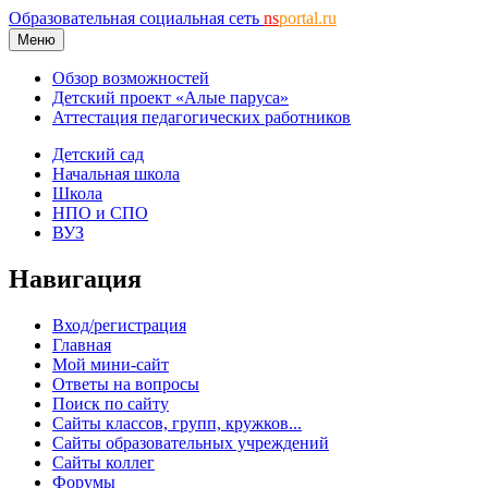
Образовательная социальная сеть
ns
portal.ru
Меню
Обзор возможностей
Детский проект «Алые паруса»
Аттестация педагогических работников
Детский сад
Начальная школа
Школа
НПО и СПО
ВУЗ
Навигация
Вход/регистрация
Главная
Мой мини-сайт
Ответы на вопросы
Поиск по сайту
Сайты классов, групп, кружков...
Сайты образовательных учреждений
Сайты коллег
Форумы